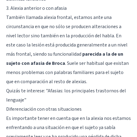
3. Alexia anterior o con afasia
También llamada alexia frontal, estamos ante una
circunstancia en que no sólo se producen alteraciones a
nivel lector sino también en la producción del habla. En
este caso la lesión está producida generalmente a un nivel
más frontal, siendo su funcionalidad
parecida a la de un
sujeto con afasia de Broca
. Suele ser habitual que existan
menos problemas con palabras familiares para el sujeto
que en comparación al resto de alexias.
Quizás te interese: "
Afasias: los principales trastornos del
lenguaje
"
Diferenciación con otras situaciones
Es importante tener en cuenta que en la alexia nos estamos
enfrentando a una situación en que el sujeto ya sabía
previamente leer y se ha producido una pérdida de dicha