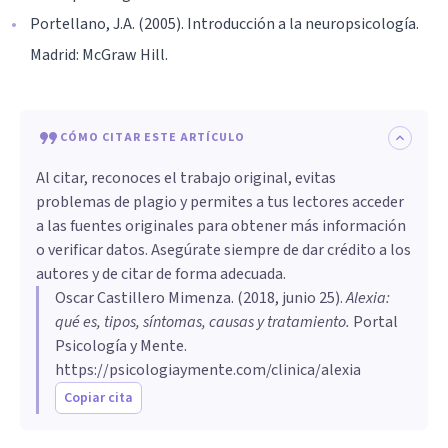
Portellano, J.A. (2005). Introducción a la neuropsicología.
Madrid: McGraw Hill.
CÓMO CITAR ESTE ARTÍCULO
Al citar, reconoces el trabajo original, evitas
problemas de plagio y permites a tus lectores acceder
a las fuentes originales para obtener más información
o verificar datos. Asegúrate siempre de dar crédito a los
autores y de citar de forma adecuada.
Oscar Castillero Mimenza
. (
2018, junio 25
).
Alexia:
qué es, tipos, síntomas, causas y tratamiento
.
Portal
Psicología y Mente.
https://psicologiaymente.com/clinica/alexia
Copiar cita