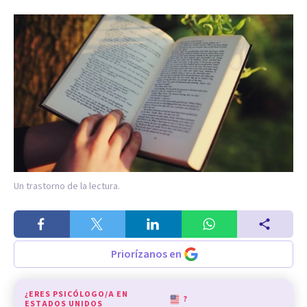
Un trastorno de la lectura.
Priorízanos en
¿ERES PSICÓLOGO/A EN
?
ESTADOS UNIDOS