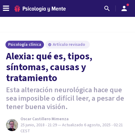
Psicología clínica
Artículo revisado
Alexia: qué es, tipos,
síntomas, causas y
tratamiento
Esta alteración neurológica hace que
sea imposible o difícil leer, a pesar de
tener buena visión.
Oscar Castillero Mimenza
25 junio, 2018 - 21:29
— Actualizado
6 agosto, 2025 - 02:21
CEST