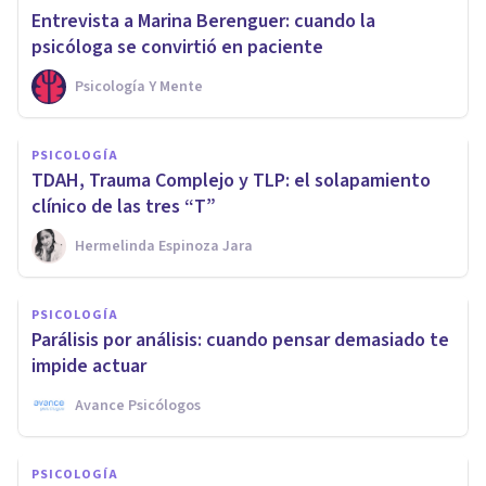
Entrevista a Marina Berenguer: cuando la
psicóloga se convirtió en paciente
Psicología Y Mente
PSICOLOGÍA
TDAH, Trauma Complejo y TLP: el solapamiento
clínico de las tres “T”
Hermelinda Espinoza Jara
PSICOLOGÍA
Parálisis por análisis: cuando pensar demasiado te
impide actuar
Avance Psicólogos
PSICOLOGÍA