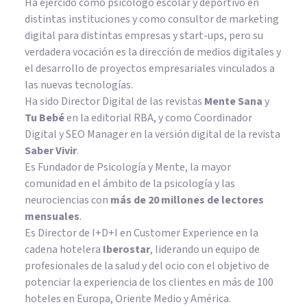
Ha ejercido como psicólogo escolar y deportivo en
distintas instituciones y como consultor de marketing
digital para distintas empresas y start-ups, pero su
verdadera vocación es la dirección de medios digitales y
el desarrollo de proyectos empresariales vinculados a
las nuevas tecnologías.
Ha sido Director Digital de las revistas
Mente Sana
y
Tu Bebé
en la editorial RBA, y como Coordinador
Digital y SEO Manager en la versión digital de la revista
Saber Vivir
.
Es Fundador de
Psicología y Mente
, la mayor
comunidad en el ámbito de la psicología y las
neurociencias con
más de 20 millones de lectores
mensuales
.
Es Director de I+D+I en Customer Experience en la
cadena hotelera
Iberostar
, liderando un equipo de
profesionales de la salud y del ocio con el objetivo de
potenciar la experiencia de los clientes en más de 100
hoteles en Europa, Oriente Medio y América.