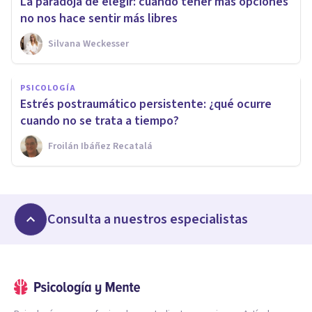
La paradoja de elegir: cuando tener más opciones
no nos hace sentir más libres
Silvana Weckesser
PSICOLOGÍA
Estrés postraumático persistente: ¿qué ocurre
cuando no se trata a tiempo?
Froilán Ibáñez Recatalá
Consulta a nuestros especialistas