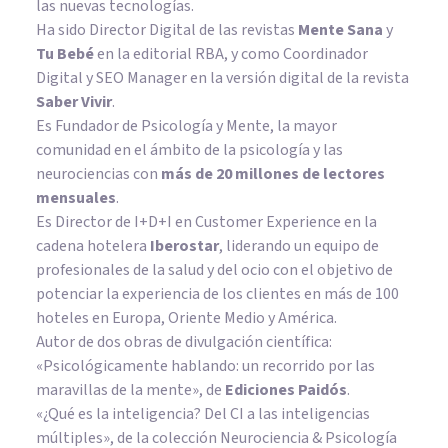
las nuevas tecnologías.
Ha sido Director Digital de las revistas
Mente Sana
y
Tu Bebé
en la editorial RBA, y como Coordinador
Digital y SEO Manager en la versión digital de la revista
Saber Vivir
.
Es Fundador de
Psicología y Mente
, la mayor
comunidad en el ámbito de la psicología y las
neurociencias con
más de 20 millones de lectores
mensuales
.
Es Director de I+D+I en Customer Experience en la
cadena hotelera
Iberostar
, liderando un equipo de
profesionales de la salud y del ocio con el objetivo de
potenciar la experiencia de los clientes en más de 100
hoteles en Europa, Oriente Medio y América.
Autor de dos obras de divulgación científica:
«Psicológicamente hablando: un recorrido por las
maravillas de la mente»
, de
Ediciones Paidós
.
«¿Qué es la inteligencia? Del CI a las inteligencias
múltiples», de la colección Neurociencia & Psicología