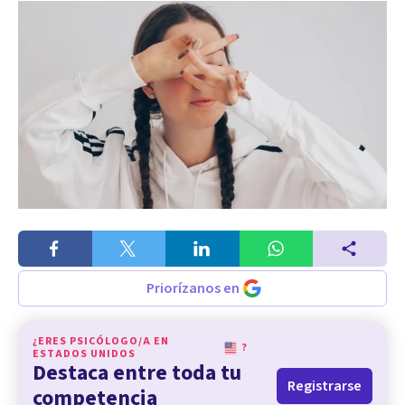
Priorízanos en
¿ERES PSICÓLOGO/A EN
?
ESTADOS UNIDOS
Destaca entre toda tu
Registrarse
competencia