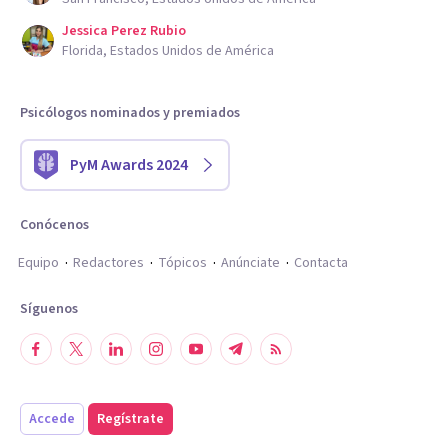
Jessica Perez Rubio
Florida, Estados Unidos de América
Psicólogos nominados y premiados
PyM Awards 2024
Conócenos
Equipo
Redactores
Tópicos
Anúnciate
Contacta
Síguenos
Accede
Regístrate