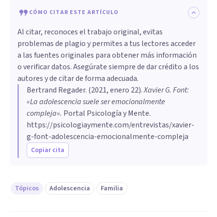
CÓMO CITAR ESTE ARTÍCULO
Al citar, reconoces el trabajo original, evitas
problemas de plagio y permites a tus lectores acceder
a las fuentes originales para obtener más información
o verificar datos. Asegúrate siempre de dar crédito a los
autores y de citar de forma adecuada.
Bertrand Regader
. (
2021, enero 22
).
Xavier G. Font:
«La adolescencia suele ser emocionalmente
compleja»
.
Portal Psicología y Mente.
https://psicologiaymente.com/entrevistas/xavier-
g-font-adolescencia-emocionalmente-compleja
Copiar cita
Tópicos
Adolescencia
Familia