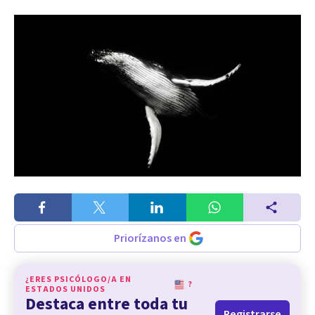
Priorízanos en
¿ERES PSICÓLOGO/A EN
?
ESTADOS UNIDOS
Destaca entre toda tu
Registrarse