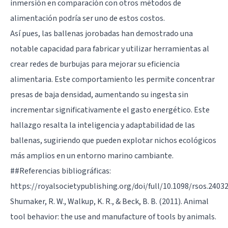
inmersión en comparación con otros métodos de
alimentación podría ser uno de estos costos.
Así pues, las ballenas jorobadas han demostrado una
notable capacidad para fabricar y utilizar herramientas al
crear redes de burbujas para mejorar su eficiencia
alimentaria. Este comportamiento les permite concentrar
presas de baja densidad, aumentando su ingesta sin
incrementar significativamente el gasto energético. Este
hallazgo resalta la inteligencia y adaptabilidad de las
ballenas, sugiriendo que pueden explotar nichos ecológicos
más amplios en un entorno marino cambiante.
##Referencias bibliográficas:
https://royalsocietypublishing.org/doi/full/10.1098/rsos.2403
Shumaker, R. W., Walkup, K. R., & Beck, B. B. (2011). Animal
tool behavior: the use and manufacture of tools by animals.