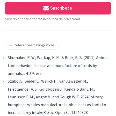
Suscríbete
Suscribiéndote aceptas la política de privacidad
Referencias bibliográficas
Shumaker, R. W., Walkup, K. R., & Beck, B. B. (2011). Animal
tool behavior: the use and manufacture of tools by
animals. JHU Press.
Szabo A., Bejder L., Warick H., van Aswegen M.,
Friedlaender A. S., Goldbogen J., Kendall-Bar J. M.,
Leunissen E. M., Angot M. and Gough W. T. 2024Solitary
humpback whales manufacture bubble-nets as tools to
increase prey intakeR. Soc. Open Sci.11240328