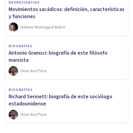
NEUROCIENCIAS
Movimientos sacádicos: definición, características
y funciones
Nahum Montagud Rubio
BIOGRAFÍAS
Antonio Gramsci: biografía de este filósofo
marxista
Unai Aso Poza
BIOGRAFÍAS
Richard Sennett: biografía de este sociólogo
estadounidense
Unai Aso Poza