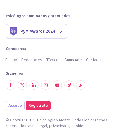
Psicólogos nominados y premiados
PyM Awards 2024
Conócenos
Equipo
Redactores
Tópicos
Anúnciate
Contacta
Síguenos
Accede
Regístrate
© Copyright
2026
Psicología y Mente. Todos los derechos
reservados.
Aviso legal
,
privacidad
y
cookies
.