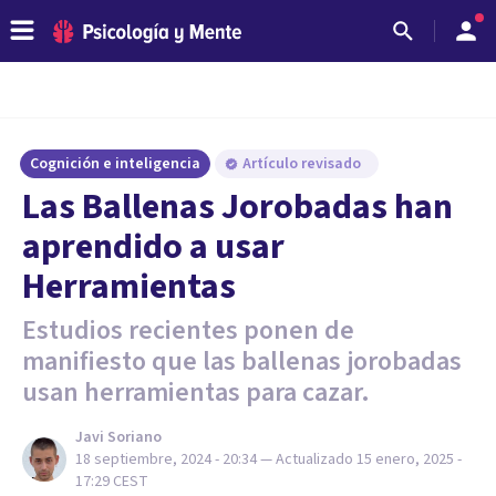
Cognición e inteligencia
Artículo revisado
Las Ballenas Jorobadas han
aprendido a usar
Herramientas
Estudios recientes ponen de
manifiesto que las ballenas jorobadas
usan herramientas para cazar.
Javi Soriano
18 septiembre, 2024 - 20:34
— Actualizado
15 enero, 2025 -
17:29
CEST