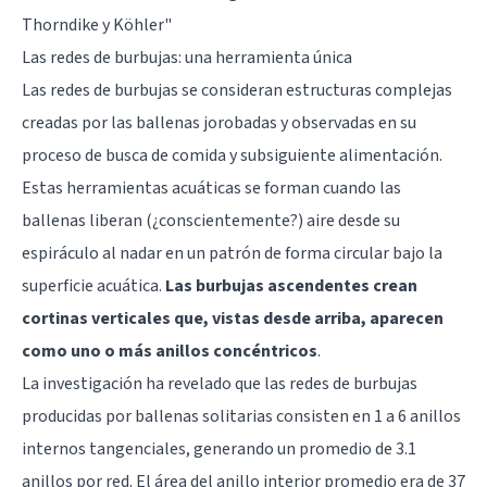
Thorndike y Köhler"
Las redes de burbujas: una herramienta única
Las redes de burbujas se consideran estructuras complejas
creadas por las ballenas jorobadas y observadas en su
proceso de busca de comida y subsiguiente alimentación.
Estas herramientas acuáticas se forman cuando las
ballenas liberan (¿conscientemente?) aire desde su
espiráculo al nadar en un patrón de forma circular bajo la
superficie acuática.
Las burbujas ascendentes crean
cortinas verticales que, vistas desde arriba, aparecen
como uno o más anillos concéntricos
.
La investigación ha revelado que las redes de burbujas
producidas por ballenas solitarias consisten en 1 a 6 anillos
internos tangenciales, generando un promedio de 3.1
anillos por red. El área del anillo interior promedio era de 37