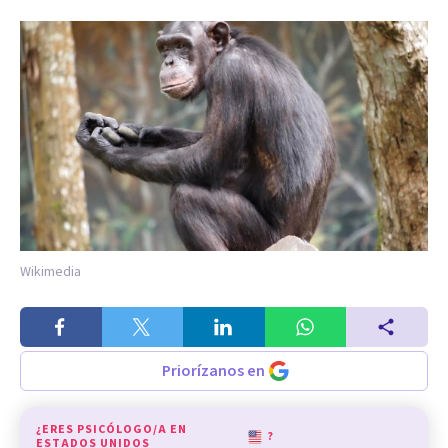
Wikimedia
Priorízanos en
¿ERES PSICÓLOGO/A EN
?
ESTADOS UNIDOS