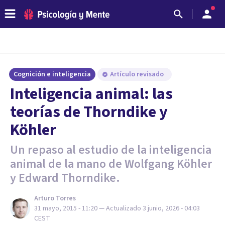
Cognición e inteligencia
Artículo revisado
Inteligencia animal: las
teorías de Thorndike y
Köhler
Un repaso al estudio de la inteligencia
animal de la mano de Wolfgang Köhler
y Edward Thorndike.
Arturo Torres
31 mayo, 2015 - 11:20
— Actualizado
3 junio, 2026 - 04:03
CEST