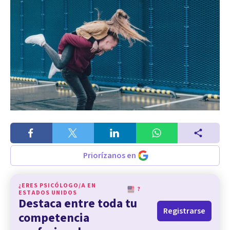
Priorízanos en
¿ERES PSICÓLOGO/A EN
?
ESTADOS UNIDOS
Destaca entre toda tu
Registrarse
competencia