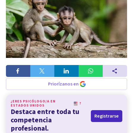
Priorízanos en
¿ERES PSICÓLOGO/A EN
?
ESTADOS UNIDOS
Destaca entre toda tu
Registrarse
competencia
profesional.