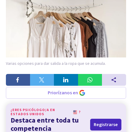
Varias opciones para dar salida a la ropa que se acumula.
Priorízanos en
¿ERES PSICÓLOGO/A EN
?
ESTADOS UNIDOS
Destaca entre toda tu
Registrarse
competencia