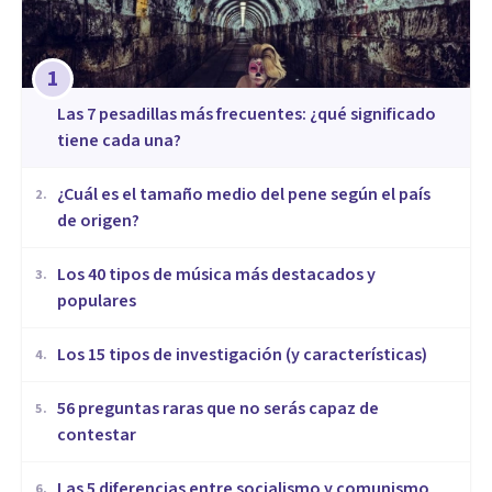
1
Las 7 pesadillas más frecuentes: ¿qué significado
tiene cada una?
¿Cuál es el tamaño medio del pene según el país
2
.
de origen?
Los 40 tipos de música más destacados y
3
.
populares
Los 15 tipos de investigación (y características)
4
.
56 preguntas raras que no serás capaz de
5
.
contestar
Las 5 diferencias entre socialismo y comunismo
6
.