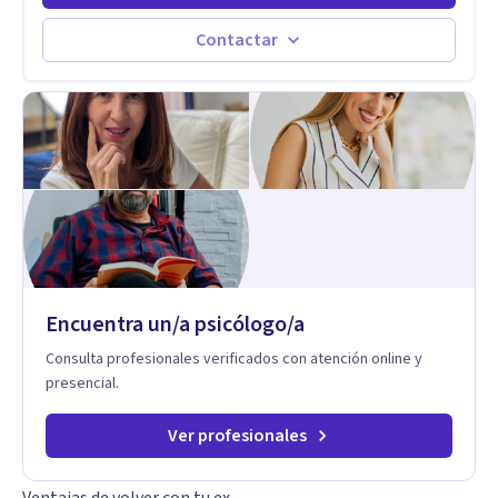
vivido en varios países y conozco de primera mano lo que
significa ser migrante, adaptarse a los cambios y empezar de
Contactar
nuevo.
Encuentra un/a psicólogo/a
Consulta profesionales verificados con atención online y
presencial.
Ver profesionales
Ventajas de volver con tu ex