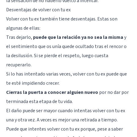
la sensación de no haberlo vuelto a intentar.
Desventajas de volver con tu ex
Volver con tu ex también tiene desventajas. Estas son
algunas de ellas:
Tras dejarlo,
puede que la relación ya no sea la misma
y
el sentimiento que os unía quede ocultado tras el rencor o
la desilusión. Si se pierde el respeto, luego cuesta
recuperarlo.
Si lo has intentado varias veces, volver con tu ex puede que
te esté impidiendo crecer.
Cierras la puerta a conocer alguien nuevo
por no dar por
terminada esta etapa de tu vida.
El daño puede ser mayor cuando intentas volver con tu ex
una y otra vez. A veces es mejor una retirada a tiempo.
Puede que intentes volver con tu ex porque, pese a saber