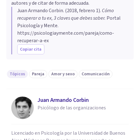
autores y de citar de forma adecuada.
Juan Armando Corbin
. (
2018, febrero 1
).
Cómo
recuperar a tu ex, 3 claves que debes saber
.
Portal
Psicología y Mente.
https://psicologiaymente.com/pareja/como-
recuperar-a-ex
Copiar cita
Tópicos
Pareja
Amor y sexo
Comunicación
Juan Armando Corbin
Psicólogo de las organizaciones
Licenciado en Psicología por la Universidad de Buenos