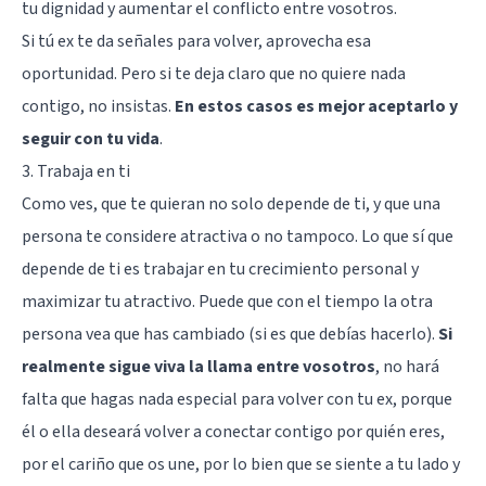
tu dignidad y aumentar el conflicto entre vosotros.
Si tú ex te da señales para volver, aprovecha esa
oportunidad. Pero si te deja claro que no quiere nada
contigo, no insistas.
En estos casos es mejor aceptarlo y
seguir con tu vida
.
3. Trabaja en ti
Como ves, que te quieran no solo depende de ti, y que una
persona te considere atractiva o no tampoco. Lo que sí que
depende de ti es trabajar en tu crecimiento personal y
maximizar tu atractivo. Puede que con el tiempo la otra
persona vea que has cambiado (si es que debías hacerlo).
Si
realmente sigue viva la llama entre vosotros
, no hará
falta que hagas nada especial para volver con tu ex, porque
él o ella deseará volver a conectar contigo por quién eres,
por el cariño que os une, por lo bien que se siente a tu lado y