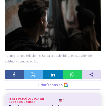
Recuperar una relación, si se da la posibilidad, es cuestión de
actitud y comunicación.
Priorízanos en
¿ERES PSICÓLOGO/A EN
?
ESTADOS UNIDOS