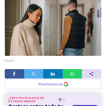
Pexels
Priorízanos en
¿ERES PSICÓLOGO/A EN
?
ESTADOS UNIDOS