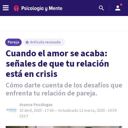
Pareja
Artículo revisado
Cuando el amor se acaba:
señales de que tu relación
está en crisis
Cómo darte cuenta de los desafíos que
enfrenta tu relación de pareja.
Avance Psicólogos
25 abril, 2025 - 17:36
— Actualizado
12 marzo, 2026 - 10:59
CEST