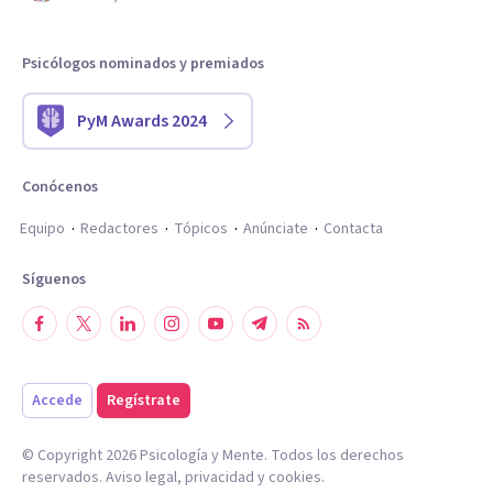
Psicólogos nominados y premiados
PyM Awards 2024
Conócenos
Equipo
Redactores
Tópicos
Anúnciate
Contacta
Síguenos
Accede
Regístrate
© Copyright
2026
Psicología y Mente. Todos los derechos
reservados.
Aviso legal
,
privacidad
y
cookies
.