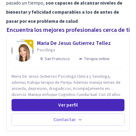
pasado un tiempo,
son capaces de alcanzar niveles de
bienestar y felicidad comparables a los de antes de
pasar por ese problema de salud
.
Encuentra los mejores profesionales cerca de ti
Maria De Jesus Gutierrez Tellez
Psicóloga
San Francisco
Terapia online
Maria De Jesus Gutierrez Psicologa Clinica y Sexologa,
ademas trabaja terapia de Pareja. Ademas maneja temas de
ansieda, depresion, drogadiccio, Acompa{amiento en
divorcio. Maneja enfoque Cognitivo Conductual. Con 20 años
de experiencia, constantemente capacitandose en las
Ver perfil
diferntes areas de la Salud Mental.
Contactar