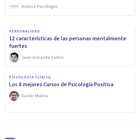
Avance Psicólogos
Upad Psicología Y Coaching
PERSONALIDAD
12 características de las personas mentalmente
fuertes
Juan Armando Corbin
PSICOLOGÍA CLÍNICA
Los 8 mejores Cursos de Psicología Positiva
Xavier Molina