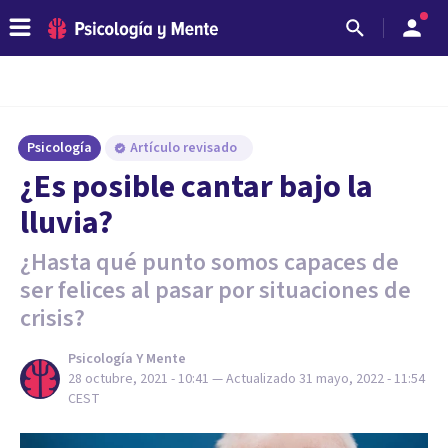
Psicología
Artículo revisado
¿Es posible cantar bajo la
lluvia?
¿Hasta qué punto somos capaces de
ser felices al pasar por situaciones de
crisis?
Psicología Y Mente
28 octubre, 2021 - 10:41
— Actualizado
31 mayo, 2022 - 11:54
CEST