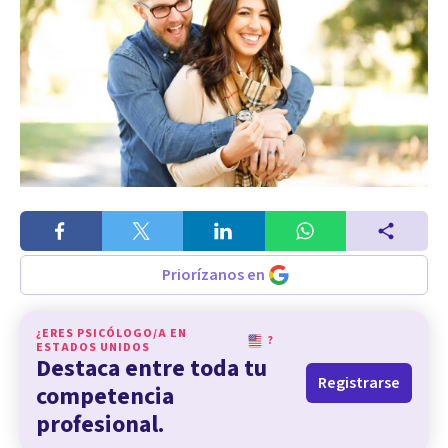
Priorízanos en
¿ERES PSICÓLOGO/A EN
?
ESTADOS UNIDOS
Destaca entre toda tu
Registrarse
competencia
profesional.