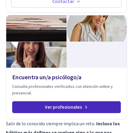
significa ser migrante, adaptarse a los cambios y empezar de
Contactar
nuevo.
Encuentra un/a psicólogo/a
Consulta profesionales verificados con atención online y
presencial.
Ver profesionales
Salir de lo conocido siempre implica un reto.
Incluso los
hábitos más dañinos se vuelven algo a lo que nos