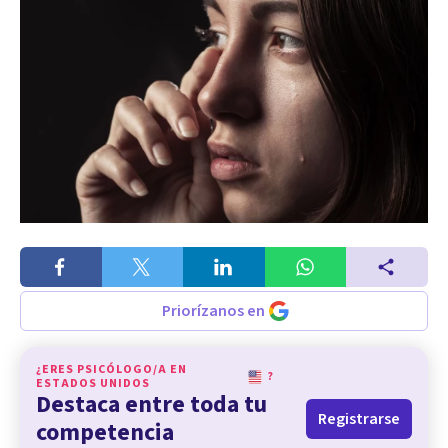
Priorízanos en
¿ERES PSICÓLOGO/A EN
?
ESTADOS UNIDOS
Destaca entre toda tu
Registrarse
competencia