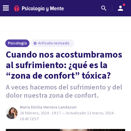
Psicología
Artículo revisado
Cuando nos acostumbramos
al sufrimiento: ¿qué es la
“zona de confort” tóxica?
A veces hacemos del sufrimiento y del
dolor nuestra zona de confort.
Maria Emilia Herrera Landazuri
26 febrero, 2024 - 19:17
— Actualizado
13 marzo, 2024 -
18:45
CEST