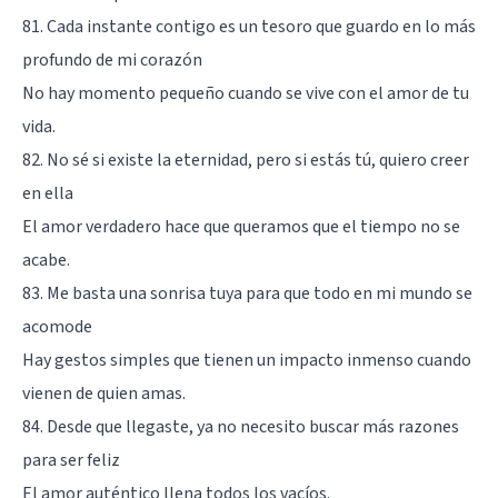
81. Cada instante contigo es un tesoro que guardo en lo más
profundo de mi corazón
No hay momento pequeño cuando se vive con el amor de tu
vida.
82. No sé si existe la eternidad, pero si estás tú, quiero creer
en ella
El amor verdadero hace que queramos que el tiempo no se
acabe.
83. Me basta una sonrisa tuya para que todo en mi mundo se
acomode
Hay gestos simples que tienen un impacto inmenso cuando
vienen de quien amas.
84. Desde que llegaste, ya no necesito buscar más razones
para ser feliz
El amor auténtico llena todos los vacíos.