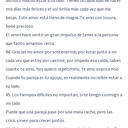
disfruto mucho estar a tu lado. Tienes la capacidad de hacer
mis días más felices y el sol brilla más cada vez que me
besas. Este amor está lleno de magia. Te amo con locura,
bebé precioso
El amor hace sentir un gran impulso de tener a la persona
que tanto amamos cerca.
44. Gracias mi amor por sostenerme, por estar junto a mi
cada vez que estoy por caerme, por impedir esa caída, sabes
cuanto te amo, hoy quiero repetírtelo, te amo esposo mío
Cuando tu pareja es tu apoyo, es realmente increíble estar a
su lado.
45. Los tiempos difíciles no importan, si te tengo conmigo a
mi lado
Puede que una pareja pase por una mala racha, pero las
crisis sirven para crecer juntos.