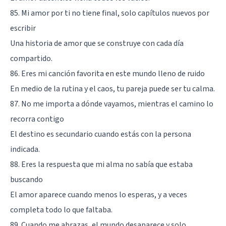
85. Mi amor por ti no tiene final, solo capítulos nuevos por
escribir
Una historia de amor que se construye con cada día
compartido.
86. Eres mi canción favorita en este mundo lleno de ruido
En medio de la rutina y el caos, tu pareja puede ser tu calma.
87. No me importa a dónde vayamos, mientras el camino lo
recorra contigo
El destino es secundario cuando estás con la persona
indicada.
88. Eres la respuesta que mi alma no sabía que estaba
buscando
El amor aparece cuando menos lo esperas, y a veces
completa todo lo que faltaba.
89. Cuando me abrazas, el mundo desaparece y solo