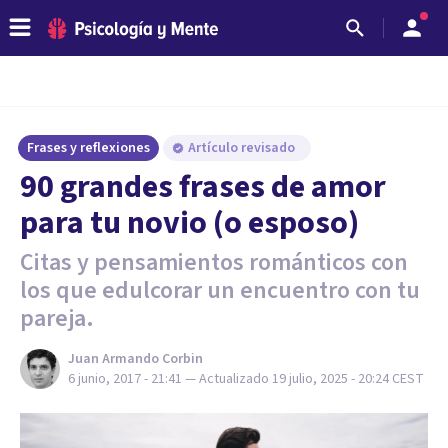
Frases y reflexiones
Artículo revisado
90 grandes frases de amor
para tu novio (o esposo)
Citas y pensamientos románticos con
los que edulcorar un encuentro con tu
pareja.
Juan Armando Corbin
6 junio, 2017 - 21:41
— Actualizado
19 julio, 2025 - 20:24
CEST