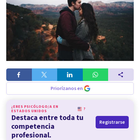
Priorízanos en
¿ERES PSICÓLOGO/A EN
?
ESTADOS UNIDOS
Destaca entre toda tu
Registrarse
competencia
profesional.