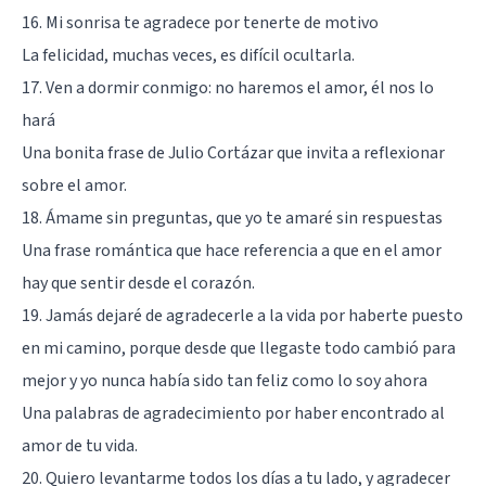
16. Mi sonrisa te agradece por tenerte de motivo
La felicidad, muchas veces, es difícil ocultarla.
17. Ven a dormir conmigo: no haremos el amor, él nos lo
hará
Una bonita frase de Julio Cortázar que invita a reflexionar
sobre el amor.
18. Ámame sin preguntas, que yo te amaré sin respuestas
Una
frase romántica
que hace referencia a que en el amor
hay que sentir desde el corazón.
19. Jamás dejaré de agradecerle a la vida por haberte puesto
en mi camino, porque desde que llegaste todo cambió para
mejor y yo nunca había sido tan feliz como lo soy ahora
Una palabras de agradecimiento por haber encontrado al
amor de tu vida.
20. Quiero levantarme todos los días a tu lado, y agradecer