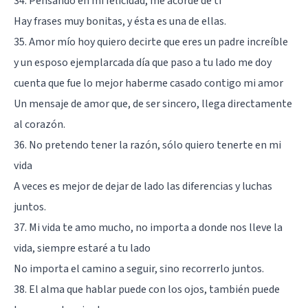
34. Pensando en mi felicidad, me acordé de ti
Hay frases muy bonitas, y ésta es una de ellas.
35. Amor mío hoy quiero decirte que eres un padre increíble
y un esposo ejemplarcada día que paso a tu lado me doy
cuenta que fue lo mejor haberme casado contigo mi amor
Un mensaje de amor que, de ser sincero, llega directamente
al corazón.
36. No pretendo tener la razón, sólo quiero tenerte en mi
vida
A veces es mejor de dejar de lado las diferencias y luchas
juntos.
37. Mi vida te amo mucho, no importa a donde nos lleve la
vida, siempre estaré a tu lado
No importa el camino a seguir, sino recorrerlo juntos.
38. El alma que hablar puede con los ojos, también puede