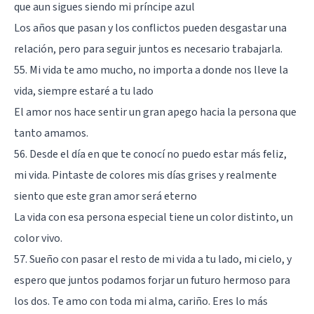
que aun sigues siendo mi príncipe azul
Los años que pasan y los conflictos pueden desgastar una
relación, pero para seguir juntos es necesario trabajarla.
55. Mi vida te amo mucho, no importa a donde nos lleve la
vida, siempre estaré a tu lado
El amor nos hace sentir un gran apego hacia la persona que
tanto amamos.
56. Desde el día en que te conocí no puedo estar más feliz,
mi vida. Pintaste de colores mis días grises y realmente
siento que este gran amor será eterno
La vida con esa persona especial tiene un color distinto, un
color vivo.
57. Sueño con pasar el resto de mi vida a tu lado, mi cielo, y
espero que juntos podamos forjar un futuro hermoso para
los dos. Te amo con toda mi alma, cariño. Eres lo más