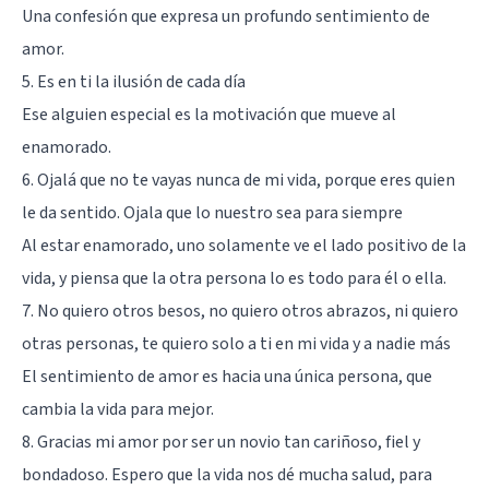
Una confesión que expresa un profundo sentimiento de
amor.
5. Es en ti la ilusión de cada día
Ese alguien especial es la motivación que mueve al
enamorado.
6. Ojalá que no te vayas nunca de mi vida, porque eres quien
le da sentido. Ojala que lo nuestro sea para siempre
Al estar enamorado, uno solamente ve el lado positivo de la
vida, y piensa que la otra persona lo es todo para él o ella.
7. No quiero otros besos, no quiero otros abrazos, ni quiero
otras personas, te quiero solo a ti en mi vida y a nadie más
El sentimiento de amor es hacia una única persona, que
cambia la vida para mejor.
8. Gracias mi amor por ser un novio tan cariñoso, fiel y
bondadoso. Espero que la vida nos dé mucha salud, para