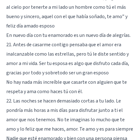
al cielo por tenerte a mi lado un hombre como tú el más
bueno y sincero, aquel con el que había soñado, te amo” y
feliz día amado esposo
En nuevo día con tu enamorado es un nuevo día de alegrías.
21. Antes de casarme contigo pensaba que el amor era
inalcanzable como las estrellas, pero tú le diste sentido y
amor a mi vida. Ser tu esposa es algo que disfruto cada día,
gracias por todo y sobretodo ser un gran esposo
No hay nada más increíble que casarte con alguien que te
respeta y ama como haces tú con él.
22. Las noches se hacen demasiado cortas a tu lado. Le
pondría más horas a mis días para disfrutar junto a ti el
amor que nos tenemos. No te imaginas lo mucho que te
amo y lo feliz que me haces, amor. Te amo y es para siempre
Nadie que esté enamorado y bien con una persona piensa