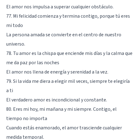
El amor nos impulsa a superar cualquier obstáculo.
77. Mi felicidad comienza y termina contigo, porque tú eres
mi todo
La persona amada se convierte en el centro de nuestro
universo.
78. Tu amor es la chispa que enciende mis días y la calma que
me da paz por las noches
El amor nos llena de energía y serenidad a la vez.
79. Si la vida me diera a elegir mil veces, siempre te elegiría
a ti
El verdadero amor es incondicional y constante.
80. Eres mi hoy, mi mañana y mi siempre. Contigo, el
tiempo no importa
Cuando estás enamorado, el amor trasciende cualquier
medida temporal.