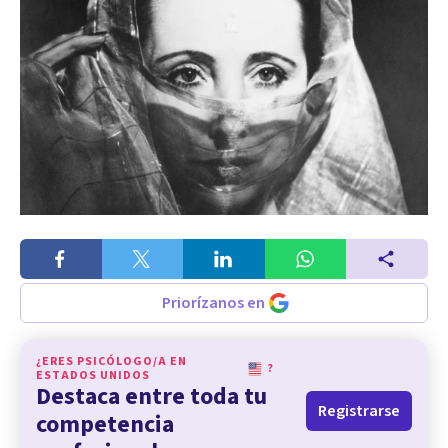
Priorízanos en
¿ERES PSICÓLOGO/A EN
?
ESTADOS UNIDOS
Destaca entre toda tu
Registrarse
competencia