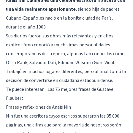
Anaïs Nin Culmell es una célebre escritora francesa con
una vida realmente apasionante
, siendo hija de padres
Cubano-Españoles nació en la bonita ciudad de París,
durante el año 1903.
Sus diarios fueron sus obras más relevantes y en ellos
explicó cómo conoció a muchísimas personalidades
contemporáneas de su época, algunas tan conocidas como:
Otto Rank,
Salvador Dalí
, Edmund Wilson o Gore Vidal.
Trabajó en muchos lugares diferentes, pero al final tomó la
decisión de convertirse en ciudadana estadounidense.
Te puede interesar:
"Las 75 mejores frases de Gustave
Flaubert"
Frases y reflexiones de Anaïs Nin
Nin fue una escritora cuyos escritos superaron las 35.000
páginas, una cifras que para la mayoría de nosotros serán