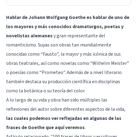
Hablar de Johann Wolfgang Goethe es hablar de uno de
los mayores y más conocidos dramaturgos, poetas y
novelistas alemanes
y gran representante del
romanticismo. Suyas son obras tan mundialmente
conocidas como “Fausto”, la mayor y más icónica de sus
obras teatrales, así como novelas como “Wilhelm Meister”
o poesías como “Prometeo”. Además de a nivel literario
también destaca su producción científica en disciplinas
como la botánica o su teoría del color.
A lo largo de su vida y obra han sido múltiples las
reflexiones del autor sobre diferentes aspectos de la vida,
las cuales podemos ver reflejadas en algunas de las
frases de Goethe que aquí veremos
.
Artículo relacionado: "
100 frases de libros y escritores