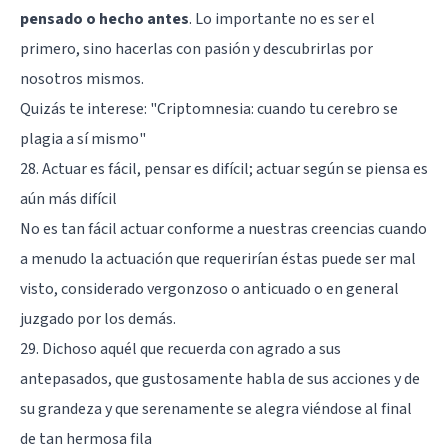
pensado o hecho antes
. Lo importante no es ser el
primero, sino hacerlas con pasión y descubrirlas por
nosotros mismos.
Quizás te interese: "
Criptomnesia: cuando tu cerebro se
plagia a sí mismo
"
28. Actuar es fácil, pensar es difícil; actuar según se piensa es
aún más difícil
No es tan fácil actuar conforme a nuestras creencias cuando
a menudo la actuación que requerirían éstas puede ser mal
visto, considerado vergonzoso o anticuado o en general
juzgado por los demás.
29. Dichoso aquél que recuerda con agrado a sus
antepasados, que gustosamente habla de sus acciones y de
su grandeza y que serenamente se alegra viéndose al final
de tan hermosa fila