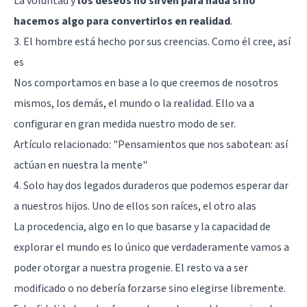
La voluntad y
los deseos no sirven para nada si no
hacemos algo para convertirlos en realidad
.
3. El hombre está hecho por sus creencias. Como él cree, así
es
Nos comportamos en base a lo que creemos de nosotros
mismos, los demás, el mundo o la realidad. Ello va a
configurar en gran medida nuestro modo de ser.
Artículo relacionado: "
Pensamientos que nos sabotean: así
actúan en nuestra la mente
"
4. Solo hay dos legados duraderos que podemos esperar dar
a nuestros hijos. Uno de ellos son raíces, el otro alas
La procedencia, algo en lo que basarse y la capacidad de
explorar el mundo es lo único que verdaderamente vamos a
poder otorgar a nuestra progenie. El resto va a ser
modificado o no debería forzarse sino elegirse libremente.