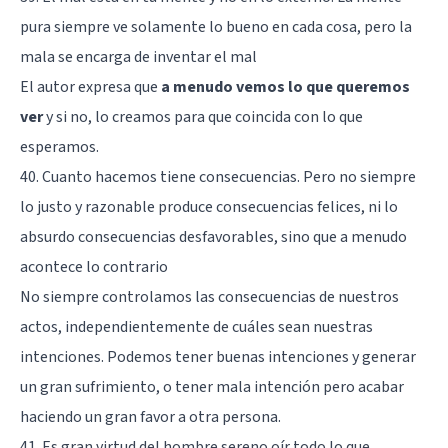
pura siempre ve solamente lo bueno en cada cosa, pero la
mala se encarga de inventar el mal
El autor expresa que
a menudo vemos lo que queremos
ver
y si no, lo creamos para que coincida con lo que
esperamos.
40. Cuanto hacemos tiene consecuencias. Pero no siempre
lo justo y razonable produce consecuencias felices, ni lo
absurdo consecuencias desfavorables, sino que a menudo
acontece lo contrario
No siempre controlamos las consecuencias de nuestros
actos, independientemente de cuáles sean nuestras
intenciones. Podemos tener buenas intenciones y generar
un gran sufrimiento, o tener mala intención pero acabar
haciendo un gran favor a otra persona.
41. Es gran virtud del hombre sereno oír todo lo que