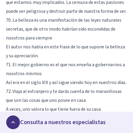
que estamos muy implicados. La censura de estas pasiones
puede ser peligrosa y destruir parte de nuestra forma de ser.
70. La belleza es una manifestación de las leyes naturales
secretas, que de otro modo habrían sido escondidas de
nosotros para siempre
El autor nos habla en este frase de lo que supone la belleza
y su apreciación.
71. El mejor gobierno es el que nos enseña a gobernarnos a
nosotros mismos
Así era en el siglo XIX y así sigue siendo hoy en nuestros días.
72. Viaja al extranjero y te darás cuenta de lo maravillosas
que son las cosas que uno posee en casa
A veces, uno valora lo que tiene fuera de su casa.
73. Algunos defectos son necesarios para la existencia de la
Consulta a nuestros especialistas
individualidad