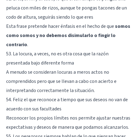
peluca con miles de rizos, aunque te pongas tacones de un
codo de altura, seguirás siendo lo que eres
Esta frase pretende hacer énfasis en el hecho de que
somos
como somos y no debemos disimularlo o fingir lo
contrario
.
53. La locura, a veces, no es otra cosa que la razón
presentada bajo diferente forma
A menudo se consideran locuras a meros actos no
comprendidos pero que se llevan a cabo con acierto e
interpretando correctamente la situación.
54. Feliz el que reconoce a tiempo que sus deseos no van de
acuerdo con sus facultades
Reconocer los propios límites nos permite ajustar nuestras
expectativas y deseos de manera que podamos alcanzarlos.
55. Los perezosos siempre hablan de lo que piensan hacer,