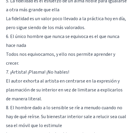
5. La fidelidad es el esfuerzo de un alma noble para igualarse
a otra más grande que ella
La fidelidad es un valor poco llevado a la práctica hoy en día,
pero sigue siendo de los más valorados.
6. El único hombre que nunca se equivoca es el que nunca
hace nada
Todos nos equivocamos, y ello nos permite aprender y
crecer.
7. ¡Artista! ¡Plasma! ¡No hables!
El autor exhorta al artista en centrarse en la expresión y
plasmación de su interior en vez de limitarse a explicarlos
de manera literal.
8. El hombre dado a lo sensible se ríe a menudo cuando no
hay de qué reírse. Su bienestar interior sale a relucir sea cual
sea el móvil que lo estimule