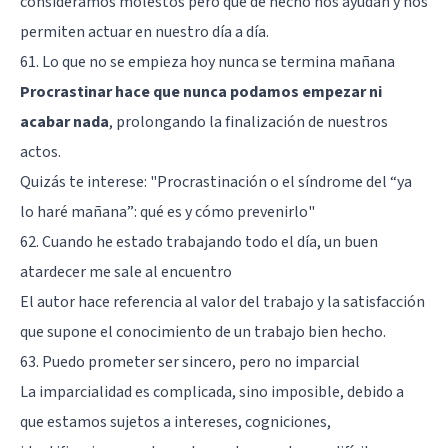
consideramos molestos pero que de hecho nos ayudan y nos
permiten actuar en nuestro día a día.
61. Lo que no se empieza hoy nunca se termina mañana
Procrastinar hace que nunca podamos empezar ni
acabar nada
, prolongando la finalización de nuestros
actos.
Quizás te interese: "
Procrastinación o el síndrome del “ya
lo haré mañana”: qué es y cómo prevenirlo
"
62. Cuando he estado trabajando todo el día, un buen
atardecer me sale al encuentro
El autor hace referencia al valor del trabajo y la satisfacción
que supone el conocimiento de un trabajo bien hecho.
63. Puedo prometer ser sincero, pero no imparcial
La imparcialidad es complicada, sino imposible, debido a
que estamos sujetos a intereses, cogniciones,