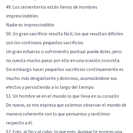
49. Los cementerios están llenos de hombres
imprescindibles
Nadie es imprescindible.
50. Un gran sacrificio resulta fácil; los que resultan difíciles
son los continuos pequeños sacrificios
Un gran esfuerzo o sufrimiento puntual puede doler, pero
no cuesta mucho pasar por ello en una ocasión concreta.
Sin embargo hacer pequeños sacrificios continuamente es
mucho más desgastante y doloroso, acumulándose sus
efectos y persistiendo a lo largo del tiempo.
51. Un hombre ve en el mundo lo que lleva en su corazón
De nuevo, se nos expresa que solemos observar el mundo de
manera coherente con lo que pensamos y sentimos
respecto a él.
52. Eres, al fin y al cabo, lo que eres. Aunque te pongas una