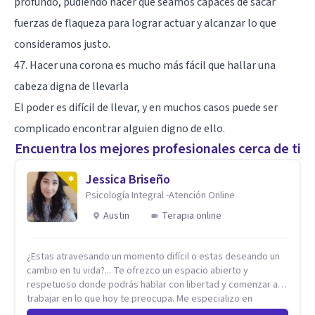
profundo, pudiendo hacer que seamos capaces de sacar
fuerzas de flaqueza para lograr actuar y alcanzar lo que
consideramos justo.
47. Hacer una corona es mucho más fácil que hallar una
cabeza digna de llevarla
El poder es difícil de llevar, y en muchos casos puede ser
complicado encontrar alguien digno de ello.
Encuentra los mejores profesionales cerca de ti
Jessica Briseño
Psicología Integral -Atención Online
Austin
Terapia online
¿Estas atravesando un momento difícil o estas deseando un
cambio en tu vida?... Te ofrezco un espacio abierto y
respetuoso donde podrás hablar con libertad y comenzar a
trabajar en lo que hoy te preocupa. Me especializo en
Trastornos de Ansiedad y a lo largo de mi experiencia