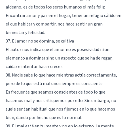
aldeano, es de todos los seres humanos el más feliz
Encontrar amor y paz en el hogar, tener un refugio cálido en
el que habitar y compartir, nos hace sentir un gran
bienestar y felicidad.
37. El amor no se domina, se cultiva
El autor nos indica que el amor no es posesividad ni un
elemento a dominar sino un aspecto que se ha de regar,
cuidar e intentar hacer crecer.
38. Nadie sabe lo que hace mientras actúa correctamente,
pero de lo que está mal uno siempre es consciente
Es frecuente que seamos conscientes de todo lo que
hacemos mal y nos critiquemos por ello. Sin embargo, no
suele ser tan habitual que nos fijemos en lo que hacemos
bien, dando por hecho que es lo normal.
39. El mal está en tu mente y no en lo externo. La mente