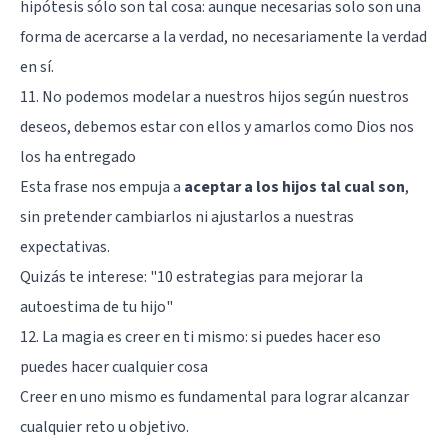
hipótesis sólo son tal cosa: aunque necesarias solo son una
forma de acercarse a la verdad, no necesariamente la verdad
en sí.
11. No podemos modelar a nuestros hijos según nuestros
deseos, debemos estar con ellos y amarlos como Dios nos
los ha entregado
Esta frase nos empuja a
aceptar a los hijos tal cual son
,
sin pretender cambiarlos ni ajustarlos a nuestras
expectativas.
Quizás te interese: "
10 estrategias para mejorar la
autoestima de tu hijo
"
12. La magia es creer en ti mismo: si puedes hacer eso
puedes hacer cualquier cosa
Creer en uno mismo es fundamental para lograr alcanzar
cualquier reto u objetivo.