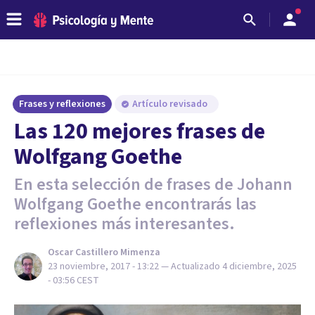
Frases y reflexiones
Artículo revisado
Las 120 mejores frases de
Wolfgang Goethe
En esta selección de frases de Johann
Wolfgang Goethe encontrarás las
reflexiones más interesantes.
Oscar Castillero Mimenza
23 noviembre, 2017 - 13:22
— Actualizado
4 diciembre, 2025
- 03:56
CEST