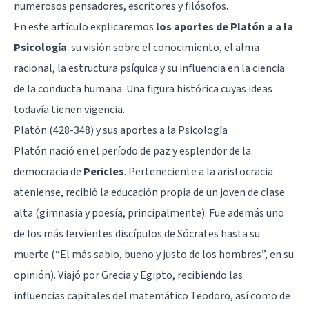
numerosos pensadores, escritores y filósofos.
En este artículo explicaremos
los aportes de Platón a a la
Psicología
: su visión sobre el conocimiento, el alma
racional, la estructura psíquica y su influencia en la ciencia
de la conducta humana. Una figura histórica cuyas ideas
todavía tienen vigencia.
Platón (428-348) y sus aportes a la Psicología
Platón
nació en el período de paz y esplendor de la
democracia de
Pericles
. Perteneciente a la aristocracia
ateniense, recibió la educación propia de un joven de clase
alta (gimnasia y poesía, principalmente). Fue además uno
de los más fervientes discípulos de Sócrates hasta su
muerte (“El más sabio, bueno y justo de los hombres”, en su
opinión). Viajó por Grecia y Egipto, recibiendo las
influencias capitales del matemático Teodoro, así como de