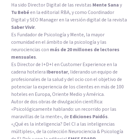
Ha sido Director Digital de las revistas
Mente Sana
y
Tu Bebé
en la editorial RBA, y como Coordinador
Digital y SEO Manager en la versión digital de la revista
Saber Vivir
.
Es Fundador de
Psicología y Mente
, la mayor
comunidad en el ámbito de la psicología y las
neurociencias con
más de 20 millones de lectores
mensuales
.
Es Director de I+D+I en Customer Experience en la
cadena hotelera
Iberostar
, liderando un equipo de
profesionales de la salud y del ocio con el objetivo de
potenciar la experiencia de los clientes en más de 100
hoteles en Europa, Oriente Medio y América.
Autor de dos obras de divulgación científica:
«Psicológicamente hablando: un recorrido por las
maravillas de la mente»
, de
Ediciones Paidós
.
«¿Qué es la inteligencia? Del CI a las inteligencias
múltiples», de la colección Neurociencia & Psicología