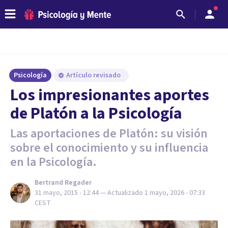
Psicología
Artículo revisado
Los impresionantes aportes
de Platón a la Psicología
Las aportaciones de Platón: su visión
sobre el conocimiento y su influencia
en la Psicología.
Bertrand Regader
31 mayo, 2015 - 12:44
— Actualizado
1 mayo, 2026 - 07:33
CEST