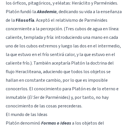
los órficos, pitagóricos, y eléatas: Heráclito y Parménides.
Platón fundó la
Akademia
, dedicando su vida a la enseñanza
de la
Filosofía
. Aceptó el relativismo de Parménides
concerniente a la
percepción
. (Tres cubos de agua en línea:
caliente, templada y fría: introduciendo una mano en cada
uno de los cubos extremos y luego las dos en el intermedio,
la que estuvo en el frío sentirá calor, y la que estuvo en el
caliente frío.). También aceptaría Platón la doctrina del
flujo Heracliteana, aduciendo que todos los objetos se
hallan en constante cambio, por lo que es imposible
conocerlos. El conocimiento para Platón es de lo eterno e
inmutable (
El Ser
de Parménides) y, por tanto, no hay
conocimiento de las cosas perecederas.
El mundo de las Ideas
Platón denominó
Formas o Ideas
a los objetos del