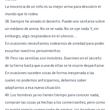
La inocencia de un niño es su mejor arma para descubrir el
mundo que le rodea.
38. Siempre he amado el desierto. Puede uno sentarse sobre
un médano de arena. No se ve nada. No se oye nada. Y, sin
embargo, algo resplandece en el silencio…
En ocasiones necesitamos rodearnos de soledad para poder
escuchar nuestros pensamientos.
39. Pero las semillas son invisibles. Duermen en el secreto
de la tierra hasta que a una de ellas se le ocurre despertarse.
En ocasiones suceden cosas de forma inesperada a las
cuales no podemos anticiparnos, debemos saber
adaptarnos a esa nueva situación.
40. Los hombres ya no tienen tiempo para conocer nada;
compran las cosas ya hechas a los comerciantes; pero como
no existe ningún comerciante de amigos, los hombres ya no