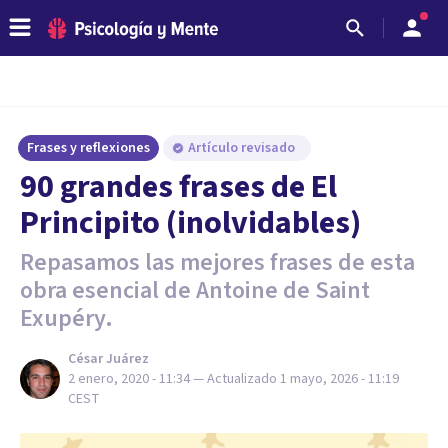
Frases y reflexiones
Artículo revisado
90 grandes frases de El
Principito (inolvidables)
Repasamos las mejores frases de esta
obra esencial de Antoine de Saint
Exupéry.
César Juárez
2 enero, 2020 - 11:34
— Actualizado
1 mayo, 2026 - 11:19
CEST