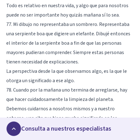
Todo es relativo en nuestra vida, y algo que para nosotros
puede no ser importante hoy quizás mañana sí lo sea.
77. Mi dibujo no representaba un sombrero. Representaba
una serpiente boa que digiere un elefante. Dibujé entonces
el interior de la serpiente boa a fin de que las personas
mayores pudieran comprender. Siempre estas personas
tienen necesidad de explicaciones.
La perspectiva desde la que observamos algo, es la que le
otorga un significado a ese algo.
78. Cuando por la mañana uno termina de arreglarse, hay
que hacer cuidadosamente la limpieza del planeta.
Debemos cuidarnos a nosotros mismos y a nuestro
entorno, una cita que tiene mucho significado en los
tiempos en los que estamos.
Consulta a nuestros especialistas
79. Conozco un planeta donde vive un señor muy colorado,