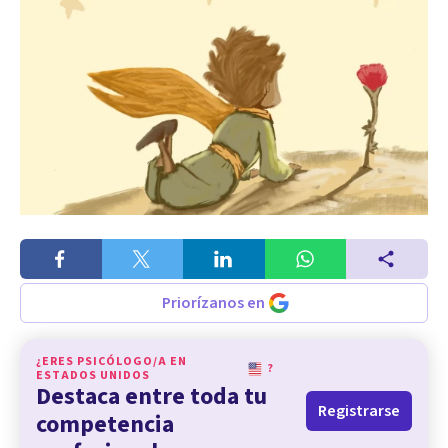
Priorízanos en
¿ERES PSICÓLOGO/A EN
?
ESTADOS UNIDOS
Destaca entre toda tu
Registrarse
competencia