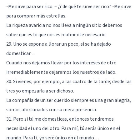
-Me sirve para ser rico. – ¿Y de qué te sirve ser rico? -Me sirve
para comprar más estrellas.
La riqueza avaricia no nos lleva a ningún sitio debemos
saber que es lo que nos es realmente necesario.
29. Uno se expone a llorar un poco, si se ha dejado
domesticar…
Cuando nos dejamos llevar por los intereses de otro
irremediablemente dejaremos los nuestros de lado.
30. Si vienes, por ejemplo, a las cuatro de la tarde; desde las
tres yo empezaría a ser dichoso.
La compañía de un ser querido siempre es una gran alegría,
somos afortunados con su mera presencia.
31. Pero si tú me domesticas, entonces tendremos
necesidad el uno del otro. Para mí, tú serás único en el
mundo. Para ti, yo seré único en el mundo…