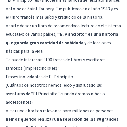
“El Principito”
es la novela más famosa del escritor francés
Antoine de Saint Exupéry. Fue publicada en el año 1943 y es
el libro francés más leído y traducido de la historia.
Aparte de ser un libro de recomendada lectura en el sistema
educativo de varios países,
“El Principito” es una historia
que guarda gran cantidad de sabiduría
y de lecciones
básicas para la vida.
Te puede interesar:
"100 frases de libros y escritores
famosos (imprescindibles)"
Frases inolvidables de El Principito
¿Cuántos de nosotros hemos leído y disfrutado las
aventuras de “El Principito” cuando éramos niños o
adolescentes?
Al ser una obra tan relevante para millones de personas
hemos querido realizar una selección de las 80 grandes