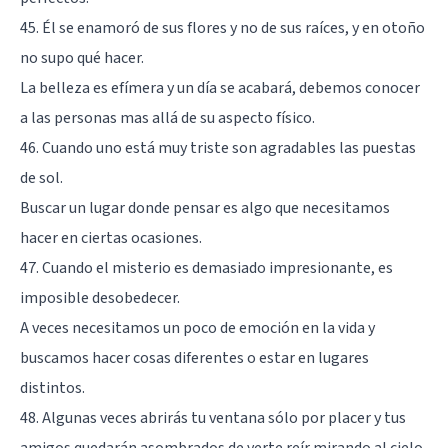
45. Él se enamoró de sus flores y no de sus raíces, y en otoño
no supo qué hacer.
La belleza es efímera y un día se acabará, debemos conocer
a las personas mas allá de su aspecto físico.
46. Cuando uno está muy triste son agradables las puestas
de sol.
Buscar un lugar donde pensar es algo que necesitamos
hacer en ciertas ocasiones.
47. Cuando el misterio es demasiado impresionante, es
imposible desobedecer.
A veces necesitamos un poco de emoción en la vida y
buscamos hacer cosas diferentes o estar en lugares
distintos.
48. Algunas veces abrirás tu ventana sólo por placer y tus
amigos quedarán asombrados de verte reír mirando al cielo.