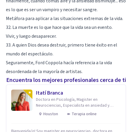
finalmente, cuando tomas aire y la ansiedad disminuye... eso
es lo que es ser un vampiro y necesitar sangre.
Metáfora para aplicar a las situaciones extremas de la vida.
32. La muerte es lo que hace que la vida sea un evento.
Vivir, y luego desaparecer.
33. A quien Dios desea destruir, primero tiene éxito en el
mundo del espectáculo.
Seguramente, Ford Coppola hacía referencia a la vida
desordenada de la mayoría de artistas.
Encuentra los mejores profesionales cerca de ti
Itatí Branca
Doctora en Psicología, Magister en
Neurociencias, Especialista en ansiedad y
mindfulness
Houston
Terapia online
Bienvenida/o! Soy magister en neurociencias, doctora en