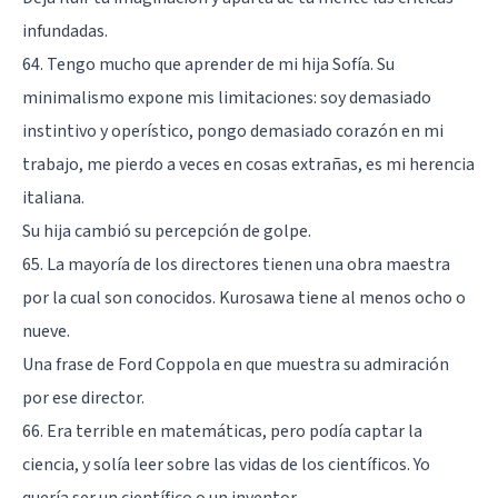
infundadas.
64. Tengo mucho que aprender de mi hija Sofía. Su
minimalismo expone mis limitaciones: soy demasiado
instintivo y operístico, pongo demasiado corazón en mi
trabajo, me pierdo a veces en cosas extrañas, es mi herencia
italiana.
Su hija cambió su percepción de golpe.
65. La mayoría de los directores tienen una obra maestra
por la cual son conocidos. Kurosawa tiene al menos ocho o
nueve.
Una frase de Ford Coppola en que muestra su admiración
por ese director.
66. Era terrible en matemáticas, pero podía captar la
ciencia, y solía leer sobre las vidas de los científicos. Yo
quería ser un científico o un inventor.