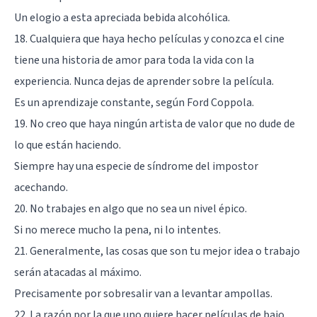
Un elogio a esta apreciada bebida alcohólica.
18. Cualquiera que haya hecho películas y conozca el cine
tiene una historia de amor para toda la vida con la
experiencia. Nunca dejas de aprender sobre la película.
Es un aprendizaje constante, según Ford Coppola.
19. No creo que haya ningún artista de valor que no dude de
lo que están haciendo.
Siempre hay una especie de síndrome del impostor
acechando.
20. No trabajes en algo que no sea un nivel épico.
Si no merece mucho la pena, ni lo intentes.
21. Generalmente, las cosas que son tu mejor idea o trabajo
serán atacadas al máximo.
Precisamente por sobresalir van a levantar ampollas.
22. La razón por la que uno quiere hacer películas de bajo