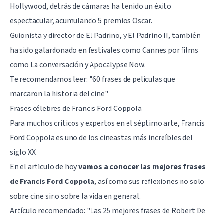
Hollywood, detrás de cámaras ha tenido un éxito
espectacular, acumulando 5 premios Oscar.
Guionista y director de
El Padrino
, y
El Padrino II
, también
ha sido galardonado en festivales como Cannes por films
como
La conversación
y
Apocalypse Now
.
Te recomendamos leer:
"60 frases de películas que
marcaron la historia del cine"
Frases célebres de Francis Ford Coppola
Para muchos críticos y expertos en el séptimo arte, Francis
Ford Coppola es uno de los cineastas más increíbles del
siglo XX.
En el artículo de hoy
vamos a conocer las mejores frases
de Francis Ford Coppola
, así como sus reflexiones no solo
sobre cine sino sobre la vida en general.
Artículo recomendado:
"Las 25 mejores frases de Robert De