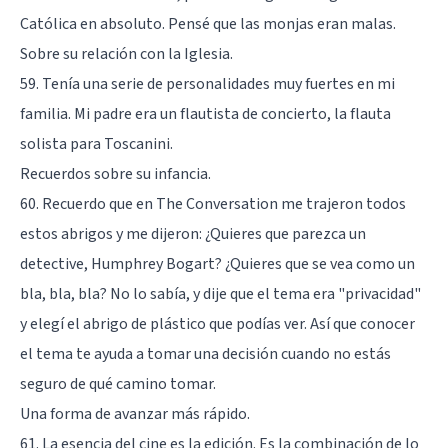
Católica en absoluto. Pensé que las monjas eran malas.
Sobre su relación con la Iglesia.
59. Tenía una serie de personalidades muy fuertes en mi
familia. Mi padre era un flautista de concierto, la flauta
solista para Toscanini.
Recuerdos sobre su infancia.
60. Recuerdo que en The Conversation me trajeron todos
estos abrigos y me dijeron: ¿Quieres que parezca un
detective, Humphrey Bogart? ¿Quieres que se vea como un
bla, bla, bla? No lo sabía, y dije que el tema era "privacidad"
y elegí el abrigo de plástico que podías ver. Así que conocer
el tema te ayuda a tomar una decisión cuando no estás
seguro de qué camino tomar.
Una forma de avanzar más rápido.
61. La esencia del cine es la edición. Es la combinación de lo