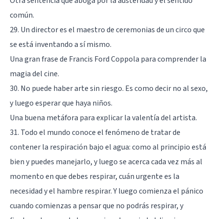
Otra sentencia que aboga por la austeridad y el sentido
común.
29. Un director es el maestro de ceremonias de un circo que
se está inventando a sí mismo.
Una gran frase de Francis Ford Coppola para comprender la
magia del cine.
30. No puede haber arte sin riesgo. Es como decir no al sexo,
y luego esperar que haya niños.
Una buena metáfora para explicar la valentía del artista.
31. Todo el mundo conoce el fenómeno de tratar de
contener la respiración bajo el agua: como al principio está
bien y puedes manejarlo, y luego se acerca cada vez más al
momento en que debes respirar, cuán urgente es la
necesidad y el hambre respirar. Y luego comienza el pánico
cuando comienzas a pensar que no podrás respirar, y