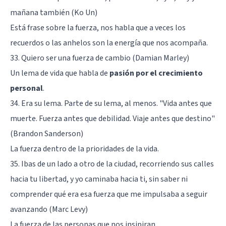
mañana también (Ko Un)
Está frase sobre la fuerza, nos habla que a veces los
recuerdos o las anhelos son la energía que nos acompaña.
33. Quiero ser una fuerza de cambio (Damian Marley)
Un lema de vida que habla de
pasión por el crecimiento
personal
.
34. Era su lema. Parte de su lema, al menos. "Vida antes que
muerte. Fuerza antes que debilidad. Viaje antes que destino"
(Brandon Sanderson)
La fuerza dentro de la prioridades de la vida.
35. Ibas de un lado a otro de la ciudad, recorriendo sus calles
hacia tu libertad, y yo caminaba hacia ti, sin saber ni
comprender qué era esa fuerza que me impulsaba a seguir
avanzando (Marc Levy)
La fuerza de las personas que nos insipiran.