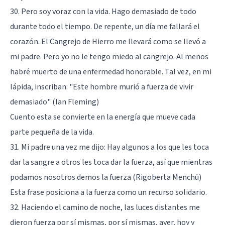
30. Pero soy voraz con la vida. Hago demasiado de todo
durante todo el tiempo. De repente, un día me fallará el
corazón. El Cangrejo de Hierro me llevará como se llevó a
mi padre. Pero yo no le tengo miedo al cangrejo. Al menos
habré muerto de una enfermedad honorable. Tal vez, en mi
lápida, inscriban: "Este hombre murió a fuerza de vivir
demasiado" (Ian Fleming)
Cuento esta se convierte en la energía que mueve cada
parte pequeña de la vida.
31. Mi padre una vez me dijo: Hay algunos a los que les toca
dar la sangre a otros les toca dar la fuerza, así que mientras
podamos nosotros demos la fuerza (Rigoberta Menchú)
Esta frase posiciona a la fuerza como un recurso solidario.
32. Haciendo el camino de noche, las luces distantes me
dieron fuerza por sí mismas, por sí mismas, ayer, hoy y