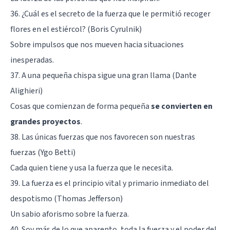
36. ¿Cuál es el secreto de la fuerza que le permitió recoger
flores en el estiércol? (Boris Cyrulnik)
Sobre impulsos que nos mueven hacia situaciones
inesperadas.
37. A una pequeña chispa sigue una gran llama (Dante
Alighieri)
Cosas que comienzan de forma pequeña
se convierten en
grandes proyectos
.
38. Las únicas fuerzas que nos favorecen son nuestras
fuerzas (Ygo Betti)
Cada quien tiene y usa la fuerza que le necesita.
39. La fuerza es el principio vital y primario inmediato del
despotismo (Thomas Jefferson)
Un sabio aforismo sobre la fuerza.
40. Soy más de lo que aparento, toda la fuerza y el poder del