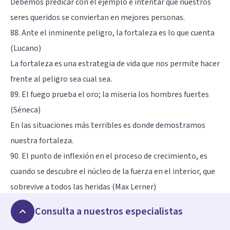
Debemos predicar con el ejemplo e intentar que nuestros
seres queridos se conviertan en mejores personas.
88. Ante el inminente peligro, la fortaleza es lo que cuenta
(Lucano)
La fortaleza es una estrategia de vida que nos permite hacer
frente al peligro sea cual sea.
89. El fuego prueba el oro; la miseria los hombres fuertes
(Séneca)
En las situaciones más terribles es donde demostramos
nuestra fortaleza.
90. El punto de inflexión en el proceso de crecimiento, es
cuando se descubre el núcleo de la fuerza en el interior, que
sobrevive a todos las heridas (Max Lerner)
Una vez descubrimos cuáles son nuestros puntos fuertes
Consulta a nuestros especialistas
podemos dedicarnos a entrenarlos.