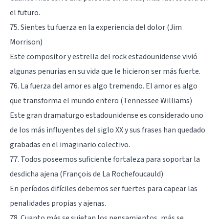
el futuro.
75. Sientes tu fuerza en la experiencia del dolor (Jim
Morrison)
Este compositor y estrella del rock estadounidense vivió
algunas penurias en su vida que le hicieron ser más fuerte.
76. La fuerza del amor es algo tremendo. El amor es algo
que transforma el mundo entero (Tennessee Williams)
Este gran dramaturgo estadounidense es considerado uno
de los más influyentes del siglo XX y sus frases han quedado
grabadas en el imaginario colectivo.
77. Todos poseemos suficiente fortaleza para soportar la
desdicha ajena (François de La Rochefoucauld)
En períodos difíciles debemos ser fuertes para capear las
penalidades propias y ajenas.
78. Cuanto más se sujetan los pensamientos, más se