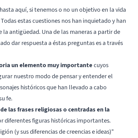
sta aquí, si tenemos o no un objetivo en la vida
 Todas estas cuestiones nos han inquietado y han
 la antigüedad. Una de las maneras a partir de
tado dar respuesta a éstas preguntas es a través
istoria un elemento muy importante
cuyos
igurar nuestro modo de pensar y entender el
onajes históricos que han llevado a cabo
u fe.
de las frases religiosas o centradas en la
r diferentes figuras históricas importantes.
igión (y sus diferencias de creencias e ideas)
"