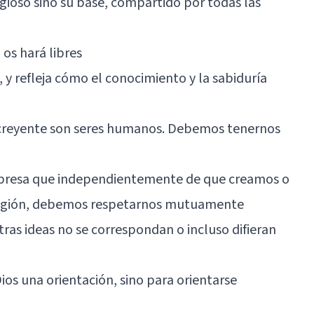
igioso sino su base, compartido por todas las
 os hará libres
, y refleja cómo el conocimiento y la sabiduría
 creyente son seres humanos. Debemos tenernos
expresa que independientemente de que creamos o
eligión, debemos respetarnos mutuamente
as ideas no se correspondan o incluso difieran
ios una orientación, sino para orientarse