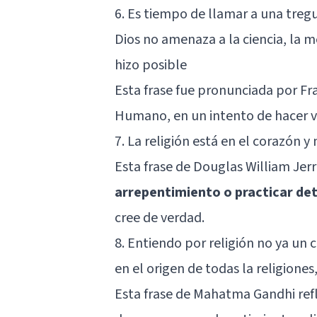
6. Es tiempo de llamar a una tregua
Dios no amenaza a la ciencia, la m
hizo posible
Esta frase fue pronunciada por Fr
Humano, en un intento de hacer ve
7. La religión está en el corazón y 
Esta frase de Douglas William Jer
arrepentimiento o practicar de
cree de verdad.
8. Entiendo por religión no ya un 
en el origen de todas la religione
Esta frase de Mahatma Gandhi refl