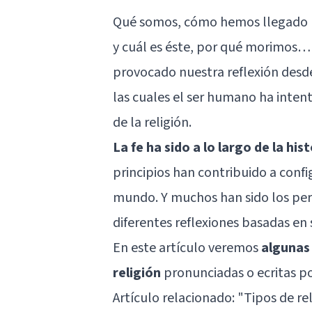
Qué somos, cómo hemos llegado ha
y cuál es éste, por qué morimos…
provocado nuestra reflexión desde
las cuales el ser humano ha inten
de la religión.
La fe ha sido a lo largo de la h
principios han contribuido a conf
mundo. Y muchos han sido los pers
diferentes reflexiones basadas en s
En este artículo veremos
algunas 
religión
pronunciadas o ecritas po
Artículo relacionado: "
Tipos de rel