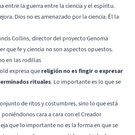
 entre la guerra entre la ciencia y el espíritu.
ejora. Dios no es amenazado por la ciencia. Él la
ancis Collins, director del proyecto Genoma
r que fe y ciencia no son aspectos opuestos.
no en las rodillas
rold expresa que
religión no es fingir o expresar
terminados rituales
. Lo importante es lo que se
conjunto de ritos y costumbres, sino lo que está
s, poniéndonos cara a cara con el Creador
eja que lo importante no es la forma en que se