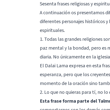
Sesenta frases religiosas y espirit
A continuación os presentamos dif
diferentes personajes históricos y 
espirituales.
1. Todas las grandes religiones s
paz mental y la bondad, pero es m
diaria. No únicamente en la iglesi
El
Dalai Lama
expresa en esta fras
esperanza, pero que los creyentes
momento de la oración sino tambié
2. Lo que no quieras para tí, no l
Esta frase forma parte del Talm
comportarnos con los demás como