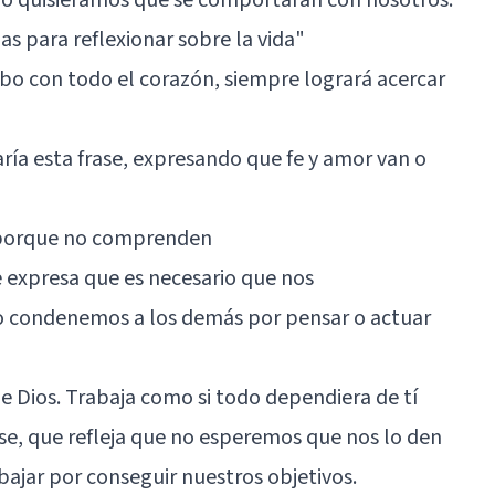
ias para reflexionar sobre la vida
"
abo con todo el corazón, siempre logrará acercar
ría esta frase, expresando que fe y amor van o
 porque no comprenden
e expresa que es necesario que nos
ondenemos a los demás por pensar o actuar
e Dios. Trabaja como si todo dependiera de tí
ase, que refleja que no esperemos que nos lo den
ajar por conseguir nuestros objetivos.