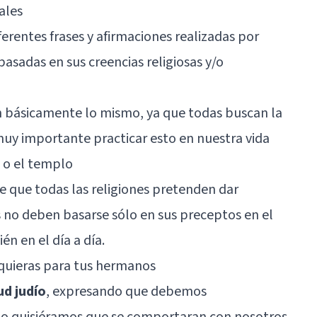
uales
erentes frases y afirmaciones realizadas por
basadas en sus creencias religiosas y/o
on básicamente lo mismo, ya que todas buscan la
uy importante practicar esto en nuestra vida
a o el templo
e que todas las religiones pretenden dar
 no deben basarse sólo en sus preceptos en el
n en el día a día.
o quieras para tus hermanos
ud judío
, expresando que debemos
 quisiéramos que se comportaran con nosotros.