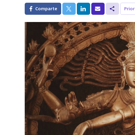
Comparte
Prio