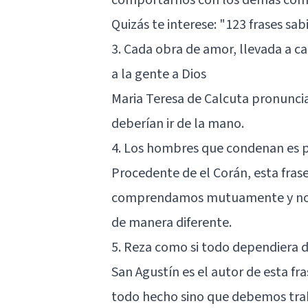
Quizás te interese: "
123 frases sab
3. Cada obra de amor, llevada a c
a la gente a Dios
Maria Teresa de Calcuta pronuncia
deberían ir de la mano.
4. Los hombres que condenan es
Procedente de el Corán, esta fras
comprendamos mutuamente y no c
de manera diferente.
5. Reza como si todo dependiera d
San Agustín es el autor de esta fr
todo hecho sino que debemos trab