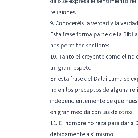
da o se expresa el sentimiento rel
religiones.
9. Conoceréis la verdad y la verdad
Esta frase forma parte de la Biblia
nos permiten ser libres.
10. Tanto el creyente como el no
un gran respeto
En esta frase del Dalai Lama se 
no en los preceptos de alguna r
independientemente de que nuestr
en gran medida con las de otros.
11. El hombre no reza para dar a D
debidamente a sí mismo