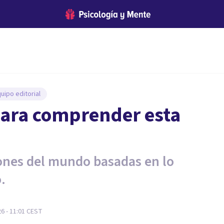
uipo editorial
 para comprender esta
iones del mundo basadas en lo
.
26 - 11:01
CEST