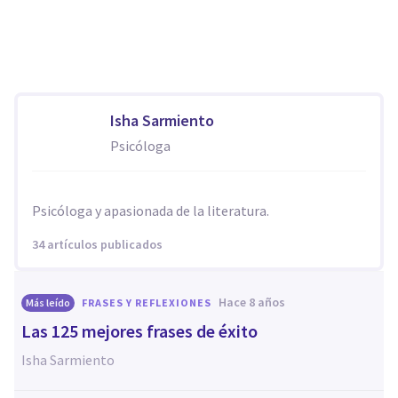
Isha Sarmiento
Psicóloga
Psicóloga y apasionada de la literatura.
34 artículos publicados
hace 8 años
Más leído
FRASES Y REFLEXIONES
Las 125 mejores frases de éxito
Isha Sarmiento