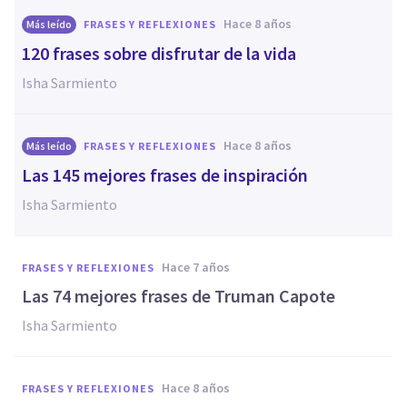
hace 8 años
Más leído
FRASES Y REFLEXIONES
120 frases sobre disfrutar de la vida
Isha Sarmiento
hace 8 años
Más leído
FRASES Y REFLEXIONES
Las 145 mejores frases de inspiración
Isha Sarmiento
hace 7 años
FRASES Y REFLEXIONES
Las 74 mejores frases de Truman Capote
Isha Sarmiento
hace 8 años
FRASES Y REFLEXIONES