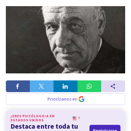
Priorízanos en
¿ERES PSICÓLOGO/A EN
?
ESTADOS UNIDOS
Destaca entre toda tu
Registrarse