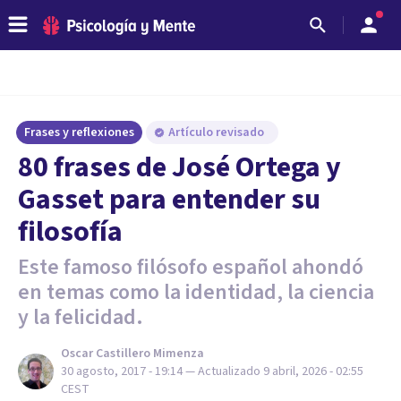
Frases y reflexiones
Artículo revisado
80 frases de José Ortega y
Gasset para entender su
filosofía
Este famoso filósofo español ahondó
en temas como la identidad, la ciencia
y la felicidad.
Oscar Castillero Mimenza
30 agosto, 2017 - 19:14
— Actualizado
9 abril, 2026 - 02:55
CEST