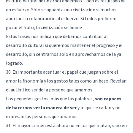
es fruto natural de un árbol endémico. Todo es resultado de
un esfuerzo. Sólo se aguanta una civilización si muchos
aportan su colaboración al esfuerzo. Si todos prefieren
gozar el fruto, la civilización se hunde
Estas frases nos indican que debemos contribuir al
desarrollo cultural si queremos mantener el progreso y el
desarrollo, sin centrarnos solo en aprovecharnos de la ya
logrado.
30. Es importante acentuar el papel que juegan sobre el
amor la fisonomía y los gestos tales como un beso. Revelan
el auténtico ser de la persona que amamos
Los pequeños gestos, más que las palabras,
son capaces
de hacernos ver la manera de ser
y lo que se callan y no
expresan las personas que amamos.
31. El mayor crimen está ahora no en los que matan, sino en