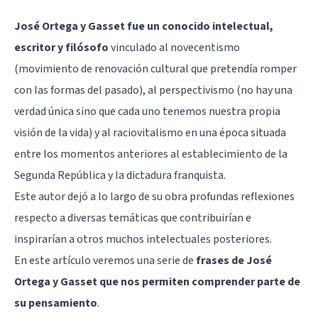
José Ortega y Gasset fue un conocido intelectual,
escritor y filósofo
vinculado al novecentismo
(movimiento de renovación cultural que pretendía romper
con las formas del pasado), al perspectivismo (no hay una
verdad única sino que cada uno tenemos nuestra propia
visión de la vida) y al raciovitalismo en una época situada
entre los momentos anteriores al establecimiento de la
Segunda República y la dictadura franquista.
Este autor dejó a lo largo de su obra profundas reflexiones
respecto a diversas temáticas que contribuirían e
inspirarían a otros muchos intelectuales posteriores.
En este artículo veremos una serie de
frases de José
Ortega y Gasset que nos permiten comprender parte de
su pensamiento
.