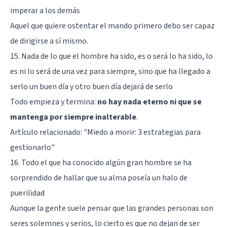
imperar a los demás
Aquel que quiere ostentar el mando primero debo ser capaz
de dirigirse a sí mismo.
15. Nada de lo que el hombre ha sido, es o será lo ha sido, lo
es ni lo será de una vez para siempre, sino que ha llegado a
serlo un buen día y otro buen día dejará de serlo
Todo empieza y termina:
no hay nada eterno ni que se
mantenga por siempre inalterable
.
Artículo relacionado: "
Miedo a morir: 3 estrategias para
gestionarlo
"
16. Todo el que ha conocido algún gran hombre se ha
sorprendido de hallar que su alma poseía un halo de
puerilidad
Aunque la gente suele pensar que las grandes personas son
seres solemnes y serios, lo cierto es que no dejan de ser