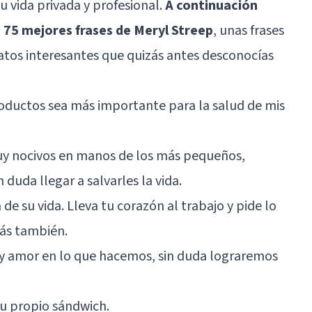
u vida privada y profesional.
A continuación
s 75 mejores frases de Meryl Streep
, unas frases
atos interesantes que quizás antes desconocías
roductos sea más importante para la salud de mis
y nocivos en manos de los más pequeños,
duda llegar a salvarles la vida.
 de su vida. Lleva tu corazón al trabajo y pide lo
más también.
y amor en lo que hacemos, sin duda lograremos
tu propio sándwich.