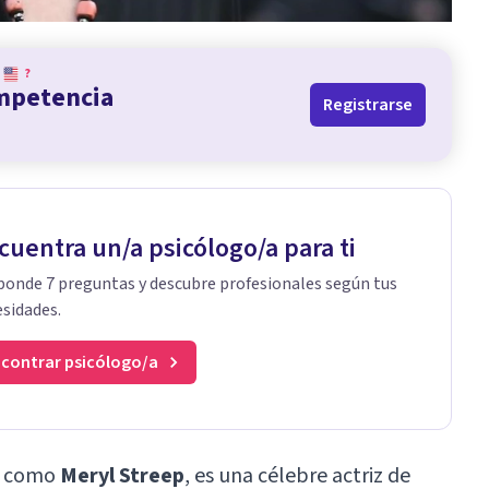
?
ompetencia
Registrarse
cuentra un/a psicólogo/a para ti
onde 7 preguntas y descubre profesionales según tus
sidades.
contrar psicólogo/a
a como
Meryl Streep
, es una célebre actriz de