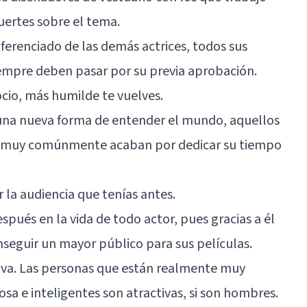
ertes sobre el tema.
iferenciado de las demás actrices, todos sus
siempre deben pasar por su previa aprobación.
cio, más humilde te vuelves.
 una nueva forma de entender el mundo, aquellos
él muy comúnmente acaban por dedicar su tiempo
 la audiencia que tenías antes.
spués en la vida de todo actor, pues gracias a él
nseguir un mayor público para sus películas.
tiva. Las personas que están realmente muy
sa e inteligentes son atractivas, si son hombres.