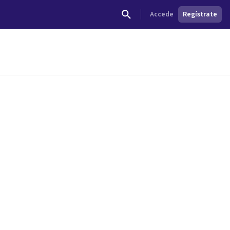
Accede
Regístrate