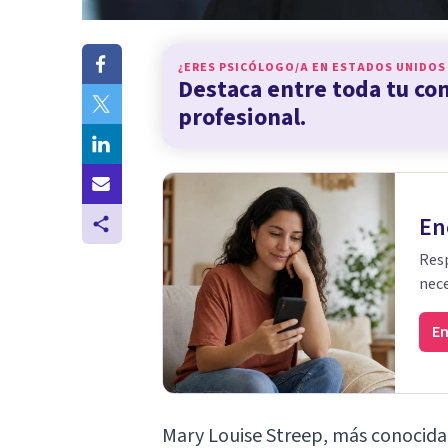
¿ERES PSICÓLOGO/A EN
ESTADOS UNIDOS
Destaca entre toda tu c
profesional.
En
Resp
nece
En
Mary Louise Streep, más conocid