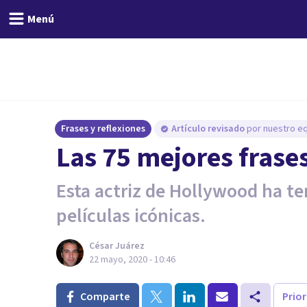
Menú
Frases y reflexiones
Artículo revisado
por nuestro eq
Las 75 mejores frase
Esta actriz de Hollywood ha t
películas icónicas.
César Juárez
22 mayo, 2020 - 10:46
Comparte
Prio