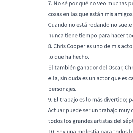
7. No sé por qué no veo muchas pe
cosas en las que están mis amigos.
Cuando no está rodando no suele 
nunca tiene tiempo para hacer to
8. Chris Cooper es uno de mis acto
lo que ha hecho.
El también ganador del Oscar, Ch
ella, sin duda es un actor que es 
personajes.
9. El trabajo es lo más divertido; p
Actuar puede ser un trabajo muy d
todos los grandes artistas del sép
10. Soy una molestia para todos l