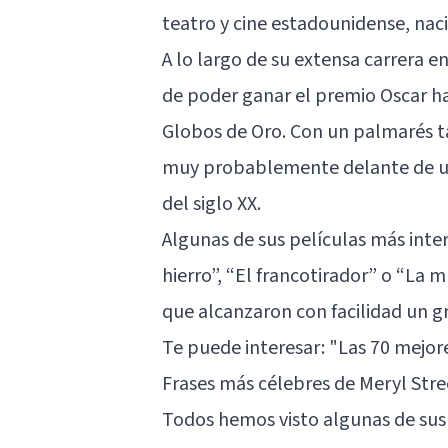
teatro y cine estadounidense, nac
A lo largo de su extensa carrera e
de poder ganar el premio Oscar h
Globos de Oro. Con un palmarés ta
muy probablemente delante de una
del siglo XX.
Algunas de sus películas más inte
hierro”, “El francotirador” o “La m
que alcanzaron con facilidad un g
Te puede interesar:
"Las 70 mejore
Frases más célebres de Meryl Str
Todos hemos visto algunas de sus