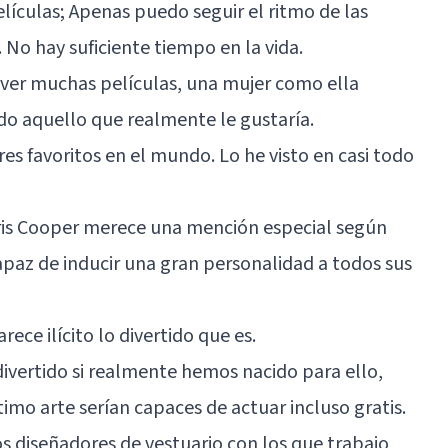
lículas; Apenas puedo seguir el ritmo de las
 No hay suficiente tiempo en la vida.
ver muchas películas, una mujer como ella
do aquello que realmente le gustaría.
res favoritos en el mundo. Lo he visto en casi todo
ris Cooper merece una mención especial según
capaz de inducir una gran personalidad a todos sus
arece ilícito lo divertido que es.
ivertido si realmente hemos nacido para ello,
timo arte serían capaces de actuar incluso gratis.
os diseñadores de vestuario con los que trabajo