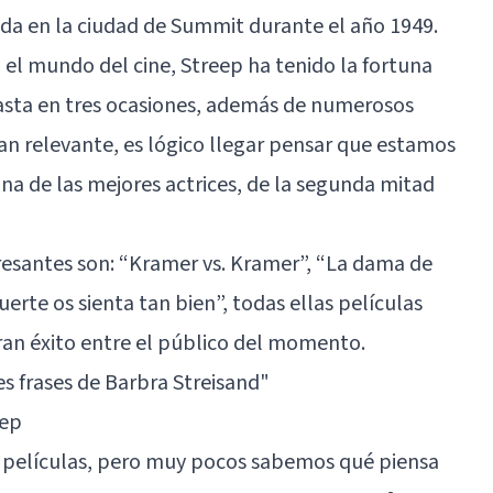
ida en la ciudad de Summit durante el año 1949.
n el mundo del cine, Streep ha tenido la fortuna
asta en tres ocasiones, además de numerosos
n relevante, es lógico llegar pensar que estamos
 de las mejores actrices, de la segunda mitad
resantes son: “Kramer vs. Kramer”, “La dama de
uerte os sienta tan bien”, todas ellas películas
ran éxito entre el público del momento.
s frases de Barbra Streisand"
eep
 películas, pero muy pocos sabemos qué piensa