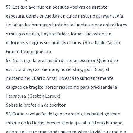
56. Los que ayer fueron bosques y selvas de agreste
espesura, donde envueltas en dulce misterio al rayar el día
flotaban las brumas, y brotaba la fuente serena entre flores
y musgos oculta, hoy son áridas lomas que ostentan
deformes y negras sus hondas cisuras. (Rosalía de Castro)
Gran reflexión poética.
57. No tengo la pretensión de ser un escritor. Quien dice
escritor dice, casi siempre, novelista y, ¡por Dios!, el
misterio del Cuarto Amarillo está lo suficientemente
cargado de trágico horror real como para precisar de la
literatura. (Gastón Leroux)
Sobre la profesión de escritor.
58. Como revelación de ignoto arcano, hecha del germen
mismo de lo tierno, eres misterio que al misterio humano
aclara en ti su gema donde quiso mostrar la vida su prodigio