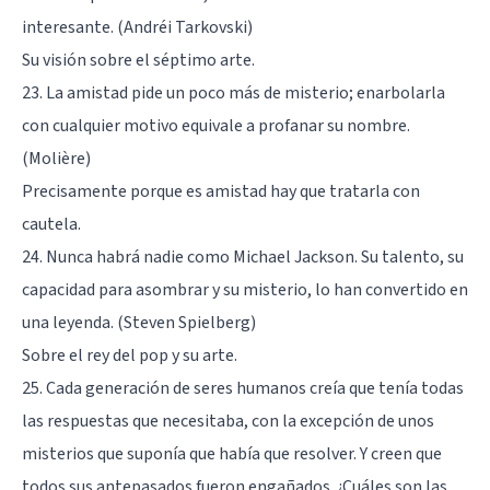
interesante. (Andréi Tarkovski)
Su visión sobre el séptimo arte.
23. La amistad pide un poco más de misterio; enarbolarla
con cualquier motivo equivale a profanar su nombre.
(Molière)
Precisamente porque es amistad hay que tratarla con
cautela.
24. Nunca habrá nadie como Michael Jackson. Su talento, su
capacidad para asombrar y su misterio, lo han convertido en
una leyenda. (
Steven Spielberg
)
Sobre el rey del pop y su arte.
25. Cada generación de seres humanos creía que tenía todas
las respuestas que necesitaba, con la excepción de unos
misterios que suponía que había que resolver. Y creen que
todos sus antepasados fueron engañados. ¿Cuáles son las