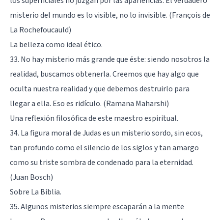
los superficiales no juzgan por las apariencias. El verdadero
misterio del mundo es lo visible, no lo invisible. (François de
La Rochefoucauld)
La belleza como ideal ético.
33. No hay misterio más grande que éste: siendo nosotros la
realidad, buscamos obtenerla. Creemos que hay algo que
oculta nuestra realidad y que debemos destruirlo para
llegar a ella. Eso es ridículo. (Ramana Maharshi)
Una reflexión filosófica de este maestro espiritual.
34. La figura moral de Judas es un misterio sordo, sin ecos,
tan profundo como el silencio de los siglos y tan amargo
como su triste sombra de condenado para la eternidad.
(Juan Bosch)
Sobre La Biblia.
35. Algunos misterios siempre escaparán a la mente