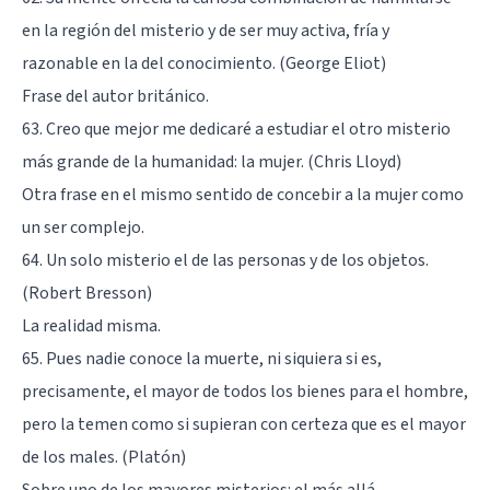
en la región del misterio y de ser muy activa, fría y
razonable en la del conocimiento. (George Eliot)
Frase del autor británico.
63. Creo que mejor me dedicaré a estudiar el otro misterio
más grande de la humanidad: la mujer. (Chris Lloyd)
Otra frase en el mismo sentido de concebir a la mujer como
un ser complejo.
64. Un solo misterio el de las personas y de los objetos.
(Robert Bresson)
La realidad misma.
65. Pues nadie conoce la muerte, ni siquiera si es,
precisamente, el mayor de todos los bienes para el hombre,
pero la temen como si supieran con certeza que es el mayor
de los males. (Platón)
Sobre uno de los mayores misterios: el más allá.