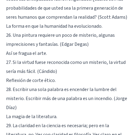
probabilidades de que usted sea la primera generación de
seres humanos que comprendan la realidad? (Scott Adams)
La forma en que la humanidad ha evolucionado.
26. Una pintura requiere un poco de misterio, algunas
imprecisiones y fantasías. (Edgar Degas)
Así se fragua el arte.
27. Si la virtud fuese reconocida como un misterio, la virtud
sería más fácil. (Cándido)
Reflexión de corte ético.
28. Escribir una sola palabra es encender la lumbre del
misterio. Escribir más de una palabra es un incendio. (Jorge
Díaz)
La magia de la literatura.
29. La claridad en la ciencia es necesaria; pero en la
literatura, no. Ver con claridad es filosofía. Ver claro en el