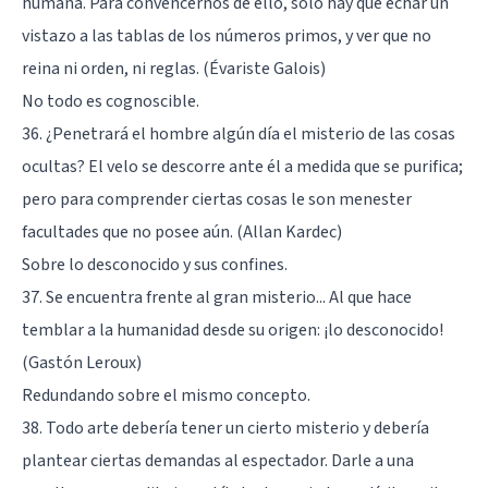
humana. Para convencernos de ello, sólo hay que echar un
vistazo a las tablas de los números primos, y ver que no
reina ni orden, ni reglas. (Évariste Galois)
No todo es cognoscible.
36. ¿Penetrará el hombre algún día el misterio de las cosas
ocultas? El velo se descorre ante él a medida que se purifica;
pero para comprender ciertas cosas le son menester
facultades que no posee aún. (Allan Kardec)
Sobre lo desconocido y sus confines.
37. Se encuentra frente al gran misterio... Al que hace
temblar a la humanidad desde su origen: ¡lo desconocido!
(Gastón Leroux)
Redundando sobre el mismo concepto.
38. Todo arte debería tener un cierto misterio y debería
plantear ciertas demandas al espectador. Darle a una