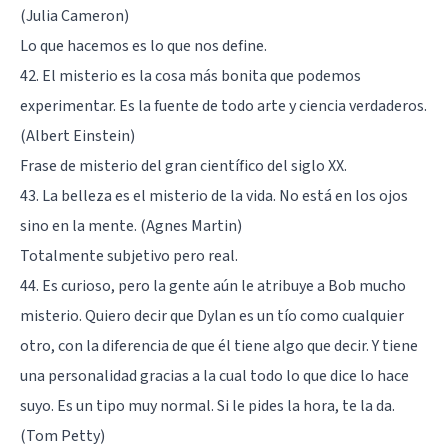
(Julia Cameron)
Lo que hacemos es lo que nos define.
42. El misterio es la cosa más bonita que podemos
experimentar. Es la fuente de todo arte y ciencia verdaderos.
(
Albert Einstein
)
Frase de misterio del gran científico del siglo XX.
43. La belleza es el misterio de la vida. No está en los ojos
sino en la mente. (Agnes Martin)
Totalmente subjetivo pero real.
44. Es curioso, pero la gente aún le atribuye a Bob mucho
misterio. Quiero decir que Dylan es un tío como cualquier
otro, con la diferencia de que él tiene algo que decir. Y tiene
una personalidad gracias a la cual todo lo que dice lo hace
suyo. Es un tipo muy normal. Si le pides la hora, te la da.
(Tom Petty)