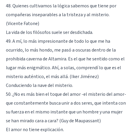
48. Quienes cultivamos la lógica sabemos que tiene por
compañeras inseparables a la tristeza y al misterio.
(Vicente Fatone)
La vida de los filósofos suele ser desdichada.
49. A mí, lo más impresionante de todo lo que me ha
ocurrido, lo más hondo, me pasó a oscuras dentro de la
prohibida caverna de Altamira. Es el que he sentido como el
lugar más enigmático. Ahí, a solas, comprendí lo que es el
misterio auténtico, el más allá. (Iker Jiménez)
Conduciendo la nave del misterio.
50. ¿No es más bien el toque del amor -el misterio del amor-
que constantemente busca unir a dos seres, que intenta con
su fuerza en el mismo instante que un hombre y una mujer
se han mirado cara a cara? (Guy de Maupassant)
El amor no tiene explicación.