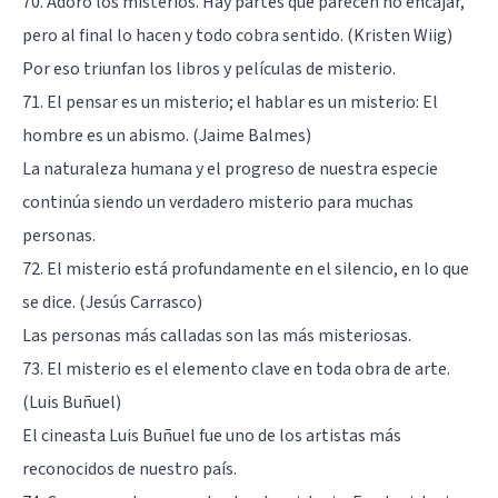
70. Adoro los misterios. Hay partes que parecen no encajar,
pero al final lo hacen y todo cobra sentido. (Kristen Wiig)
Por eso triunfan los libros y películas de misterio.
71. El pensar es un misterio; el hablar es un misterio: El
hombre es un abismo. (Jaime Balmes)
La naturaleza humana y el progreso de nuestra especie
continúa siendo un verdadero misterio para muchas
personas.
72. El misterio está profundamente en el silencio, en lo que
se dice. (Jesús Carrasco)
Las personas más calladas son las más misteriosas.
73. El misterio es el elemento clave en toda obra de arte.
(Luis Buñuel)
El cineasta Luis Buñuel fue uno de los artistas más
reconocidos de nuestro país.