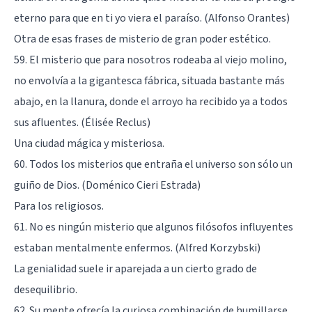
eterno para que en ti yo viera el paraíso. (Alfonso Orantes)
Otra de esas frases de misterio de gran poder estético.
59. El misterio que para nosotros rodeaba al viejo molino,
no envolvía a la gigantesca fábrica, situada bastante más
abajo, en la llanura, donde el arroyo ha recibido ya a todos
sus afluentes. (Élisée Reclus)
Una ciudad mágica y misteriosa.
60. Todos los misterios que entraña el universo son sólo un
guiño de Dios. (Doménico Cieri Estrada)
Para los religiosos.
61. No es ningún misterio que algunos filósofos influyentes
estaban mentalmente enfermos. (Alfred Korzybski)
La genialidad suele ir aparejada a un cierto grado de
desequilibrio.
62. Su mente ofrecía la curiosa combinación de humillarse