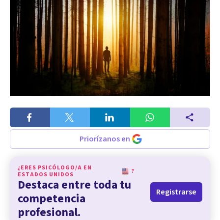
Priorízanos en
¿ERES PSICÓLOGO/A EN
?
ESTADOS UNIDOS
Destaca entre toda tu
Registrarse
competencia
profesional.