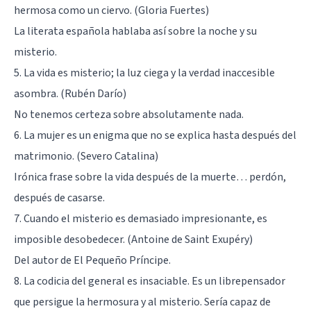
hermosa como un ciervo. (Gloria Fuertes)
La literata española hablaba así sobre la noche y su
misterio.
5. La vida es misterio; la luz ciega y la verdad inaccesible
asombra. (Rubén Darío)
No tenemos certeza sobre absolutamente nada.
6. La mujer es un enigma que no se explica hasta después del
matrimonio. (Severo Catalina)
Irónica frase sobre la vida después de la muerte… perdón,
después de casarse.
7. Cuando el misterio es demasiado impresionante, es
imposible desobedecer. (Antoine de Saint Exupéry)
Del autor de El Pequeño Príncipe.
8. La codicia del general es insaciable. Es un librepensador
que persigue la hermosura y al misterio. Sería capaz de