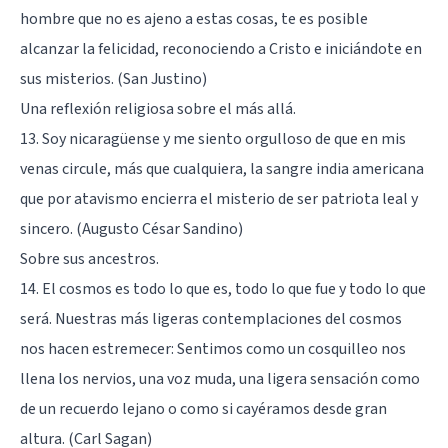
hombre que no es ajeno a estas cosas, te es posible
alcanzar la felicidad, reconociendo a Cristo e iniciándote en
sus misterios. (San Justino)
Una reflexión religiosa sobre el más allá.
13. Soy nicaragüense y me siento orgulloso de que en mis
venas circule, más que cualquiera, la sangre india americana
que por atavismo encierra el misterio de ser patriota leal y
sincero. (Augusto César Sandino)
Sobre sus ancestros.
14. El cosmos es todo lo que es, todo lo que fue y todo lo que
será. Nuestras más ligeras contemplaciones del cosmos
nos hacen estremecer: Sentimos como un cosquilleo nos
llena los nervios, una voz muda, una ligera sensación como
de un recuerdo lejano o como si cayéramos desde gran
altura. (
Carl Sagan
)