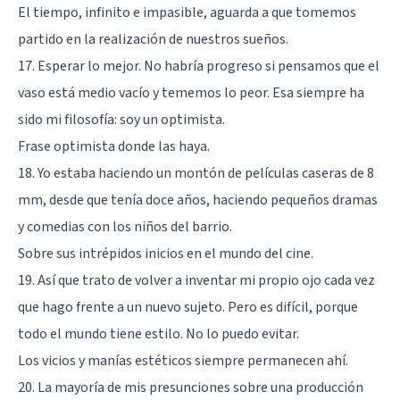
El tiempo, infinito e impasible
, aguarda a que tomemos
partido en la realización de nuestros sueños.
17. Esperar lo mejor. No habría progreso si pensamos que el
vaso está medio vacío y tememos lo peor. Esa siempre ha
sido mi filosofía: soy un optimista.
Frase optimista
donde las haya.
18. Yo estaba haciendo un montón de películas caseras de 8
mm, desde que tenía doce años, haciendo pequeños dramas
y comedias con los niños del barrio.
Sobre sus intrépidos inicios en el mundo del cine.
19. Así que trato de volver a inventar mi propio ojo cada vez
que hago frente a un nuevo sujeto. Pero es difícil, porque
todo el mundo tiene estilo. No lo puedo evitar.
Los vicios y manías estéticos siempre permanecen ahí.
20. La mayoría de mis presunciones sobre una producción