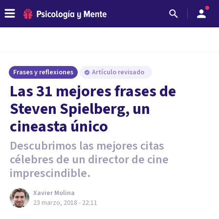
Frases y reflexiones
Artículo revisado
Las 31 mejores frases de
Steven Spielberg, un
cineasta único
Descubrimos las mejores citas
célebres de un director de cine
imprescindible.
Xavier Molina
23 marzo, 2018 - 22:11