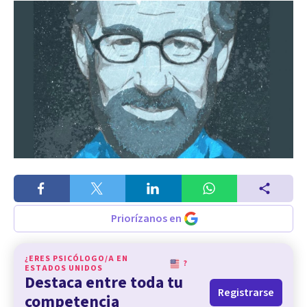
Priorízanos en
¿ERES PSICÓLOGO/A EN
?
ESTADOS UNIDOS
Destaca entre toda tu
Registrarse
competencia