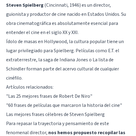
Steven Spielberg
(Cincinnati, 1946) es un director,
guionista y productor de cine nacido en Estados Unidos. Su
obra cinematográfica es absolutamente esencial para
entender el cine en el siglo XX y XXI.
Ídolo de masas en Hollywood, la cultura popular tiene un
lugar privilegiado para Spielberg. Películas como
E.T. el
extraterrestre
, la saga de
Indiana Jones
o
La lista de
Schindler
forman parte del acervo cultural de cualquier
cinéfilo.
Artículos relacionados:
"Las 25 mejores frases de Robert De Niro"
"60 frases de películas que marcaron la historia del cine"
Las mejores frases célebres de Steven Spielberg
Para repasar la trayectoria y pensamiento de este
fenomenal director,
nos hemos propuesto recopilar las