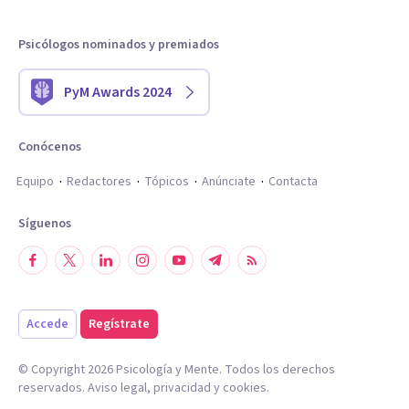
Psicólogos nominados y premiados
PyM Awards 2024
Conócenos
Equipo
Redactores
Tópicos
Anúnciate
Contacta
Síguenos
Accede
Regístrate
© Copyright
2026
Psicología y Mente. Todos los derechos
reservados.
Aviso legal
,
privacidad
y
cookies
.