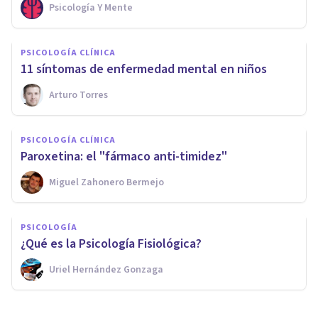
Psicología Y Mente
PSICOLOGÍA CLÍNICA
11 síntomas de enfermedad mental en niños
Arturo Torres
PSICOLOGÍA CLÍNICA
​Paroxetina: el "fármaco anti-timidez"
Miguel Zahonero Bermejo
PSICOLOGÍA
¿Qué es la Psicología Fisiológica?
Uriel Hernández Gonzaga