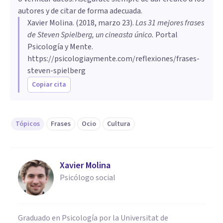
autores y de citar de forma adecuada.
Xavier Molina
. (
2018, marzo 23
).
Las 31 mejores frases
de Steven Spielberg, un cineasta único
.
Portal
Psicología y Mente.
https://psicologiaymente.com/reflexiones/frases-
steven-spielberg
Copiar cita
Tópicos
Frases
Ocio
Cultura
Xavier Molina
Psicólogo social
Graduado en Psicología por la Universitat de