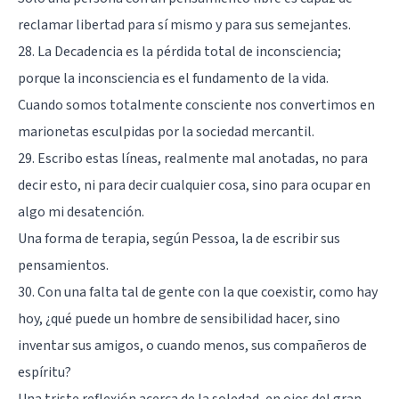
reclamar libertad para sí mismo y para sus semejantes.
28. La Decadencia es la pérdida total de inconsciencia;
porque la inconsciencia es el fundamento de la vida.
Cuando somos totalmente consciente nos convertimos en
marionetas esculpidas por la sociedad mercantil.
29. Escribo estas líneas, realmente mal anotadas, no para
decir esto, ni para decir cualquier cosa, sino para ocupar en
algo mi desatención.
Una forma de terapia
, según Pessoa, la de escribir sus
pensamientos.
30. Con una falta tal de gente con la que coexistir, como hay
hoy, ¿qué puede un hombre de sensibilidad hacer, sino
inventar sus amigos, o cuando menos, sus compañeros de
espíritu?
Una triste reflexión acerca de la soledad, en ojos del gran