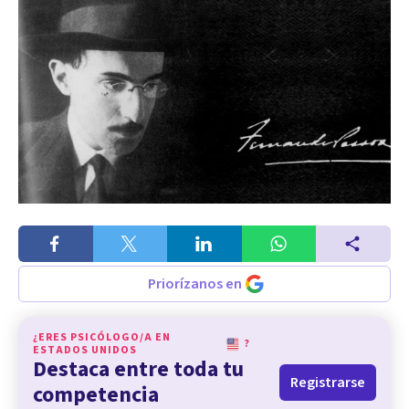
Priorízanos en
¿ERES PSICÓLOGO/A EN
?
ESTADOS UNIDOS
Destaca entre toda tu
Registrarse
competencia