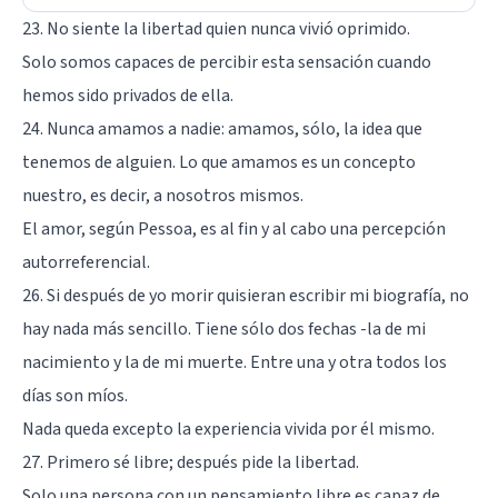
23. No siente la libertad quien nunca vivió oprimido.
Solo somos capaces de percibir esta sensación cuando
hemos sido privados de ella.
24. Nunca amamos a nadie: amamos, sólo, la idea que
tenemos de alguien. Lo que amamos es un concepto
nuestro, es decir, a nosotros mismos.
El amor, según Pessoa, es al fin y al cabo una percepción
autorreferencial.
26. Si después de yo morir quisieran escribir mi biografía, no
hay nada más sencillo. Tiene sólo dos fechas -la de mi
nacimiento y la de mi muerte. Entre una y otra todos los
días son míos.
Nada queda excepto la experiencia vivida por él mismo.
27. Primero sé libre; después pide la libertad.
Solo una persona con un pensamiento libre es capaz de