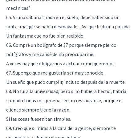
mecánicas?
65. Vi una sábana tirada en el suelo, debe haber sido un
fantasma que se había desmayado... Así que le di una patada.
Un fantasma que no fue bien recibido.
66. Compré un bolígrafo de $7 porque siempre pierdo
bolígrafos y me cansé de no preocuparme.
A veces hay que obligarnos a actuar como queremos.
67. Supongo que me gustaría ser muy conocido.
Un sueño que pudo cumplir, incluso después de la muerte.
68. No fui a la universidad, pero si lo hubiera hecho, habría
tomado todas mis pruebas en un restaurante, porque el
cliente siempre tiene la razón.
Si las cosas fuesen tan simples.
69. Creo que si miras a la cara de la gente, siempre te
encuentras a alguien desencantado.