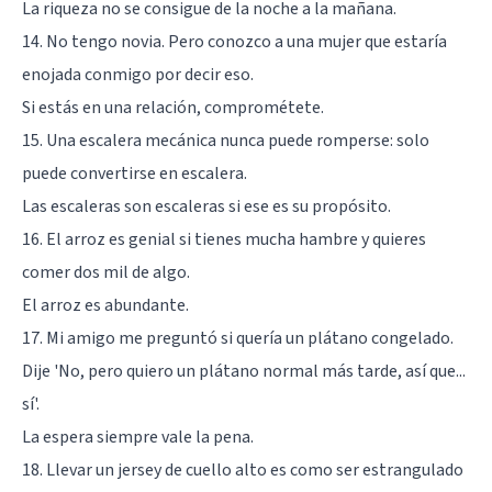
La riqueza no se consigue de la noche a la mañana.
14. No tengo novia. Pero conozco a una mujer que estaría
enojada conmigo por decir eso.
Si estás en una relación, comprométete.
15. Una escalera mecánica nunca puede romperse: solo
puede convertirse en escalera.
Las escaleras son escaleras si ese es su propósito.
16. El arroz es genial si tienes mucha hambre y quieres
comer dos mil de algo.
El arroz es abundante.
17. Mi amigo me preguntó si quería un plátano congelado.
Dije 'No, pero quiero un plátano normal más tarde, así que...
sí'.
La espera siempre vale la pena.
18. Llevar un jersey de cuello alto es como ser estrangulado