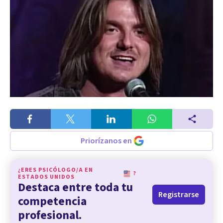
Priorízanos en
¿ERES PSICÓLOGO/A EN
?
ESTADOS UNIDOS
Destaca entre toda tu
Registrarse
competencia
profesional.