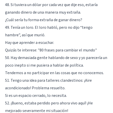
48. Si tuviera un dólar por cada vez que dije eso, estaría
ganando dinero de una manera muy extraña.
¿Cuál sería tu forma extraña de ganar dinero?
49. Tenía un loro. El loro habló, pero no dijo “tengo
hambre”, así que murió.
Hay que aprender a escuchar.
Quizás te interese:
"80 frases para cambiar el mundo"
50. Hay demasiada gente hablando de sexo y yo parecería un
poco inepto si me pusiera a hablar de política.
Tendemos a no participar en las cosas que no conocemos.
51. Tengo una idea para talleres clandestinos: ¡Aire
acondicionado! Problema resuelto.
Si es un espacio cerrado, lo necesita.
52. ¡Bueno, estaba perdido pero ahora vivo aquí! ¡He
mejorado severamente mi situación!