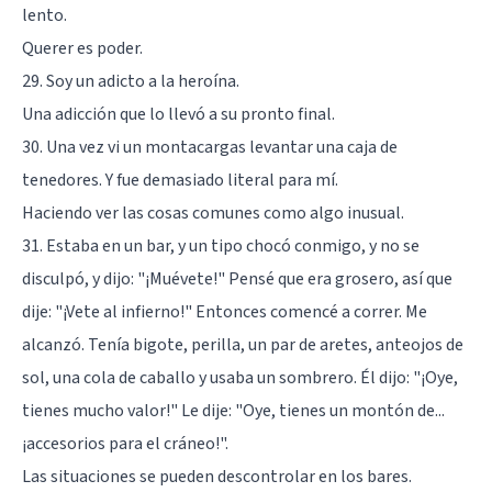
lento.
Querer es poder.
29. Soy un adicto a la heroína.
Una adicción que lo llevó a su pronto final.
30. Una vez vi un montacargas levantar una caja de
tenedores. Y fue demasiado literal para mí.
Haciendo ver las cosas comunes como algo inusual.
31. Estaba en un bar, y un tipo chocó conmigo, y no se
disculpó, y dijo: "¡Muévete!" Pensé que era grosero, así que
dije: "¡Vete al infierno!" Entonces comencé a correr. Me
alcanzó. Tenía bigote, perilla, un par de aretes, anteojos de
sol, una cola de caballo y usaba un sombrero. Él dijo: "¡Oye,
tienes mucho valor!" Le dije: "Oye, tienes un montón de...
¡accesorios para el cráneo!".
Las situaciones se pueden descontrolar en los bares.