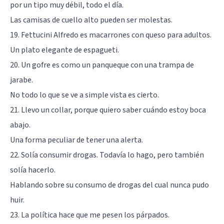
por un tipo muy débil, todo el día.
Las camisas de cuello alto pueden ser molestas.
19. Fettucini Alfredo es macarrones con queso para adultos.
Un plato elegante de espagueti.
20. Un gofre es como un panqueque con una trampa de
jarabe.
No todo lo que se ve a simple vista es cierto.
21. Llevo un collar, porque quiero saber cuándo estoy boca
abajo.
Una forma peculiar de tener una alerta.
22. Solía consumir drogas. Todavía lo hago, pero también
solía hacerlo.
Hablando sobre su consumo de drogas del cual nunca pudo
huir.
23. La política hace que me pesen los párpados.