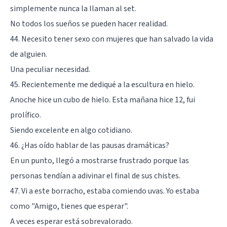
simplemente nunca la llaman al set.
No todos los sueños se pueden hacer realidad.
44. Necesito tener sexo con mujeres que han salvado la vida
de alguien.
Una peculiar necesidad.
45. Recientemente me dediqué a la escultura en hielo.
Anoche hice un cubo de hielo. Esta mañana hice 12, fui
prolífico.
Siendo excelente en algo cotidiano.
46. ¿Has oído hablar de las pausas dramáticas?
En un punto, llegó a mostrarse frustrado porque las
personas tendían a adivinar el final de sus chistes.
47. Vi a este borracho, estaba comiendo uvas. Yo estaba
como "Amigo, tienes que esperar".
A veces esperar está sobrevalorado.