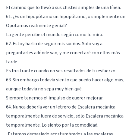
El camino que lo llevó a sus chistes simples de una línea.
61. ¿Es un hipopótamo un hipopótamo, o simplemente un
Opotamus realmente genial?
La gente percibe el mundo según como lo mira.
62. Estoy harto de seguir mis sueños. Solo voy a
preguntarles adónde van, y me conectaré con ellos más
tarde.
Es frustrante cuando no ves resultados de tu esfuerzo.
63. Sin embargo todavía siento que puedo hacer algo más,
aunque todavía no sepa muy bien qué.
Siempre tenemos el impulso de querer mejorar.
64. Nunca debería ver un letrero de Escalera mecánica
temporalmente fuera de servicio, sólo Escalera mecánica
temporalmente. Lo siento por la comodidad.
¿Estamos demasiado acostumbrados a las escaleras