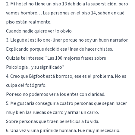
2. Mi hotel no tiene un piso 13 debido a la superstición, pero
vamos hombre… Las personas en el piso 14, saben en qué
piso están realmente.
Cuando nadie quiere ver lo obvio.
3. Llegué al estilo one-liner porque no soy un buen narrador.
Explicando porque decidió esa línea de hacer chistes.
Quizás te interese:
"Las 100 mejores frases sobre
Psicología... y su significado"
4. Creo que Bigfoot está borroso, ese es el problema. No es
culpa del fotógrafo.
Por eso no podemos ver a los entes con claridad.
5. Me gustaría conseguir a cuatro personas que sepan hacer
muy bien las ruedas de carro y armar un carro.
Sobre personas que traen beneficios a tu vida.
6. Una vez vi una pirámide humana. Fue muy innecesario.