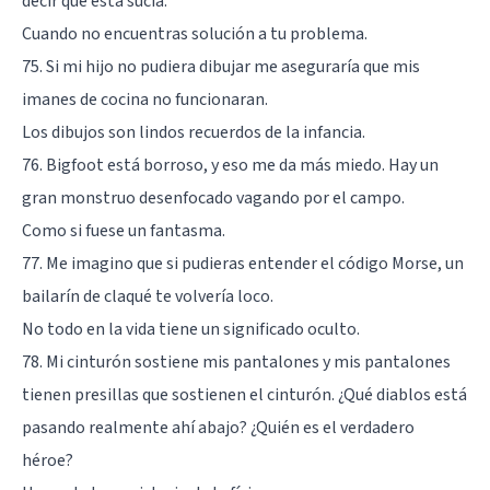
decir que está sucia.
Cuando no encuentras solución a tu problema.
75. Si mi hijo no pudiera dibujar me aseguraría que mis
imanes de cocina no funcionaran.
Los dibujos son lindos recuerdos de la infancia.
76. Bigfoot está borroso, y eso me da más miedo. Hay un
gran monstruo desenfocado vagando por el campo.
Como si fuese un fantasma.
77. Me imagino que si pudieras entender el código Morse, un
bailarín de claqué te volvería loco.
No todo en la vida tiene un significado oculto.
78. Mi cinturón sostiene mis pantalones y mis pantalones
tienen presillas que sostienen el cinturón. ¿Qué diablos está
pasando realmente ahí abajo? ¿Quién es el verdadero
héroe?