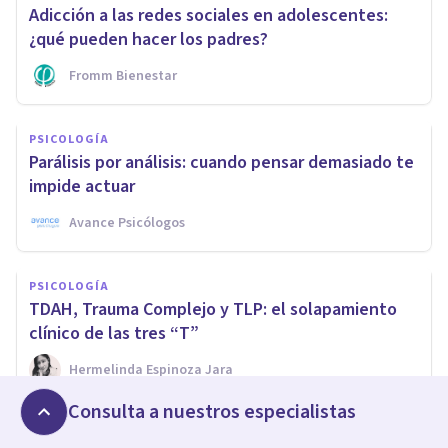
Adicción a las redes sociales en adolescentes:
¿qué pueden hacer los padres?
Fromm Bienestar
PSICOLOGÍA
Parálisis por análisis: cuando pensar demasiado te
impide actuar
Avance Psicólogos
PSICOLOGÍA
TDAH, Trauma Complejo y TLP: el solapamiento
clínico de las tres “T”
Hermelinda Espinoza Jara
Consulta a nuestros especialistas
ENTREVISTAS