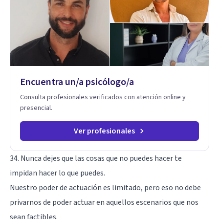
perspectivas interculturales, ecopsicología y el trabajo
simbólico con el inconsciente, entendiendo que cada
proceso terapéutico es único y requiere una mirada
personalizada.
Encuentra un/a psicólogo/a
Consulta profesionales verificados con atención online y
presencial.
Ver profesionales
34. Nunca dejes que las cosas que no puedes hacer te
impidan hacer lo que puedes.
Nuestro poder de actuación es limitado, pero eso no debe
privarnos de poder actuar en aquellos escenarios que nos
sean factibles.