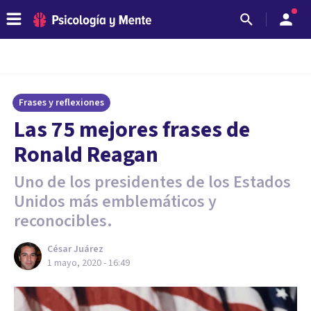
Frases y reflexiones
Las 75 mejores frases de
Ronald Reagan
Uno de los presidentes de los Estados
Unidos más emblemáticos y
reconocibles.
César Juárez
1 mayo, 2020 - 16:49