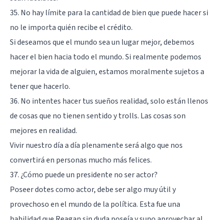
35. No hay límite para la cantidad de bien que puede hacer si
no le importa quién recibe el crédito.
Si deseamos que el mundo sea un lugar mejor, debemos
hacer el bien hacia todo el mundo. Si realmente podemos
mejorar la vida de alguien, estamos moralmente sujetos a
tener que hacerlo.
36. No intentes hacer tus sueños realidad, solo están llenos
de cosas que no tienen sentido y trolls. Las cosas son
mejores en realidad.
Vivir nuestro día a día plenamente será algo que nos
convertirá en personas mucho más felices.
37. ¿Cómo puede un presidente no ser actor?
Poseer dotes como actor, debe ser algo muy útil y
provechoso en el mundo de la política. Esta fue una
habilidad que Reagan sin duda poseía y supo aprovechar al