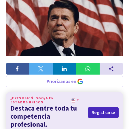
Priorízanos en
¿ERES PSICÓLOGO/A EN
?
ESTADOS UNIDOS
Destaca entre toda tu
Registrarse
competencia
profesional.