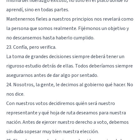
misma del liderazgo exitoso, no solo en el plató donde lo
aprendí, sino en todas partes.
Mantenernos fieles a nuestros principios nos revelará como
la persona que somos realmente. Fijémonos un objetivo y
no descansemos hasta haberlo cumplido.
23. Confía, pero verifica.
La toma de grandes decisiones siempre deberá tener un
riguroso estudio detrás de ellas. Todos deberíamos siempre
asegurarnos antes de dar algo por sentado.
24. Nosotros, la gente, le decimos al gobierno qué hacer. No
nos dice.
Con nuestros votos decidiremos quién será nuestro
representante y qué hoja de ruta deseamos para nuestra
nación. Antes de ejercer nuestro derecho a voto, debemos
sin duda sopesar muy bien nuestra elección.