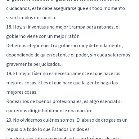
ciudadanos, este debe asegurarse que en todo momento
sean tenidos en cuenta.
18. Hoy, si inventas una mejor trampa para ratones, el
gobierno viene con un mejor ratón.
Debemos elegir nuestro gobierno muy detenidamente,
dependiendo de quien ostente el poder, sin duda saldremos
gravemente perjudicados.
19. El mejor líder no es necesariamente el que hace las
mejores cosas. Él es el que hace que la gente haga las
mejores cosas.
Rodearnos de buenos profesionales, es algo esencial si
queremos dirigir hábilmente una nación.
20. No olvidemos quiénes somos. El abuso de drogas es un
repudio a todo lo que Estados Unidos es.
Las drogas estaban muy mal vistas en la época de este