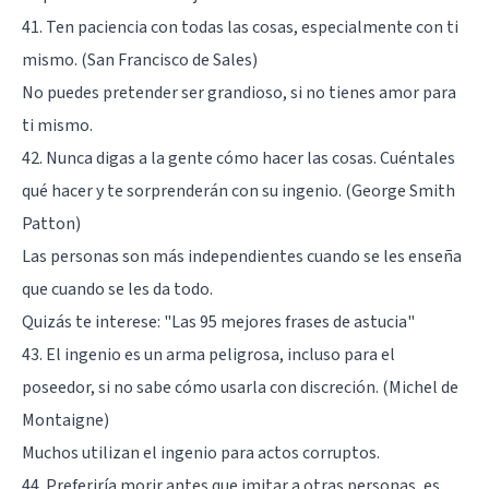
41. Ten paciencia con todas las cosas, especialmente con ti
mismo. (San Francisco de Sales)
No puedes pretender ser grandioso, si no tienes amor para
ti mismo.
42. Nunca digas a la gente cómo hacer las cosas. Cuéntales
qué hacer y te sorprenderán con su ingenio. (George Smith
Patton)
Las personas son más independientes cuando se les enseña
que cuando se les da todo.
Quizás te interese:
"Las 95 mejores frases de astucia"
43. El ingenio es un arma peligrosa, incluso para el
poseedor, si no sabe cómo usarla con discreción. (Michel de
Montaigne)
Muchos utilizan el ingenio para actos corruptos.
44. Preferiría morir antes que imitar a otras personas, es