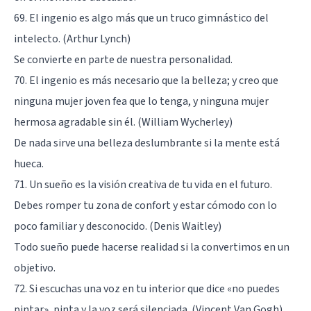
69. El ingenio es algo más que un truco gimnástico del
intelecto. (Arthur Lynch)
Se convierte en parte de nuestra personalidad.
70. El ingenio es más necesario que la belleza; y creo que
ninguna mujer joven fea que lo tenga, y ninguna mujer
hermosa agradable sin él. (William Wycherley)
De nada sirve una belleza deslumbrante si la mente está
hueca.
71. Un sueño es la visión creativa de tu vida en el futuro.
Debes romper tu zona de confort y estar cómodo con lo
poco familiar y desconocido. (Denis Waitley)
Todo sueño puede hacerse realidad si la convertimos en un
objetivo.
72. Si escuchas una voz en tu interior que dice «no puedes
pintar», pinta y la voz será silenciada. (Vincent Van Gogh)