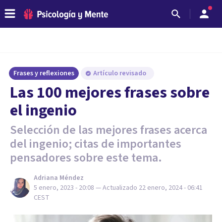
Frases y reflexiones
Artículo revisado
Las 100 mejores frases sobre
el ingenio
Selección de las mejores frases acerca
del ingenio; citas de importantes
pensadores sobre este tema.
Adriana Méndez
5 enero, 2023 - 20:08
— Actualizado
22 enero, 2024 - 06:41
CEST