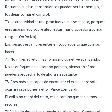
Recuerda que tus pensamientos pueden ser tu enemigo, si
los dejas tomar el control.
73. La creatividad es una gran fuerza que se desata, porque si
eres apasionado sobre algo, estás más dispuesto a tomar
riesgos. (Yo-Yo Ma)
Los riesgos están presentes en todo aquello que quieras
hacer.
74. No mires el reloj; haz lo mismo que él, ve avanzando.
No te enfoques en el tiempo perdido, piensa en cómo
puedes aprovecharlo de ahora en adelante.
75. Eres más que capaz de encontrar el éxito, pero solo
ocurrirá si te pones a ello. (Vince Lombardi)
El éxito no caerá del cielo, es un camino que decidimos
recorrer.
76. Ve hacia donde hay silencio y di algo. (Amy Goodman)