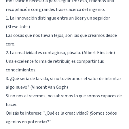
motivación necesaria para seguir. Por eso, traemos una
recopilación con grandes frases acerca del ingenio.
1. La innovación distingue entre un líder y un seguidor.
(Steve Jobs)
Las cosas que nos llevan lejos, son las que creamos desde
cero.
2. La creatividad es contagiosa, pásala. (Albert Einstein)
Una excelente forma de retribuir, es compartir tus
conocimientos.
3. ¿Qué sería de la vida, si no tuviéramos el valor de intentar
algo nuevo? (Vincent Van Gogh)
Si no nos atrevemos, no sabremos lo que somos capaces de
hacer.
Quizás te interese:
"¿Qué es la creatividad? ¿Somos todos
«genios en potencia»?"