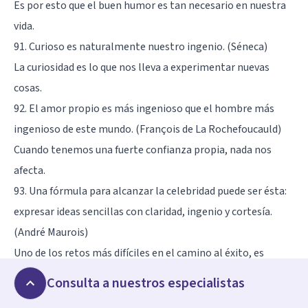
Es por esto que el buen humor es tan necesario en nuestra
vida.
91. Curioso es naturalmente nuestro ingenio. (Séneca)
La curiosidad es lo que nos lleva a experimentar nuevas
cosas.
92. El amor propio es más ingenioso que el hombre más
ingenioso de este mundo. (François de La Rochefoucauld)
Cuando tenemos una fuerte confianza propia, nada nos
afecta.
93. Una fórmula para alcanzar la celebridad puede ser ésta:
expresar ideas sencillas con claridad, ingenio y cortesía.
(André Maurois)
Uno de los retos más difíciles en el camino al éxito, es
mantener la humildad.
Consulta a nuestros especialistas
94. ¿Quién se atreverá a poner límites al ingenio de los