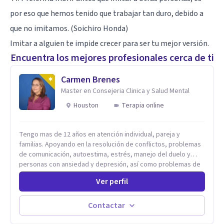
por eso que hemos tenido que trabajar tan duro, debido a
que no imitamos. (Soichiro Honda)
Imitar a alguien te impide crecer para ser tu mejor versión.
Encuentra los mejores profesionales cerca de ti
Carmen Brenes
Master en Consejeria Clinica y Salud Mental
Houston
Terapia online
Tengo mas de 12 años en atención individual, pareja y
familias. Apoyando en la resolución de conflictos, problemas
de comunicación, autoestima, estrés, manejo del duelo y
personas con ansiedad y depresión, así como problemas de
conducta y comportamiento. Desarrollo de personas
Ver perfil
maximizando su potencial y elevando su desempeño.
Estableciendo metas a corto y largo plazo, es vital para la
vida de cada uno tener su propia vision.
Contactar