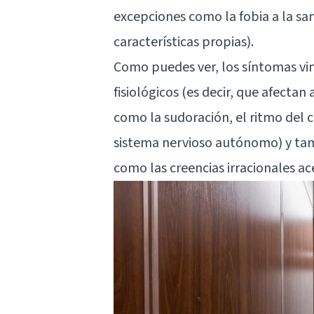
excepciones como la fobia a la san
características propias).
Como puedes ver, los síntomas vi
fisiológicos (es decir, que afecta
como la sudoración, el ritmo del c
sistema nervioso autónomo) y tam
como las creencias irracionales ac