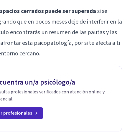
 espacios cerrados puede ser superada
si se
rando que en pocos meses deje de interferir en la
ículo encontrarás un resumen de las pautas y las
frontar esta psicopatología, por si te afecta a ti
 entorno cercano.
cuentra un/a psicólogo/a
ulta profesionales verificados con atención online y
encial.
r profesionales