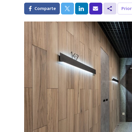
Comparte
Prio