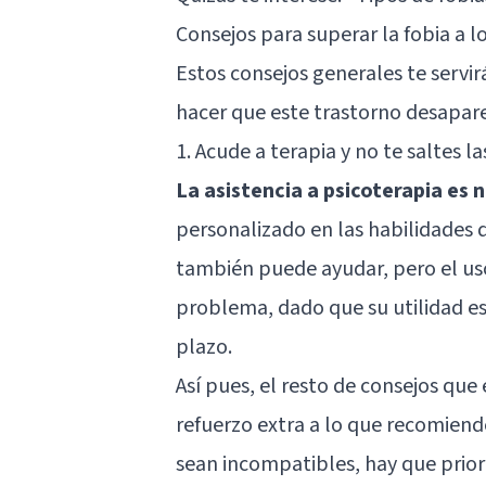
Consejos para superar la fobia a l
Estos consejos generales te servi
hacer que este trastorno desapar
1. Acude a terapia y no te saltes la
La asistencia a psicoterapia es 
personalizado en las habilidades d
también puede ayudar, pero el uso
problema, dado que su utilidad es
plazo.
Así pues, el resto de consejos q
refuerzo extra a lo que recomiend
sean incompatibles, hay que priori