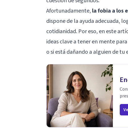
cuestión de segundos.
Afortunadamente,
la fobia a los
dispone de la ayuda adecuada, log
cotidianidad. Por eso, en este art
ideas clave a tener en mente para a
o si está dañando a alguien de tu
En
Cons
pres
Ve