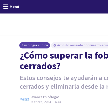
Menú
Psicología clínica
Artículo revisado
por nuestro equi
¿Cómo superar la fob
cerrados?
Estos consejos te ayudarán a co
cerrados y eliminarla desde la r
Avance Psicólogos
6 enero, 2023 - 16:44