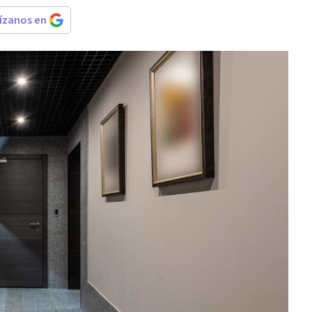
rízanos en