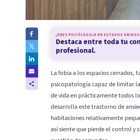
¿ERES PSICÓLOGO/A EN
ESTADOS UNIDOS
Destaca entre toda tu c
profesional.
La fobia a los espacios cerrados,
psicopatología capaz de limitar l
de vida en prácticamente todos los
desarrolla este trastorno de ansie
habitaciones relativamente pequeñ
así siente que pierde el control y 