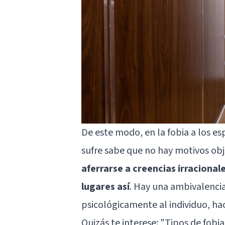
De este modo, en la fobia a los es
sufre sabe que no hay motivos obj
aferrarse a creencias irracional
lugares así
. Hay una ambivalencia
psicológicamente al individuo, ha
Quizás te interese:
"Tipos de fobia