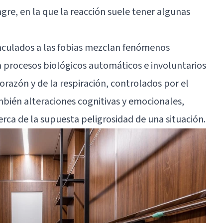
gre, en la que la reacción suele tener algunas
nculados a las fobias mezclan fenómenos
n a procesos biológicos automáticos e involuntarios
orazón y de la respiración, controlados por el
bién alteraciones cognitivas y emocionales,
erca de la supuesta peligrosidad de una situación.