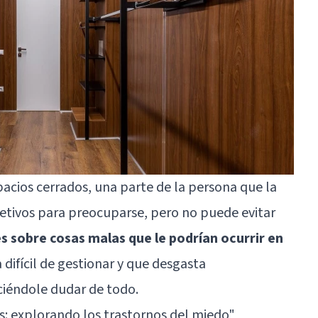
pacios cerrados, una parte de la persona que la
etivos para preocuparse, pero no puede evitar
es sobre cosas malas que le podrían ocurrir en
 difícil de gestionar y que desgasta
ciéndole dudar de todo.
s: explorando los trastornos del miedo"