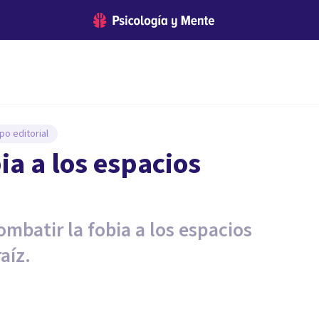
po editorial
ia a los espacios
mbatir la fobia a los espacios
aíz.