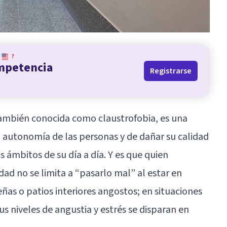
?
ompetencia
Registrarse
 también conocida como claustrofobia, es una
a autonomía de las personas y de dañar su calidad
 ámbitos de su día a día. Y es que quien
dad no se limita a “pasarlo mal” al estar en
as o patios interiores angostos; en situaciones
sus niveles de angustia y estrés se disparan en