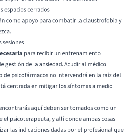
os espacios cerrados
rán como apoyo para combatir la claustrofobia y
ezca.
s sesiones
necesaria
para recibir un entrenamiento
e gestión de la ansiedad. Acudir al médico
 de psicofármacos no intervendrá en la raíz del
tá centrada en mitigar los síntomas a medio
ue encontrarás aquí deben ser tomados como un
e el psicoterapeuta, y allí donde ambas cosas
zar las indicaciones dadas por el profesional que