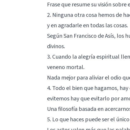
Frase que resume su visión sobre e
2. Ninguna otra cosa hemos de hace
y en agradarle en todas las cosas.
Según San Francisco de Asís, los
divinos.
3. Cuando la alegría espiritual ll
veneno mortal.
Nada mejor para aliviar el odio qu
4. Todo el bien que hagamos, hay 
evitemos hay que evitarlo por amo
Una filosofía basada en acercarno
5. Lo que haces puede ser el úni
Los actos valen más que las palabr