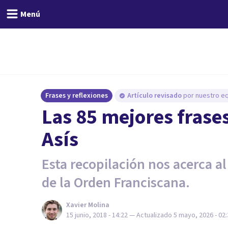
Menú
Frases y reflexiones
Artículo revisado
por nuestro eq
Las 85 mejores frase
Asís
Esta recopilación nos acerca a
de la Orden Franciscana.
Xavier Molina
15 junio, 2018 - 14:22
— Actualizado
5 mayo, 2026 - 02