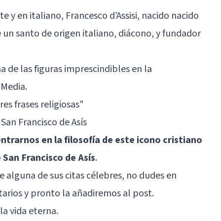
e y en italiano, Francesco d’Assisi, nacido nacido
 un santo de origen italiano, diácono, y fundador
 de las figuras imprescindibles en la
 Media.
es frases religiosas"
San Francisco de Asís
trarnos en la filosofía de este icono cristiano
e San Francisco de Asís
.
e alguna de sus citas célebres, no dudes en
arios y pronto la añadiremos al post.
la vida eterna.