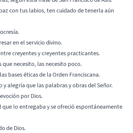
paz con tus labios, ten cuidado de tenerla aún
ocresía.
esar en el servicio divino.
entre creyentes y creyentes practicantes.
s que necesito, las necesito poco.
las bases éticas de la
Orden Franciscana
.
 y alegría que las palabras y obras del Señor.
evoción por Dios.
el que lo entregaba y se ofreció espontáneamente
do de Dios.