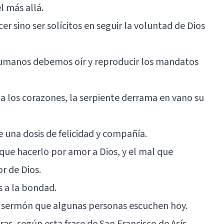
l más allá.
r sino ser solícitos en seguir la voluntad de Dios
 humanos debemos oír y reproducir los mandatos
ena los corazones, la serpiente derrama en vano su
e una dosis de felicidad y compañía.
que hacerlo por amor a Dios, y el mal que
r de Dios.
s a la bondad.
co sermón que algunas personas escuchen hoy.
as, según esta frase de San Francisco de Asís.