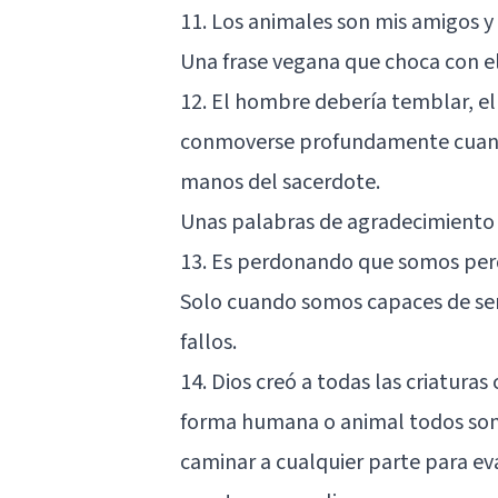
11. Los animales son mis amigos 
Una frase vegana que choca con e
12. El hombre debería temblar, el
conmoverse profundamente cuando 
manos del sacerdote.
Unas palabras de agradecimiento a
13. Es perdonando que somos pe
Solo cuando somos capaces de se
fallos.
14. Dios creó a todas las criatur
forma humana o animal todos son h
caminar a cualquier parte para e