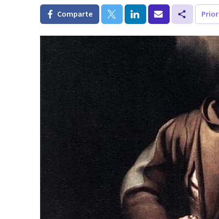
Comparte
Prio