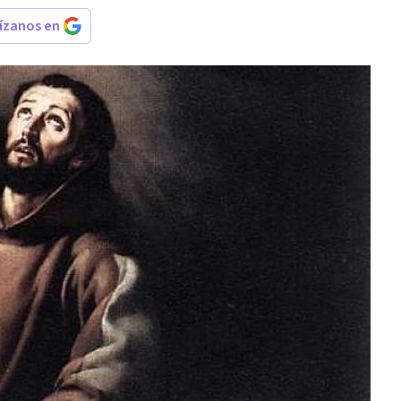
rízanos en