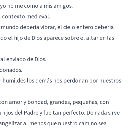
y yo no me como a mis amigos.
l contexto medieval.
 mundo debería vibrar, el cielo entero debería
el hijo de Dios aparece sobre el altar en las
l enviado de Dios.
rdonados.
r humildes los demás nos perdonan por nuestros
as con amor y bondad, grandes, pequeñas, con
ijos del Padre y fue tan perfecto. De nada sirve
vangelizar al menos que nuestro camino sea