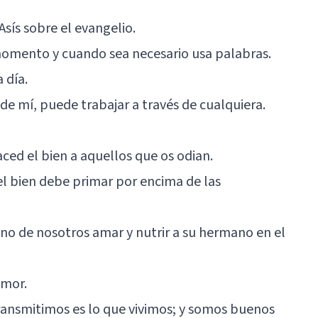
Asís sobre el evangelio.
 momento y cuando sea necesario usa palabras.
 día.
 de mí, puede trabajar a través de cualquiera.
ced el bien a aquellos que os odian.
 el bien debe primar por encima de las
o de nosotros amar y nutrir a su hermano en el
amor.
ransmitimos es lo que vivimos; y somos buenos