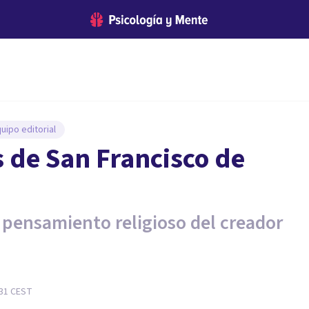
uipo editorial
s de San Francisco de
l pensamiento religioso del creador
:31
CEST