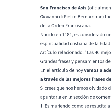
San Francisco de Asís
(oficialment
Giovanni di Pietro Bernardone) fue
de la Orden Franciscana.
Nacido en 1181, es considerado una
espiritualidad cristiana de la Edad
Artículo relacionado:
"Las 40 mejor
Grandes frases y pensamientos de 
En el artículo de hoy
vamos a aden
a través de las mejores frases d
Si crees que nos hemos olvidado d
apuntarla en la sección de coment
1. Es muriendo como se resucita a 