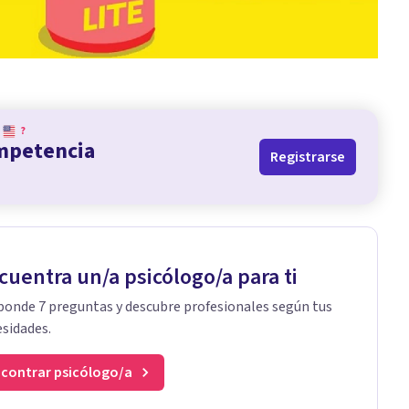
?
ompetencia
Registrarse
cuentra un/a psicólogo/a para ti
onde 7 preguntas y descubre profesionales según tus
sidades.
contrar psicólogo/a