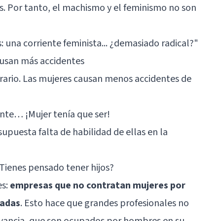
es. Por tanto, el machismo y el feminismo no son
: una corriente feminista... ¿demasiado radical?"
ausan más accidentes
rario. Las mujeres causan menos accidentes de
ante… ¡Mujer tenía que ser!
supuesta falta de habilidad de ellas en la
 ¿Tienes pensado tener hijos?
es:
empresas que no contratan mujeres por
zadas
. Esto hace que grandes profesionales no
vancia, que son ocupados por hombres en su