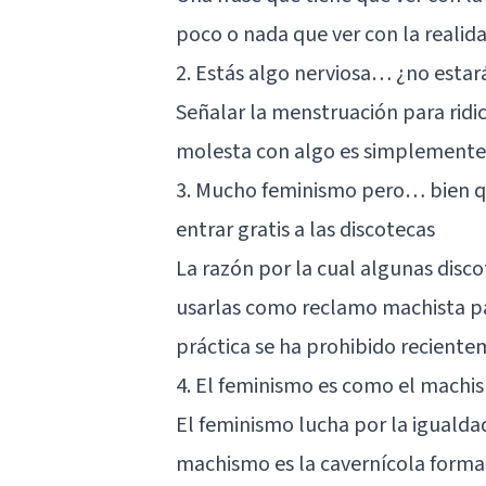
poco o nada que ver con la realida
2. Estás algo nerviosa… ¿no estar
Señalar la menstruación para ridi
molesta con algo es simplemente
3. Mucho feminismo pero… bien qu
entrar gratis a las discotecas
La razón por la cual algunas disco
usarlas como reclamo machista pa
práctica se ha prohibido recient
4. El feminismo es como el machis
El feminismo lucha por la igualda
machismo es la cavernícola forma 