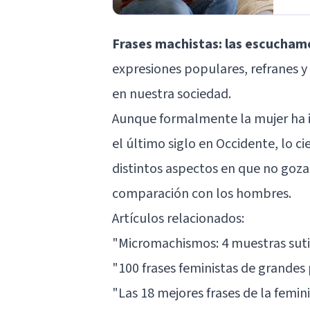
Frases machistas: las escuchamo
expresiones populares, refranes y
en nuestra sociedad.
Aunque formalmente la mujer ha i
el último siglo en Occidente, lo ci
distintos aspectos en que no gozan
comparación con los hombres.
Artículos relacionados:
"Micromachismos: 4 muestras suti
"100 frases feministas de grandes
"Las 18 mejores frases de la femin