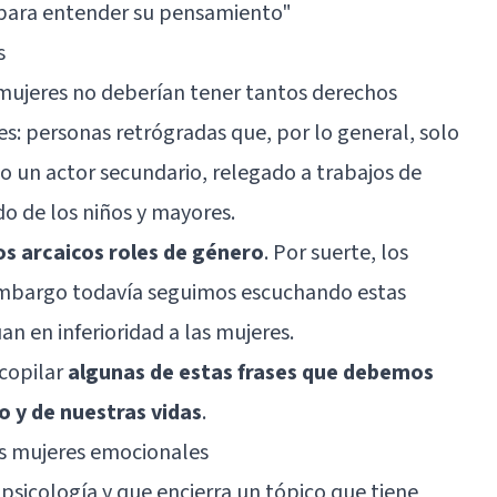
 para entender su pensamiento"
s
 mujeres no deberían tener tantos derechos
: personas retrógradas que, por lo general, solo
 un actor secundario, relegado a trabajos de
do de los niños y mayores.
os arcaicos roles de género
. Por suerte, los
embargo todavía seguimos escuchando estas
an en inferioridad a las mujeres.
ecopilar
algunas de estas frases que debemos
o y de nuestras vidas
.
as mujeres emocionales
 psicología y que encierra un tópico que tiene