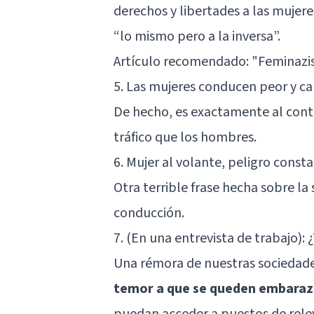
derechos y libertades a las mujer
“lo mismo pero a la inversa”.
Artículo recomendado:
"Feminazis
5. Las mujeres conducen peor y c
De hecho, es exactamente al cont
tráfico que los hombres.
6. Mujer al volante, peligro const
Otra terrible frase hecha sobre la 
conducción.
7. (En una entrevista de trabajo):
Una rémora de nuestras sociedad
temor a que se queden embara
puedan acceder a puestos de rele