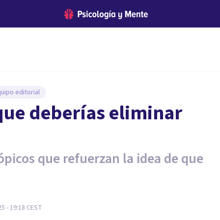
uipo editorial
que deberías eliminar
ópicos que refuerzan la idea de que
5 - 19:18
CEST