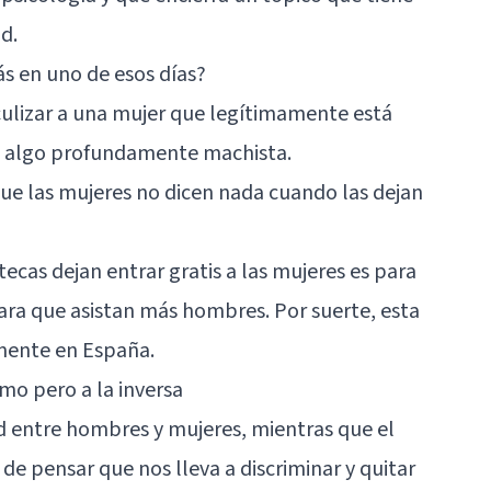
d.
ás en uno de esos días?
culizar a una mujer que legítimamente está
 algo profundamente machista.
e las mujeres no dicen nada cuando las dejan
tecas dejan entrar gratis a las mujeres es para
ra que asistan más hombres. Por suerte, esta
emente en España.
mo pero a la inversa
d entre hombres y mujeres, mientras que el
de pensar que nos lleva a discriminar y quitar