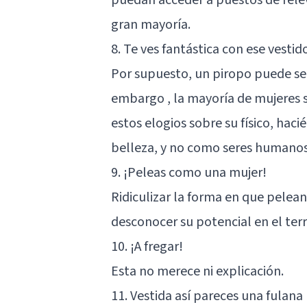
gran mayoría.
8. Te ves fantástica con ese vestid
Por supuesto, un piropo puede ser
embargo , la mayoría de mujeres 
estos elogios sobre su físico, haci
belleza, y no como seres humanos
9. ¡Peleas como una mujer!
Ridiculizar la forma en que pelean
desconocer su potencial en el terr
10. ¡A fregar!
Esta no merece ni explicación.
11. Vestida así pareces una fulana