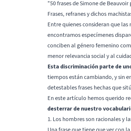
"50 frases de Simone de Beauvoir
Frases, refranes y dichos machista
Entre quienes consideran que las
encontramos especímenes dispares
conciben al género femenino como
menor relevancia social y al cuida
Esta discriminación parte de un
tiempos están cambiando, y sin 
detestables frases hechas que sitú
En este artículo hemos querido r
desterrar de nuestro vocabulari
1. Los hombres son racionales y l
Una frase que tiene que ver con la