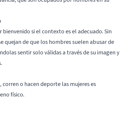
o
 bienvenido si el contexto es el adecuado. Sin
se quejan de que los hombres suelen abusar de
éndolas sentir solo válidas a través de su imagen y
.
, corren o hacen deporte las mujeres es
eno físico.