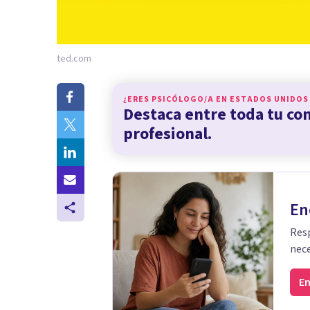
ted.com
¿ERES PSICÓLOGO/A EN
ESTADOS UNIDOS
Destaca entre toda tu c
profesional.
En
Resp
nece
En