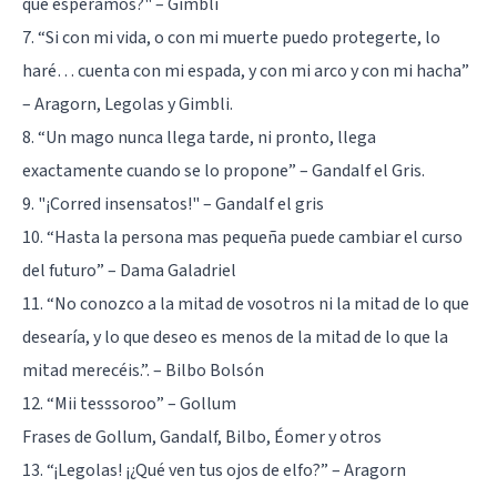
que esperamos?" – Gimbli
7. “Si con mi vida, o con mi muerte puedo protegerte, lo
haré… cuenta con mi espada, y con mi arco y con mi hacha”
– Aragorn, Legolas y Gimbli.
8. “Un mago nunca llega tarde, ni pronto, llega
exactamente cuando se lo propone” – Gandalf el Gris.
9. "¡Corred insensatos!" – Gandalf el gris
10. “Hasta la persona mas pequeña puede cambiar el curso
del futuro” – Dama Galadriel
11. “No conozco a la mitad de vosotros ni la mitad de lo que
desearía, y lo que deseo es menos de la mitad de lo que la
mitad merecéis.”. – Bilbo Bolsón
12. “Mii tesssoroo” – Gollum
Frases de Gollum, Gandalf, Bilbo, Éomer y otros
13. “¡Legolas! ¡¿Qué ven tus ojos de elfo?” – Aragorn