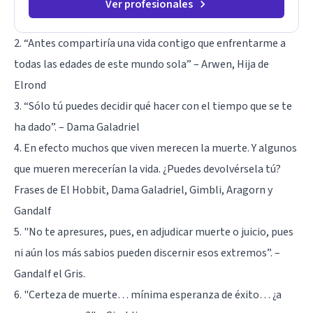
Ver profesionales
2. “Antes compartiría una vida contigo que enfrentarme a
todas las edades de este mundo sola” – Arwen, Hija de
Elrond
3. “Sólo tú puedes decidir qué hacer con el tiempo que se te
ha dado”. – Dama Galadriel
4. En efecto muchos que viven merecen la muerte. Y algunos
que mueren merecerían la vida. ¿Puedes devolvérsela tú?
Frases de El Hobbit, Dama Galadriel, Gimbli, Aragorn y
Gandalf
5. "No te apresures, pues, en adjudicar muerte o juicio, pues
ni aún los más sabios pueden discernir esos extremos”. –
Gandalf el Gris.
6. "Certeza de muerte… mínima esperanza de éxito… ¿a