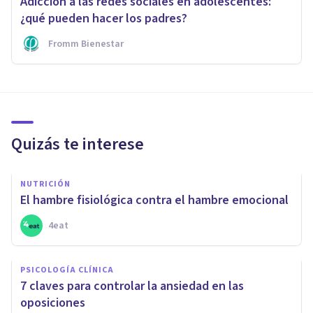
Adicción a las redes sociales en adolescentes:
¿qué pueden hacer los padres?
Fromm Bienestar
Quizás te interese
NUTRICIÓN
El hambre fisiológica contra el hambre emocional
4eat
PSICOLOGÍA CLÍNICA
7 claves para controlar la ansiedad en las
oposiciones