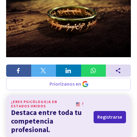
Priorízanos en
¿ERES PSICÓLOGO/A EN
?
ESTADOS UNIDOS
Destaca entre toda tu
Registrarse
competencia
profesional.