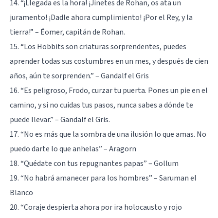
14. “¡Llegada es la hora! ¡Jinetes de Rohan, os ata un
juramento! ¡Dadle ahora cumplimiento! ¡Por el Rey, y la
tierra!” – Éomer, capitán de Rohan.
15. “Los Hobbits son criaturas sorprendentes, puedes
aprender todas sus costumbres en un mes, y después de cien
años, aún te sorprenden.” – Gandalf el Gris
16. “Es peligroso, Frodo, curzar tu puerta. Pones un pie en el
camino, y si no cuidas tus pasos, nunca sabes a dónde te
puede llevar.” – Gandalf el Gris.
17. “No es más que la sombra de una ilusión lo que amas. No
puedo darte lo que anhelas” – Aragorn
18. “Quédate con tus repugnantes papas” – Gollum
19. “No habrá amanecer para los hombres” – Saruman el
Blanco
20. “Coraje despierta ahora por ira holocausto y rojo