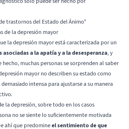
diagnóstico solo puede ser hecho por
 de trastornos del Estado del Ánimo"
as de la depresión mayor
que la depresión mayor está caracterizada por un
asociadas a la apatía y a la desesperanza
, y
De hecho, muchas personas se sorprenden al saber
 depresión mayor no describen su estado como
s demasiado intensa para ajustarse a su manera
ctivo.
e la depresión, sobre todo en los casos
sona no se siente lo suficientemente motivada
 De ahí que predomine
el sentimiento de que