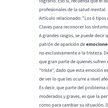
lograrlo. Eso sí, recuerda que el 
profesionales de la salud mental.
Artículo relacionado:
"Los 6 tipos
Claves para reconocer los síntom
A grandes rasgos, se puede decir 
patrón de aparición de
emociones 
no exclusivamente a la tristeza. 
que gran parte de quienes sufren
“triste”, dado que esta emoción e
de ver lo que les ocurre a nivel afe
Es decir, que parte del problema d
moderados y graves, es que la per
como para cambiar su situación.