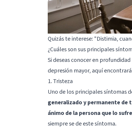
Quizás te interese:
"Distimia, cua
¿Cuáles son sus principales sínto
Si deseas conocer en profundidad 
depresión mayor, aquí encontrarás
1. Tristeza
Uno de los principales síntomas d
generalizado y permanente de t
ánimo de la persona que lo sufr
siempre se de este síntoma.