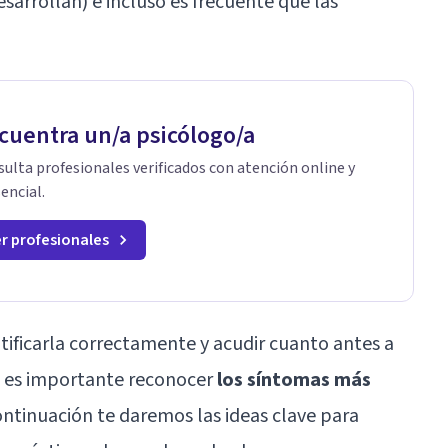
sarrollan) e incluso es frecuente que las
cuentra un/a psicólogo/a
ulta profesionales verificados con atención online y
encial.
r profesionales
tificarla correctamente y acudir cuanto antes a
al es importante reconocer
los síntomas más
continuación te daremos las ideas clave para