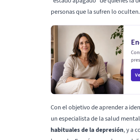
“estado apagado” de quienes la de
personas que la sufren lo oculten.
En
Cons
pres
Ve
Con el objetivo de aprender a iden
un especialista de la salud ment
habituales de la depresión
, y a 