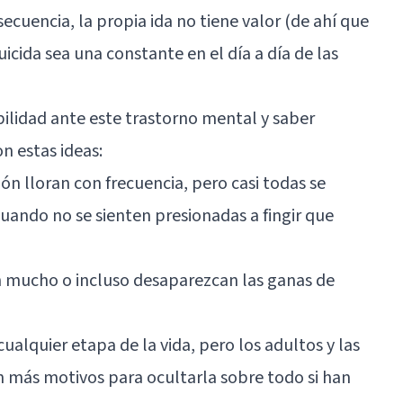
cuencia, la propia ida no tiene valor (de ahí que
icida sea una constante en el día a día de las
ibilidad ante este trastorno mental y saber
n estas ideas:
ón lloran con frecuencia, pero casi todas se
ando no se sienten presionadas a fingir que
 mucho o incluso desaparezcan las ganas de
ualquier etapa de la vida, pero los adultos y las
n más motivos para ocultarla sobre todo si han