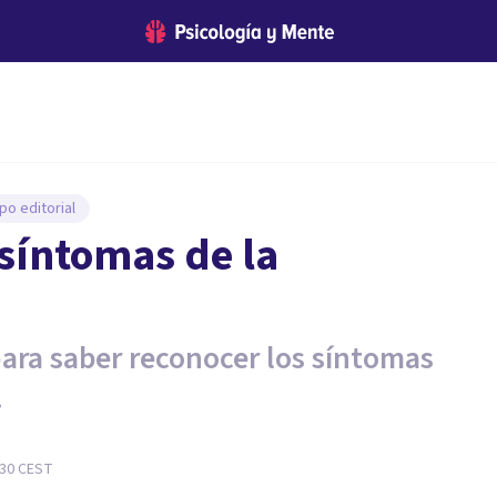
po editorial
síntomas de la
para saber reconocer los síntomas
.
:30
CEST