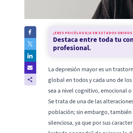
¿ERES PSICÓLOGO/A EN
ESTADOS UNIDOS
Destaca entre toda tu c
profesional.
La depresión mayor es un trastor
global en todos y cada uno de los 
sea a nivel cognitivo, emocional o f
Se trata de una de las alteracion
población; sin embargo, también 
silenciosa, ya que por sus caracter