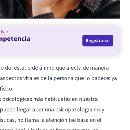
?
ompetencia
Registrarse
no del estado de ánimo que afecta de manera
aspectos vitales de la persona que lo padece: ya
ísico.
es psicológicas más habituales en nuestra
puede llegar a ser una psicopatología muy
ísticas, no llama la atención (se basa en el