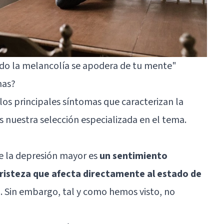
ndo la melancolía se apodera de tu mente"
mas?
los principales síntomas que caracterizan la
 nuestra selección especializada en el tema.
e la depresión mayor es
un sentimiento
risteza que afecta directamente al estado de
e
. Sin embargo, tal y como hemos visto, no