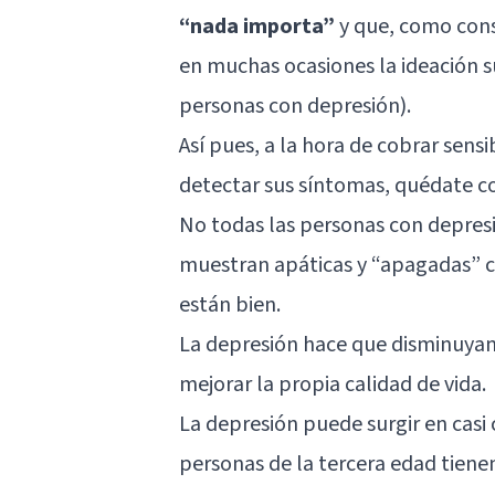
“nada importa”
y que, como conse
en muchas ocasiones la ideación su
personas con depresión).
Así pues, a la hora de cobrar sens
detectar sus síntomas, quédate co
No todas las personas con depresi
muestran apáticas y “apagadas” cu
están bien.
La depresión hace que disminuyan
mejorar la propia calidad de vida.
La depresión puede surgir en casi c
personas de la tercera edad tiene