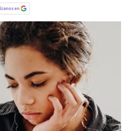
rízanos en