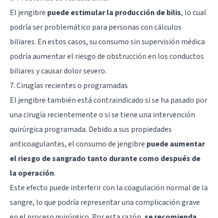
El jengibre
puede estimular la producción de bilis
, lo cual
podría ser problemático para personas con cálculos
biliares. En estos casos, su consumo sin supervisión médica
podría aumentar el riesgo de obstrucción en los conductos
biliares y causar dolor severo.
7. Cirugías recientes o programadas
El jengibre también está contraindicado si se ha pasado por
una cirugía recientemente o si se tiene una intervención
quirúrgica programada. Debido a sus propiedades
anticoagulantes, el consumo de jengibre
puede aumentar
el riesgo de sangrado tanto durante como después de
la operación
.
Este efecto puede interferir con la coagulación normal de la
sangre, lo que podría representar una complicación grave
en el proceso quirúrgico. Por esta razón,
se recomienda