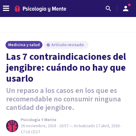
Medicina y salud
Artículo revisado
Las 7 contraindicaciones del
jengibre: cuándo no hay que
usarlo
Un repaso a los casos en los que es
recomendable no consumir ninguna
cantidad de jengibre.
Psicología Y Mente
26 noviembre, 2018 - 20:57
— Actualizado
17 abril, 2026 -
17:16
CEST