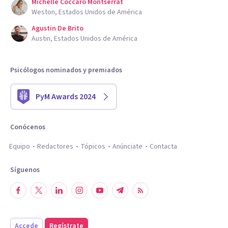
Michelle Coccaro Montserrat
Weston, Estados Unidos de América
Agustin De Brito
Austin, Estados Unidos de América
Psicólogos nominados y premiados
PyM Awards 2024
Conócenos
Equipo
Redactores
Tópicos
Anúnciate
Contacta
Síguenos
Accede
Regístrate