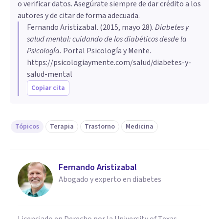
o verificar datos. Asegúrate siempre de dar crédito a los
autores y de citar de forma adecuada.
Fernando Aristizabal
. (
2015, mayo 28
).
Diabetes y
salud mental: cuidando de los diabéticos desde la
Psicología
.
Portal Psicología y Mente.
https://psicologiaymente.com/salud/diabetes-y-
salud-mental
Copiar cita
Tópicos
Terapia
Trastorno
Medicina
Fernando Aristizabal
Abogado y experto en diabetes
Licenciado en Derecho por la University of Texas