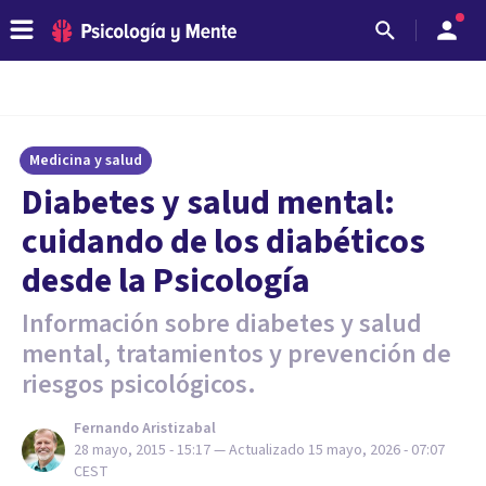
Medicina y salud
Diabetes y salud mental:
cuidando de los diabéticos
desde la Psicología
Información sobre diabetes y salud
mental, tratamientos y prevención de
riesgos psicológicos.
Fernando Aristizabal
28 mayo, 2015 - 15:17
— Actualizado
15 mayo, 2026 - 07:07
CEST