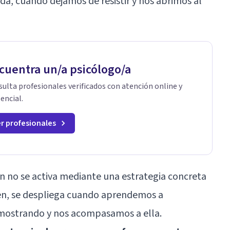
da, cuando dejamos de resistir y nos abrimos al
cuentra un/a psicólogo/a
ulta profesionales verificados con atención online y
encial.
r profesionales
n no se activa mediante una estrategia concreta
ien, se despliega cuando aprendemos a
 mostrando y nos acompasamos a ella.