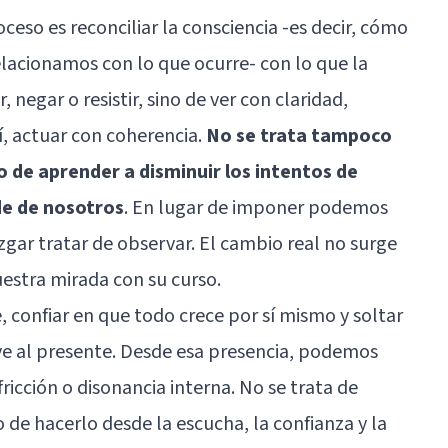
ceso es reconciliar la consciencia -es decir, cómo
lacionamos con lo que ocurre- con lo que la
r, negar o resistir, sino de ver con claridad,
í, actuar con coherencia.
No se trata tampoco
o de aprender a disminuir los intentos de
de de nosotros
. En lugar de imponer podemos
zgar tratar de observar. El cambio real no surge
nuestra mirada con su curso.
, confiar en que todo crece por sí mismo y soltar
lve al presente. Desde esa presencia, podemos
ricción o disonancia interna. No se trata de
o de hacerlo desde la escucha, la confianza y la