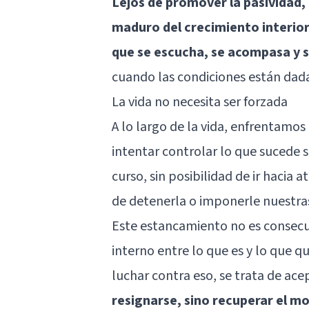
Lejos de promover la pasividad
maduro del crecimiento interior:
que se escucha, se acompasa y s
cuando las condiciones están dada
La vida no necesita ser forzada
A lo largo de la vida, enfrentamo
intentar controlar lo que sucede s
curso, sin posibilidad de ir hacia
de detenerla o imponerle nuestra
Este estancamiento no es consecue
interno entre lo que es y lo que qu
luchar contra eso, se trata de ace
resignarse, sino recuperar el mo