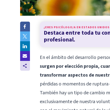
¿ERES PSICÓLOGO/A EN
ESTADOS UNIDOS
Destaca entre toda tu c
profesional.
En el ámbito del desarrollo person
surgen por elección propia, cua
transformar aspectos de nuestr
pérdidas o momentos de ruptura 
También hay un tipo de cambio má
exclusivamente de nuestra volun