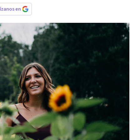
rízanos en