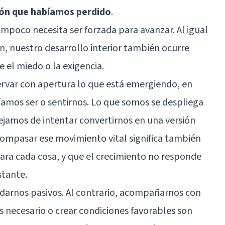
ión que habíamos perdido
.
ampoco necesita ser forzada para avanzar. Al igual
ón, nuestro desarrollo interior también ocurre
 el miedo o la exigencia.
ervar con apertura lo que está emergiendo, en
mos ser o sentirnos. Lo que somos se despliega
jamos de intentar convertirnos en una versión
compasar ese movimiento vital significa también
a cada cosa, y que el crecimiento no responde
stante.
arnos pasivos. Al contrario, acompañarnos con
s necesario o crear condiciones favorables son