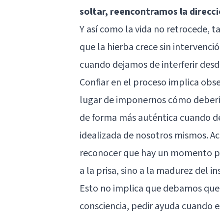
soltar, reencontramos la direcc
Y así como la vida no retrocede, t
que la hierba crece sin intervenci
cuando dejamos de interferir desde
Confiar en el proceso implica obs
lugar de imponernos cómo debería
de forma más auténtica cuando de
idealizada de nosotros mismos. A
reconocer que hay un momento par
a la prisa, sino a la madurez del in
Esto no implica que debamos qued
consciencia, pedir ayuda cuando e