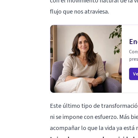
con el movimiento natural de la vi
flujo que nos atraviesa.
En
Cons
pres
Ve
Este último tipo de transformació
ni se impone con esfuerzo. Más b
acompañar lo que la vida ya está