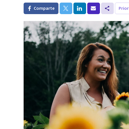
Comparte
Prio