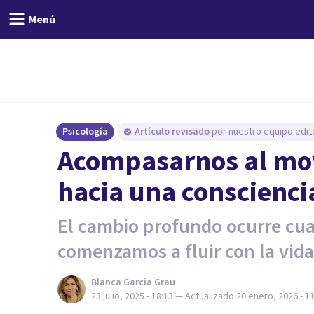
Menú
Psicología
Artículo revisado
por nuestro equipo edito
Acompasarnos al mov
hacia una conscienc
El cambio profundo ocurre cua
comenzamos a fluir con la vida
Blanca Garcia Grau
23 julio, 2025 - 18:13
— Actualizado
20 enero, 2026 - 1