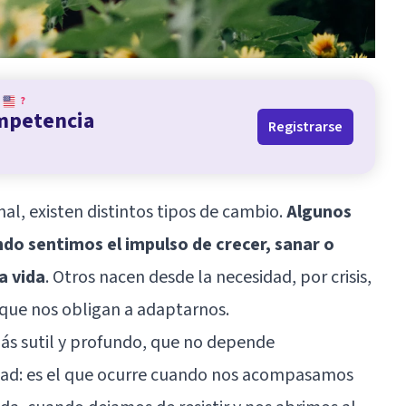
?
ompetencia
Registrarse
al, existen distintos tipos de cambio.
Algunos
ndo sentimos el impulso de crecer, sanar o
a vida
. Otros nacen desde la necesidad, por crisis,
que nos obligan a adaptarnos.
s sutil y profundo, que no depende
tad: es el que ocurre cuando nos acompasamos