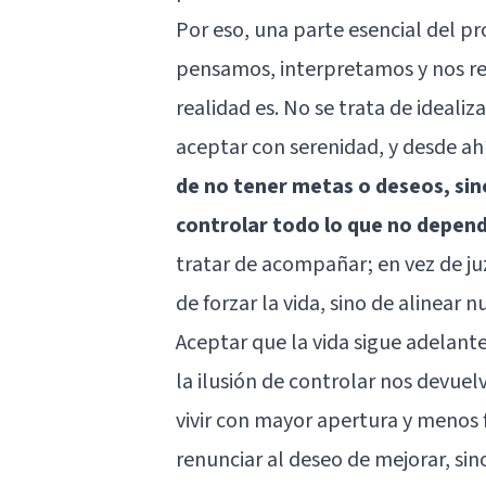
Por eso, una parte esencial del pro
pensamos, interpretamos y nos re
realidad es. No se trata de idealiza
aceptar con serenidad, y desde ah
de no tener metas o deseos, sin
controlar todo lo que no depen
tratar de acompañar; en vez de ju
de forzar la vida, sino de alinear 
Aceptar que la vida sigue adelante
la ilusión de controlar nos devue
vivir con mayor apertura y menos f
renunciar al deseo de mejorar, sin