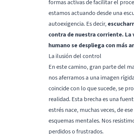
formas activas de facilitar el proc
estamos actuando desde una escuc
autoexigencia. Es decir,
escucharn
contra de nuestra corriente. La v
humano se despliega con más a
La ilusión del control
En este camino, gran parte del ma
nos aferramos a una imagen rígida
coincide con lo que sucede, se pro
realidad. Esta brecha es una fuent
estrés nace, muchas veces, de ese 
esquemas mentales. Nos resistimos
perdidos o frustrados.