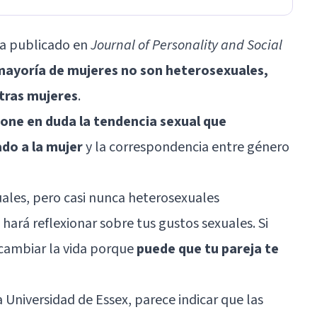
a publicado en
Journal of Personality and Social
mayoría de mujeres no son heterosexuales,
otras mujeres
.
one en duda la tendencia sexual que
ado a la mujer
y la correspondencia entre género
uales, pero casi nunca heterosexuales
e hará reflexionar sobre tus gustos sexuales. Si
 cambiar la vida porque
puede que tu pareja te
a
Universidad de Essex
, parece indicar que las