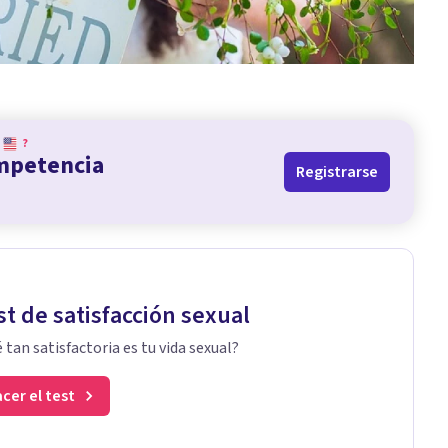
?
ompetencia
Registrarse
st de satisfacción sexual
 tan satisfactoria es tu vida sexual?
cer el test