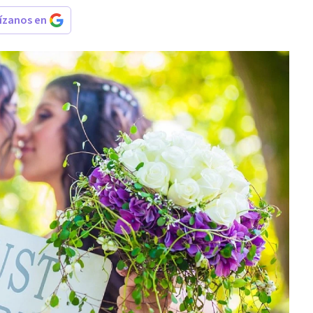
rízanos en