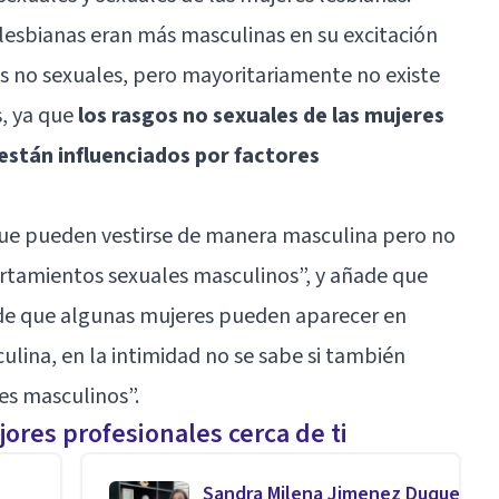
lesbianas eran más masculinas en su excitación
cas no sexuales, pero mayoritariamente no existe
, ya que
los rasgos no sexuales de las mujeres
 están influenciados por factores
que pueden vestirse de manera masculina pero no
amientos sexuales masculinos”, y añade que
 de que algunas mujeres pueden aparecer en
lina, en la intimidad no se sabe si también
s masculinos”.
ores profesionales cerca de ti
Sandra Milena Jimenez Duque