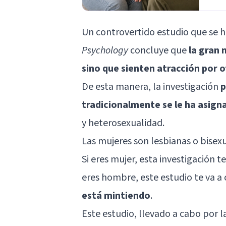
Un controvertido
estudio
que se h
Psychology
concluye que
la gran 
sino que sienten atracción por 
De esta manera, la investigación
p
tradicionalmente se le ha asign
y heterosexualidad.
Las mujeres son lesbianas o bisex
Si eres mujer, esta investigación t
eres hombre, este estudio te va a
está mintiendo
.
Este estudio, llevado a cabo por l