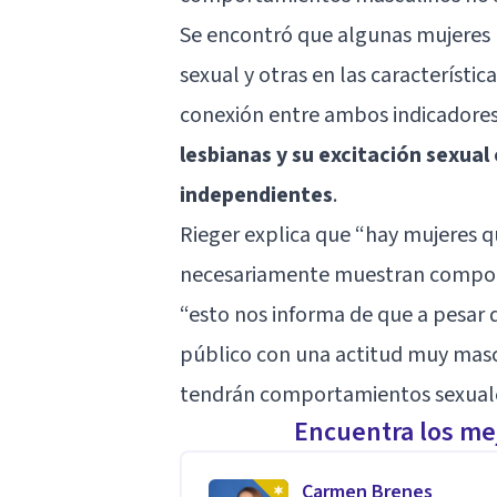
Se encontró que algunas mujeres 
sexual y otras en las característi
conexión entre ambos indicadores
lesbianas y su excitación sexual
independientes
.
Rieger explica que “hay mujeres 
necesariamente muestran comport
“esto nos informa de que a pesar
público con una actitud muy mascu
tendrán comportamientos sexuale
Encuentra los mej
Carmen Brenes