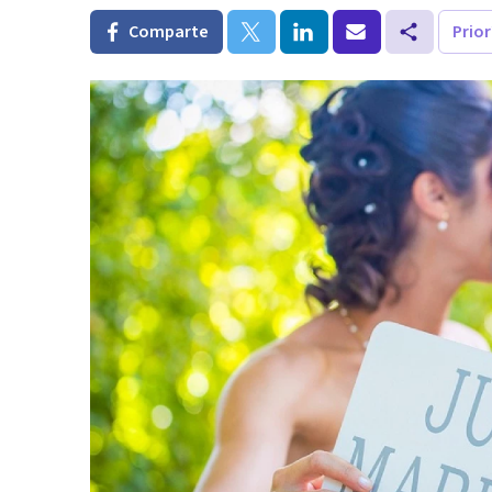
Comparte
Prio