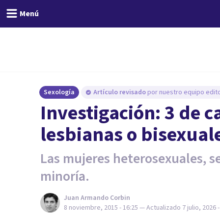
Menú
Sexología
Artículo revisado
por nuestro equipo edito
Investigación: 3 de 
lesbianas o bisexual
Las mujeres heterosexuales, se
minoría.
Juan Armando Corbin
8 noviembre, 2015 - 16:25
— Actualizado
7 julio, 2026 