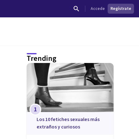
Accede
Regístrate
Trending
1
​Los 10 fetiches sexuales más
extraños y curiosos