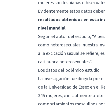
mujeres son lesbianas o bisexuale
Evidentemente estos datos deberá
resultados obtenidos en esta i
nivel mundial
.
Según el autor del estudio, “A pes
como heterosexuales, nuestra in
a la excitación sexual se refiere, 
casi nunca heterosexuales”.
Los datos del polémico estudio
La investigación fue dirigida por 
de la Universidad de Essex en el 
345 mujeres, e inicialmente preten
comportamientos masculinos no se