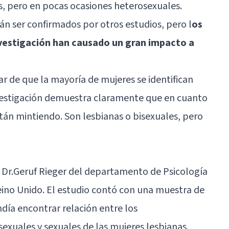
s, pero en pocas ocasiones heterosexuales.
n ser confirmados por otros estudios, pero l
os
nvestigación han causado un gran impacto a
ar de que la mayoría de mujeres se identifican
vestigación demuestra claramente que en cuanto
están mintiendo. Son lesbianas o bisexuales, pero
el Dr.Geruf Rieger del departamento de Psicología
Reino Unido. El estudio contó con una muestra de
día encontrar relación entre los
xuales y sexuales de las mujeres lesbianas.