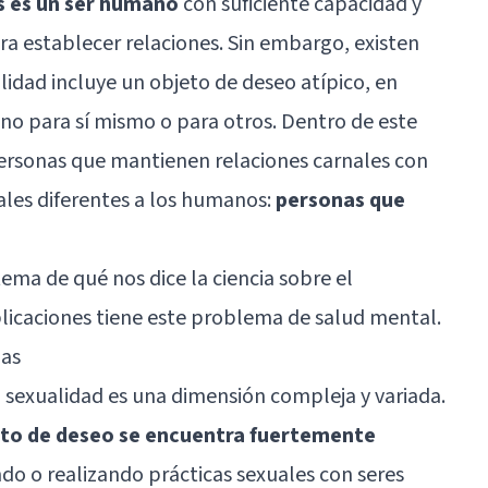
s es un ser humano
con suficiente capacidad y
ra establecer relaciones. Sin embargo, existen
lidad incluye un objeto de deseo atípico, en
ino para sí mismo o para otros. Dentro de este
rsonas que mantienen relaciones carnales con
males diferentes a los humanos:
personas que
ema de qué nos dice la ciencia sobre el
plicaciones tiene este problema de salud mental.
ias
sexualidad es una dimensión compleja y variada.
eto de deseo se encuentra fuertemente
ndo o realizando prácticas sexuales con seres