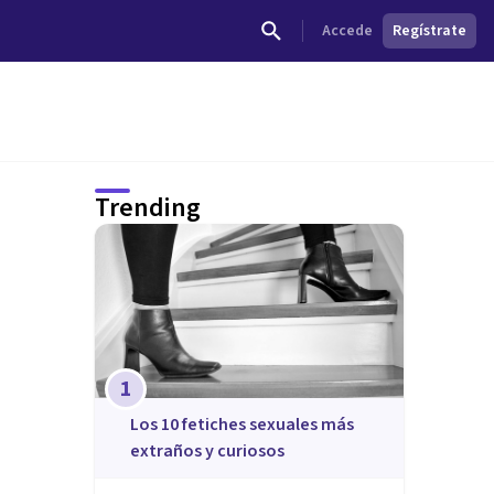
Accede
Regístrate
Trending
1
​Los 10 fetiches sexuales más
extraños y curiosos