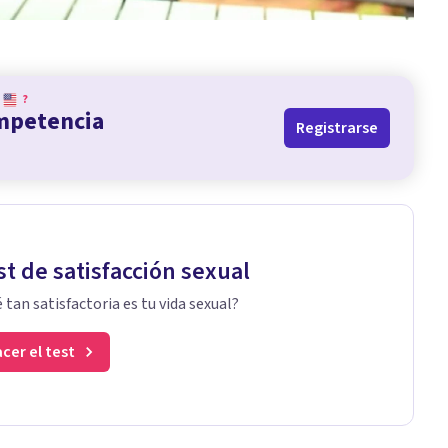
?
ompetencia
Registrarse
st de satisfacción sexual
 tan satisfactoria es tu vida sexual?
cer el test