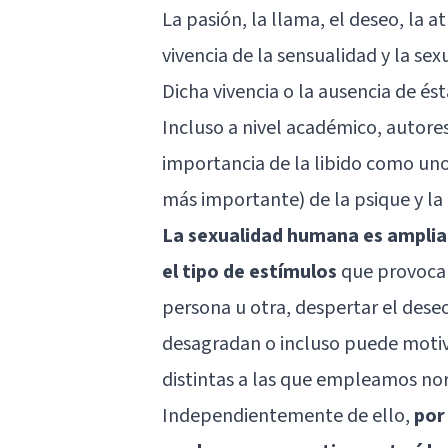
La pasión, la llama, el deseo, la 
vivencia de la sensualidad y la sex
Dicha vivencia o la ausencia de é
Incluso a nivel académico, autor
importancia de la libido como un
más importante) de la psique y l
La sexualidad humana es amplia 
el tipo de estímulos
que provocan
persona u otra, despertar el deseo
desagradan o incluso puede moti
distintas a las que empleamos n
Independientemente de ello,
por