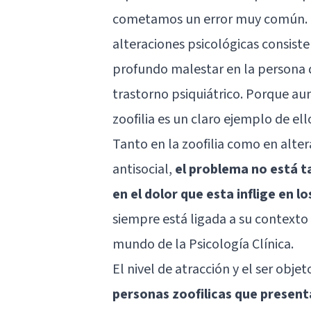
cometamos un error muy común. Di
alteraciones psicológicas consis
profundo malestar en la persona q
trastorno psiquiátrico. Porque aun
zoofilia es un claro ejemplo de ell
Tanto en la zoofilia como en alter
antisocial,
el problema no está ta
en el dolor que esta inflige en l
siempre está ligada a su contexto 
mundo de la Psicología Clínica.
El nivel de atracción y el ser obj
personas zoofilicas que present