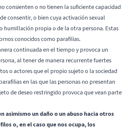
no consienten o no tienen la suficiente capacidad
de consentir, o bien cuya activación sexual
o humillación propia o de la otra persona. Estas
stornos conocidos como
parafilias
.
anera continuada en el tiempo y provoca un
ersona, al tener de manera recurrente fuertes
tos o actores que el propio sujeto o la sociedad
 parafilias en las que las personas no presentan
jeto de deseo restringido provoca que vean parte
n asimismo un daño o un abuso hacia otros
ilos o, en el caso que nos ocupa, los