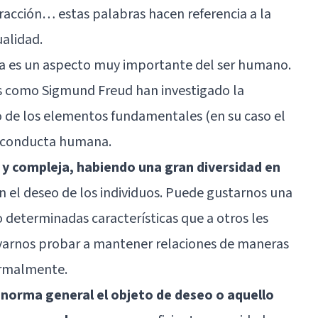
atracción… estas palabras hacen referencia a la
ualidad.
sta es un aspecto muy importante del ser humano.
es como
Sigmund Freud
han investigado la
o de los elementos fundamentales (en su caso el
a conducta humana.
y compleja, habiendo una gran diversidad en
 el deseo de los individuos. Puede gustarnos una
 determinadas características que a otros les
varnos probar a mantener relaciones de maneras
ormalmente.
 norma general el objeto de deseo o aquello