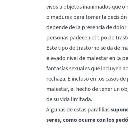
vivos u objetos inanimados que o 
o madurez para tomar la decisión 
depende de la presencia de dolor 
personas padecen el tipo de tra
Este tipo de trastorno se da de m
elevado nivel de malestar en la p
fantasías sexuales que incluyen ac
rechaza. E incluso en los casos de
malestar, el hecho de tener un ob
de su vida limitada.
Algunas de estas parafilias
supone
seres, como ocurre con los pedóf