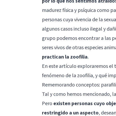
por lo que nos sentimos atraído
madurez física y psíquica como pa
personas cuya vivencia de la sexua
algunos casos incluso ilegal y dañ
grupo podemos encontrar a las pe
seres vivos de otras especies ani
practican la zoofilia
.
En este artículo exploraremos el t
fenómeno de la zoofilia, y qué im
Rememorando conceptos: parafil
Tal y como hemos mencionado, la 
Pero
existen personas cuyo obj
restringido a un aspecto
, desea