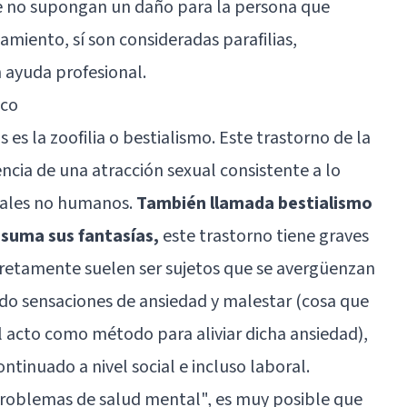
ue no supongan un daño para la persona que
iento, sí son consideradas parafilias,
 ayuda profesional.
ico
 es la zoofilia o bestialismo. Este trastorno de la
encia de una atracción sexual consistente a lo
males no humanos.
También llamada bestialismo
nsuma sus fantasías,
este trastorno tiene graves
cretamente suelen ser sujetos que se avergüenzan
do sensaciones de ansiedad y malestar (cosa que
l acto como método para aliviar dicha ansiedad),
ntinuado a nivel social e incluso laboral.
roblemas de salud mental", es muy posible que