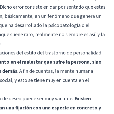
cho error consiste en dar por sentado que estas
ten, básicamente, en un fenómeno que genera un
ue ha desarrollado la psicopatología o el
que suene raro, realmente no siempre es así, y la
o.
aciones del estilo del trastorno de personalidad
nto en el malestar que sufre la persona, sino
os demás
. A fin de cuentas, la mente humana
social, y esto se tiene muy en cuenta en el
eto de deseo puede ser muy variable.
Existen
an una fijación con una especie en concreto y