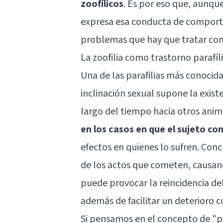
zoofílicos
. Es por eso que, aunq
expresa esa conducta de comportam
problemas que hay que tratar con
La zoofilia como trastorno parafíl
Una de las parafilias más conocidas
inclinación sexual supone la exist
largo del tiempo hacia otros ani
en los casos en que el sujeto co
efectos en quienes lo sufren. Con
de los actos que cometen, causan
puede provocar la reincidencia de
además de facilitar un deterioro co
Si pensamos en el concepto de "p