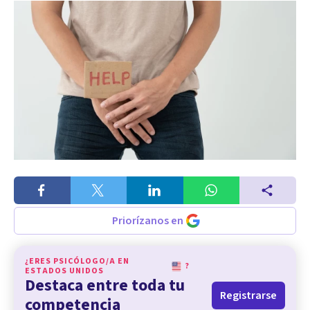
Priorízanos en
¿ERES PSICÓLOGO/A EN
?
ESTADOS UNIDOS
Destaca entre toda tu
Registrarse
competencia