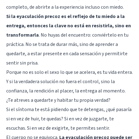
completo, de abrirte a la experiencia incluso con miedo.
Si la eyaculación precoz es el reflejo de tu miedo a la
entrega, entonces la clave no está en resistirla, sino en
transformarla
. No huyas del encuentro: conviértelo en tu
práctica. No se trata de durar más, sino de aprender a
quedarte, a estar presente en cada sensación y permitirte
sentir sin prisa.
Porque no es solo el sexo lo que se acelera, es tu vida entera.
Y si la verdadera solución no fuera el control, sino la
confianza, la rendición al placer, la entrega al momento.
¿Te atreves a quedarte y habitar tu propia verdad?
Si el síntoma te está pidiendo que te detengas, ¿qué pasaría
si en vez de huir, te quedas? Si en vez de juzgarte, te
escuchas. Si en vez de exigirte, te permites sentir.
El cuerpo no se equivoca.
La eyaculación precoz puede ser