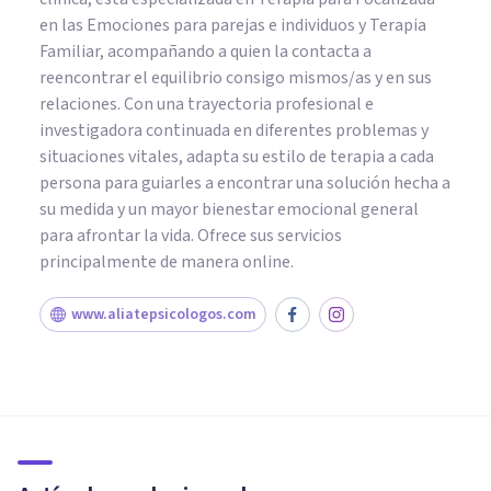
en las Emociones para parejas e individuos y Terapia
Familiar, acompañando a quien la contacta a
reencontrar el equilibrio consigo mismos/as y en sus
relaciones. Con una trayectoria profesional e
investigadora continuada en diferentes problemas y
situaciones vitales, adapta su estilo de terapia a cada
persona para guiarles a encontrar una solución hecha a
su medida y un mayor bienestar emocional general
para afrontar la vida. Ofrece sus servicios
principalmente de manera online.
www.aliatepsicologos.com
PSICOLOGÍA CLÍNICA
Así es como la ansiedad
generalizada te lleva a los
pensamientos obsesivos