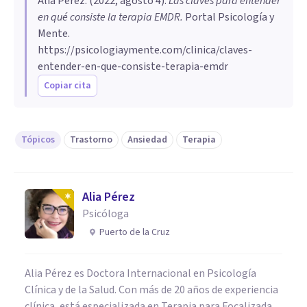
Alia Pérez
. (
2022, agosto 4
).
Las claves para entender
en qué consiste la terapia EMDR
.
Portal Psicología y
Mente.
https://psicologiaymente.com/clinica/claves-
entender-en-que-consiste-terapia-emdr
Copiar cita
Tópicos
Trastorno
Ansiedad
Terapia
Alia Pérez
Psicóloga
Puerto de la Cruz
Alia Pérez es Doctora Internacional en Psicología
Clínica y de la Salud. Con más de 20 años de experiencia
clínica, está especializada en Terapia para Focalizada