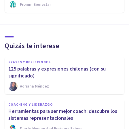
Fromm Bienestar
Quizás te interese
FRASES Y REFLEXIONES
125 palabras y expresiones chilenas (con su
significado)
Adriana Méndez
COACHING Y LIDERAZGO
Herramientas para ser mejor coach: descubre los
sistemas representacionales
D'arte Human And Business School