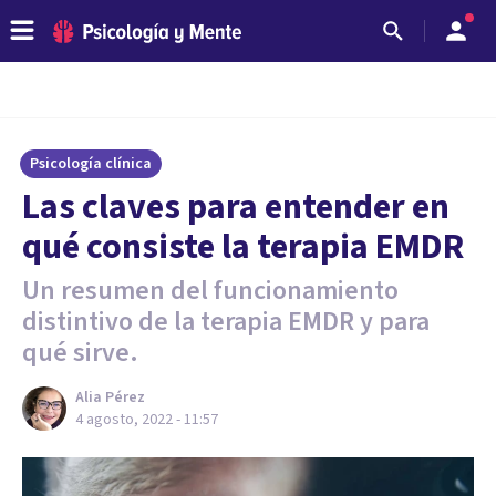
Psicología clínica
Las claves para entender en
qué consiste la terapia EMDR
Un resumen del funcionamiento
distintivo de la terapia EMDR y para
qué sirve.
Alia Pérez
4 agosto, 2022 - 11:57