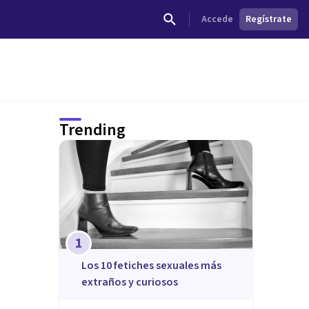
Accede
Regístrate
Trending
1
​Los 10 fetiches sexuales más
extraños y curiosos