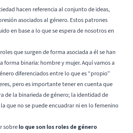
iedad hacen referencia al conjunto de ideas,
esión asociados al género. Estos patrones
do en base a lo que se espera de nosotros en
 roles que surgen de forma asociada a él se han
a forma binaria: hombre y mujer. Aquí vamos a
género diferenciados entre lo que es “propio”
res, pero es importante tener en cuenta que
ra de la binarieda de género; la identidad de
ella que no se puede encuadrar ni en lo femenino
ar sobre
lo que son los roles de género