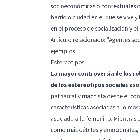
socioeconómicas o contextuales dife
barrio o ciudad en el que se vive
en el proceso de socialización y el
Artículo relacionado:
"Agentes soci
ejemplos"
Estereotipos
La mayor controversia de los ro
de los estereotipos sociales as
patriarcal y machista desde el com
características asociadas a lo mas
asociado a lo femenino. Mientras 
como más débiles y emocionales, 