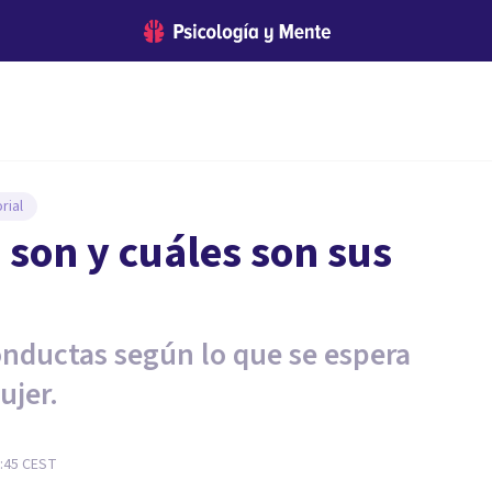
rial
 son y cuáles son sus
conductas según lo que se espera
ujer.
2:45
CEST