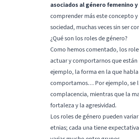
asociados al género femenino y
comprender más este concepto y l
sociedad, muchas veces sin ser co
¿Qué son los roles de género?
Como hemos comentado, los roles 
actuar y comportarnos que están 
ejemplo, la forma en la que habl
comportamos… Por ejemplo, se la 
complacencia, mientras que la ma
fortaleza y la agresividad.
Los roles de género pueden variar
etnias; cada una tiene expectativa
variar mucho entre grupos.