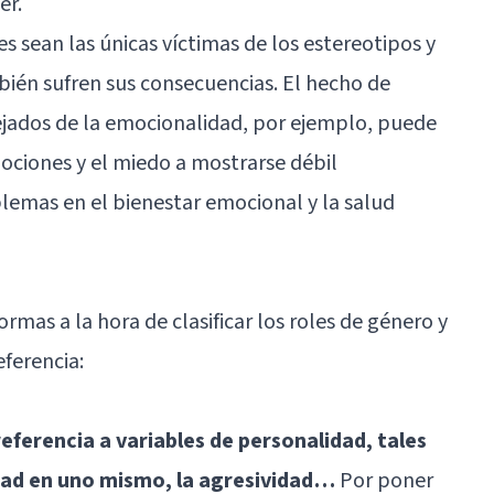
er.
es sean las únicas víctimas de los estereotipos y
ién sufren sus consecuencias. El hecho de
jados de la emocionalidad, por ejemplo, puede
mociones y el miedo a mostrarse débil
lemas en el bienestar emocional y la salud
rmas a la hora de clasificar los roles de género y
eferencia:
eferencia a variables de personalidad, tales
dad en uno mismo, la agresividad…
Por poner