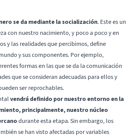
énero se da mediante la socialización
. Este es un
za con nuestro nacimiento, y poco a poco y en
os y las realidades que percibimos, define
 mundo y sus componentes. Por ejemplo,
rentes formas en las que se da la comunicación
dades que se consideran adecuadas para ellos y
pueden ser reprochables.
ntal
vendrá definido por nuestro entorno en la
imiento, principalmente, nuestro núcleo
cercano
durante esta etapa. Sin embargo, los
ambién se han visto afectadas por variables