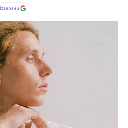
rízanos en