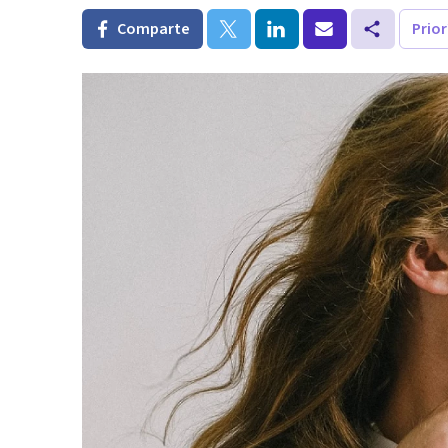
Comparte
Prio