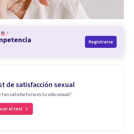
?
ompetencia
Registrarse
st de satisfacción sexual
 tan satisfactoria es tu vida sexual?
cer el test