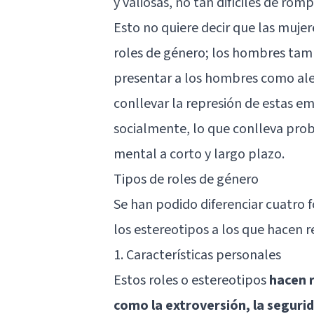
y valiosas, no tan difíciles de romp
Esto no quiere decir que las mujer
roles de género; los hombres tamb
presentar a los hombres como ale
conllevar la represión de estas e
socialmente, lo que conlleva prob
mental a corto y largo plazo.
Tipos de roles de género
Se han podido diferenciar cuatro fo
los estereotipos a los que hacen r
1. Características personales
Estos roles o estereotipos
hacen r
como la extroversión, la seguri