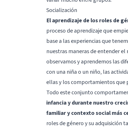
Socialización
El aprendizaje de los roles de g
proceso de aprendizaje que empie
base a las experiencias que tenem
nuestras maneras de entender el
observamos y aprendemos las dife
con una niña o un niño, las activi
ellas y los comportamientos que 
Todo este conjunto comportame
infancia y durante nuestro crec
familiar y contexto social más 
roles de género y su adquisición t