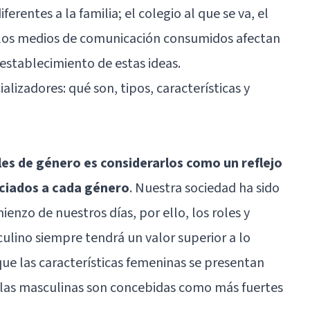
rentes a la familia; el colegio al que se va, el
 y los medios de comunicación consumidos afectan
 establecimiento de estas ideas.
alizadores: qué son, tipos, características y
les de género es considerarlos como un reflejo
ociados a cada género
. Nuestra sociedad ha sido
ienzo de nuestros días, por ello, los roles y
culino siempre tendrá un valor superior a lo
que las características femeninas se presentan
las masculinas son concebidas como más fuertes