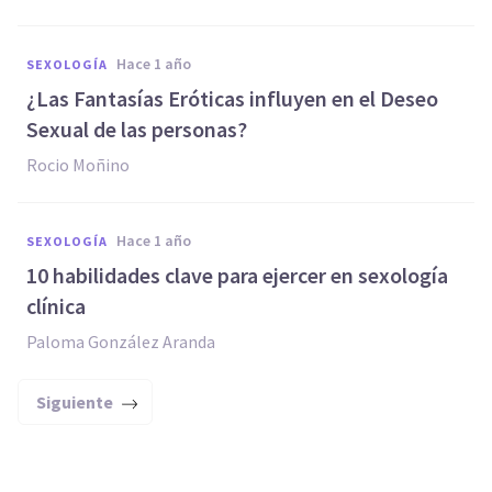
hace 1 año
SEXOLOGÍA
¿Las Fantasías Eróticas influyen en el Deseo
Sexual de las personas?
Rocio Moñino
hace 1 año
SEXOLOGÍA
10 habilidades clave para ejercer en sexología
clínica
Paloma González Aranda
Siguiente