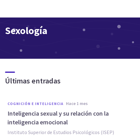
Sexología
Últimas entradas
hace 1 mes
COGNICIÓN E INTELIGENCIA
Inteligencia sexual y su relación con la
inteligencia emocional
Instituto Superior de Estudios Psicológicos (ISEP)