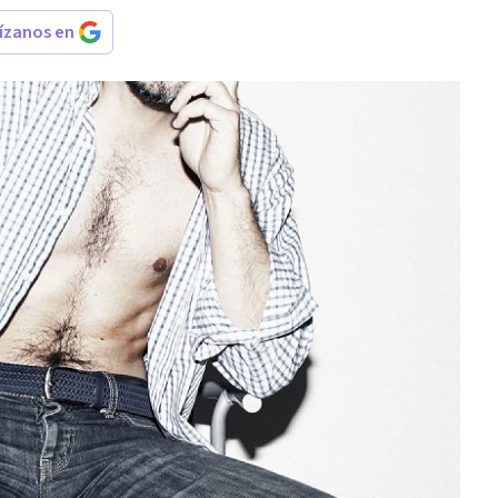
rízanos en