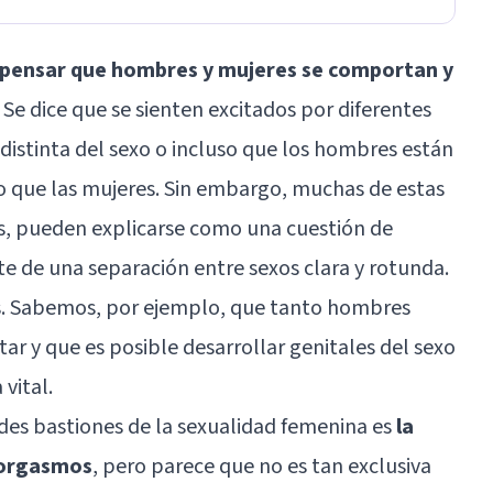
 pensar que hombres y mujeres se comportan y
. Se dice que se sienten excitados por diferentes
distinta del sexo o incluso que los hombres están
o que las mujeres. Sin embargo, muchas de estas
les, pueden explicarse como una cuestión de
e de una separación entre sexos clara y rotunda.
tas. Sabemos, por ejemplo, que tanto hombres
ar y que es posible desarrollar genitales del sexo
 vital.
es bastiones de la sexualidad femenina es
la
 orgasmos
, pero parece que no es tan exclusiva