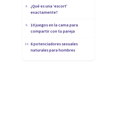
¿Qué es una ‘escort’
8
.
exactamente?
10 juegos en la cama para
9
.
compartir con tu pareja
​6 potenciadores sexuales
10
.
naturales para hombres