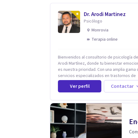
en el abordaje profundo de la ansiedad, la 
autoestima, la dependencia emocional y lo
Dr. Arodi Martinez
conflictos de pareja. Ha trabajado con pacientes
Psicólogo
en diferentes países, acompañando proce
complejos. Su enfoque terapéutico se
Monrovia
diferencia por una premisa clara: no trabaja
Terapia online
síntoma, trabaja la raíz que lo origina. Su
metodología interviene en tres niveles:
regulación del sistema emocional,
Bienvenidos al consultorio de psicología del
reprocesamiento de heridas de la infancia 
Arodi Martínez, donde tu bienestar emocio
reestructuración cognitiva profunda,
es nuestra prioridad. Con una amplia gama 
permitiendo transformar patrones, emoci
servicios especializados en trastornos de
y decisiones desde su origen. Si buscas un
ansiedad, depresión y otros trastornos
proceso superficial, este no es el lugar. Per
Ver perfil
Contactar
emocionales, estamos dedicados a ofrecer
estás listo(a) para comprender, sanar y
mejor tratamiento para mejorar tu salud me
transformar la raíz de lo que te ocurre, la Dr
En nuestro consultorio, ofrecemos una var
Sandra Milena Jiménez Duque es una de las
de terapias y tratamientos diseñados para
mejores opciones para acompañarte. Porque
satisfacer tus necesidades específicas: Te
cuando sanas tu mundo interno, cambias tu
para Trastornos de Ansiedad y Depresión:
En
forma de pensar, de elegir y de vivir.
Somos expertos en el tratamiento de la
ansiedad y la depresión, utilizando enfoqu
Cons
basados en evidencia para ayudarte a