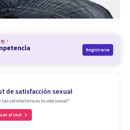
?
ompetencia
Registrarse
st de satisfacción sexual
 tan satisfactoria es tu vida sexual?
cer el test