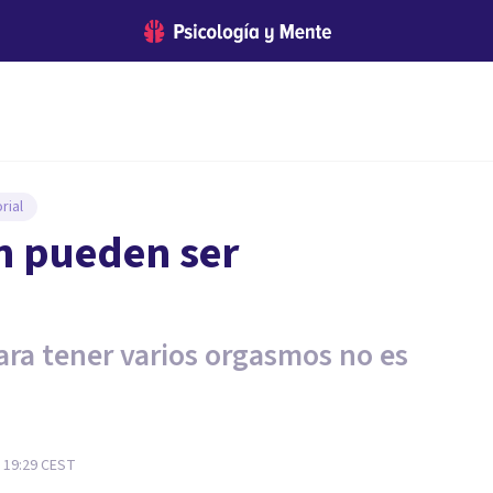
rial
n pueden ser
ara tener varios orgasmos no es
 19:29
CEST