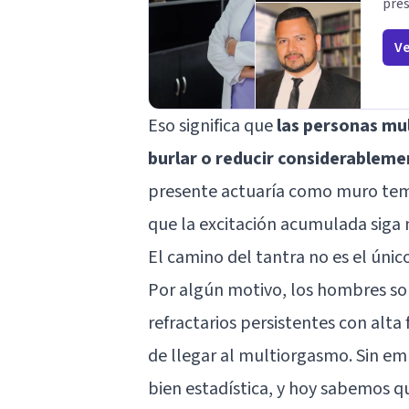
pres
recuperar tu bienestar emocional. Terapia
Individual, de Pareja y Familiar: Trabajamos
Ve
contigo y tus seres queridos para fortalece
relaciones y mejorar la dinámica familiar.
Evaluaciones Psicológicas y Terapias
Especializadas: Terapia cognitivo-conductu
Eso significa que
las personas mu
Terapia de apoyo Terapia psicodinámica
Terapia enfocada en la solución Terapia de
burlar o reducir considerableme
exposición Terapia de juego para niños
Tratamiento de Traumas y Trastornos de E
presente actuaría como muro tem
Postraumático: Ofrecemos apoyo psicológ
para ayudarte a superar experiencias
que la excitación acumulada siga
traumáticas y mejorar tu calidad de vida.
El camino del tantra no es el únic
Tratamiento de Adicciones.
Por algún motivo, los hombres s
refractarios persistentes con alta 
de llegar al multiorgasmo. Sin e
bien estadística, y hoy sabemos 