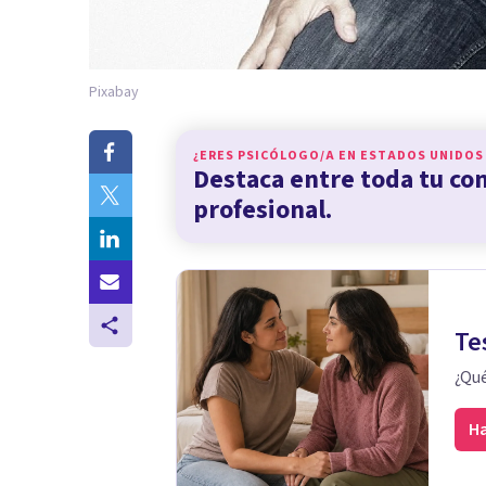
Pixabay
¿ERES PSICÓLOGO/A EN
ESTADOS UNIDOS
Destaca entre toda tu c
profesional.
Te
¿Qué
Ha