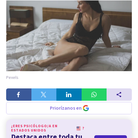
Pexels
Priorízanos en
¿ERES PSICÓLOGO/A EN
?
ESTADOS UNIDOS
Destaca entre toda tu