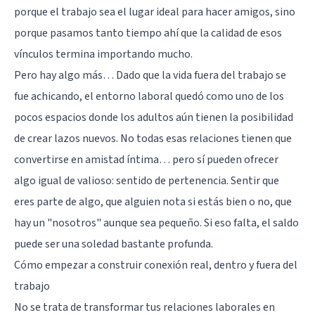
porque el trabajo sea el lugar ideal para hacer amigos, sino
porque pasamos tanto tiempo ahí que la calidad de esos
vínculos termina importando mucho.
Pero hay algo más… Dado que la vida fuera del trabajo se
fue achicando, el entorno laboral quedó como uno de los
pocos espacios donde los adultos aún tienen la posibilidad
de crear lazos nuevos. No todas esas relaciones tienen que
convertirse en amistad íntima… pero sí pueden ofrecer
algo igual de valioso: sentido de pertenencia. Sentir que
eres parte de algo, que alguien nota si estás bien o no, que
hay un "nosotros" aunque sea pequeño. Si eso falta, el saldo
puede ser una soledad bastante profunda.
Cómo empezar a construir conexión real, dentro y fuera del
trabajo
No se trata de transformar tus relaciones laborales en