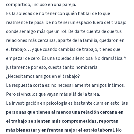
compartido, incluso en una pareja.
Es la soledad de no tener con quién hablar de lo que
realmente te pasa. De no tener un espacio fuera del trabajo
donde ser algo más que un rol. De darte cuenta de que tus
relaciones más cercanas, aparte de la familia, quedaron en
el trabajo… y que cuando cambias de trabajo, tienes que
empezar de cero. Es una soledad silenciosa. No dramática. Y
justamente por eso, cuesta tanto nombrarla.
¿Necesitamos amigos en el trabajo?
La respuesta corta es: no necesariamente amigos íntimos.
Pero sí vínculos que vayan más allá de la tarea.
La investigación en psicología es bastante clara en esto:
las
personas que tienen al menos una relación cercana en
el trabajo se sienten más comprometidas, reportan
más bienestar y enfrentan mejor el estrés laboral
. No