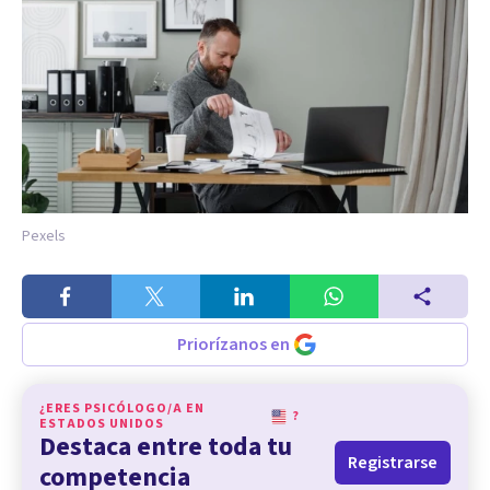
Pexels
Priorízanos en
¿ERES PSICÓLOGO/A EN
?
ESTADOS UNIDOS
Destaca entre toda tu
Registrarse
competencia