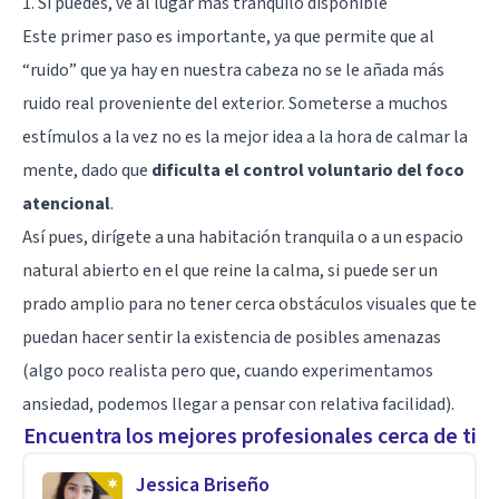
1. Si puedes, ve al lugar más tranquilo disponible
Este primer paso es importante, ya que permite que al
“ruido” que ya hay en nuestra cabeza no se le añada más
ruido real proveniente del exterior. Someterse a muchos
estímulos a la vez no es la mejor idea a la hora de calmar la
mente, dado que
dificulta el control voluntario del foco
atencional
.
Así pues, dirígete a una habitación tranquila o a un espacio
natural abierto en el que reine la calma, si puede ser un
prado amplio para no tener cerca obstáculos visuales que te
puedan hacer sentir la existencia de posibles amenazas
(algo poco realista pero que, cuando experimentamos
ansiedad, podemos llegar a pensar con relativa facilidad).
Encuentra los mejores profesionales cerca de ti
Jessica Briseño