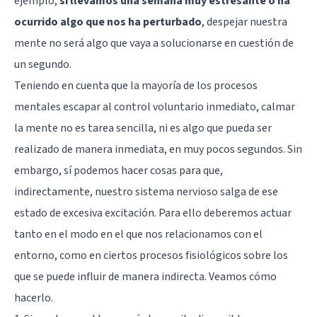
ejemplo,
si llevamos una semana muy estresante o ha
ocurrido algo que nos ha perturbado
, despejar nuestra
mente no será algo que vaya a solucionarse en cuestión de
un segundo.
Teniendo en cuenta que la mayoría de los procesos
mentales escapar al control voluntario inmediato, calmar
la mente no es tarea sencilla, ni es algo que pueda ser
realizado de manera inmediata, en muy pocos segundos. Sin
embargo, sí podemos hacer cosas para que,
indirectamente, nuestro sistema nervioso salga de ese
estado de excesiva excitación. Para ello deberemos actuar
tanto en el modo en el que nos relacionamos con el
entorno, como en ciertos procesos fisiológicos sobre los
que se puede influir de manera indirecta. Veamos cómo
hacerlo.