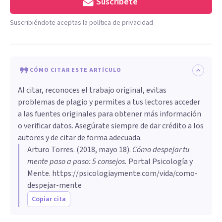
Suscríbete
Suscribiéndote aceptas la política de privacidad
CÓMO CITAR ESTE ARTÍCULO
Al citar, reconoces el trabajo original, evitas
problemas de plagio y permites a tus lectores acceder
a las fuentes originales para obtener más información
o verificar datos. Asegúrate siempre de dar crédito a los
autores y de citar de forma adecuada.
Arturo Torres
. (
2018, mayo 18
).
Cómo despejar tu
mente paso a paso: 5 consejos
.
Portal Psicología y
Mente.
https://psicologiaymente.com/vida/como-
despejar-mente
Copiar cita