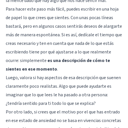
la mente dado que hay algo que nos hace sentir mal.
Para hacer este paso más fácil, puedes escribir en una hoja
de papel lo que crees que sientes. Con unas pocas líneas
bastará, pero en algunos casos sentirás deseos de alargarte
más de manera espontánea. Si es así, dedícale el tiempo que
creas necesario y ten en cuenta que nada de lo que estás
escribiendo tiene por qué ajustarse a lo que realmente
ocurre: simplemente
es una descripción de cómo te
sientes en ese momento
.
Luego, valora si hay aspectos de esa descripción que suenen
claramente poco realistas. Algo que puede ayudarte es
imaginar que lo que lees le ha pasado a otra persona:
¿tendría sentido para ti todo lo que se explica?
Por otro lado, si crees que el motivo por el que has entrado
en ese estado de ansiedad no se basa en vivencias concretas