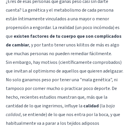
¿Eres de esas personas que ganas peso casi sin darte
cuenta? La
genética
y el metabolismo de cada persona
están íntimamente vinculados a una mayor o menor
propensión a engordar. La realidad (un poco incómoda) es
que
existen factores de tu cuerpo que son complicados
de cambiar
, y por tanto tener unos kilitos de más es algo
que muchas personas no pueden remediar fácilmente.
Sin embargo, hay motivos (científicamente comprobados)
que invitan al optimismo de aquellos que quieren adelgazar.
No solo ganamos peso por tener una "mala genética", ni
tampoco por comer mucho o practicar poco deporte. De
hecho, recientes estudios muestran que, más que la
cantidad de lo que ingerimos, influye la
calidad
(la
baja
calidad
, se entiende) de lo que nos entra por la boca, y que
habitualmente va a parar a los tejidos adiposos