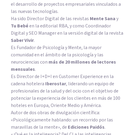
el desarrollo de proyectos empresariales vinculados a
las nuevas tecnologías.
Ha sido Director Digital de las revistas
Mente Sana
y
Tu Bebé
en la editorial RBA, y como Coordinador
Digital y SEO Manager en la versión digital de la revista
Saber Vivir
.
Es Fundador de
Psicología y Mente
, la mayor
comunidad en el ámbito de la psicología y las
neurociencias con
más de 20 millones de lectores
mensuales
.
Es Director de I+D+I en Customer Experience en la
cadena hotelera
Iberostar
, liderando un equipo de
profesionales de la salud y del ocio con el objetivo de
potenciar la experiencia de los clientes en más de 100
hoteles en Europa, Oriente Medio y América.
Autor de dos obras de divulgación científica:
«Psicológicamente hablando: un recorrido por las
maravillas de la mente»
, de
Ediciones Paidós
.
«¿Qué es la inteligencia? Del CI a las inteligencias