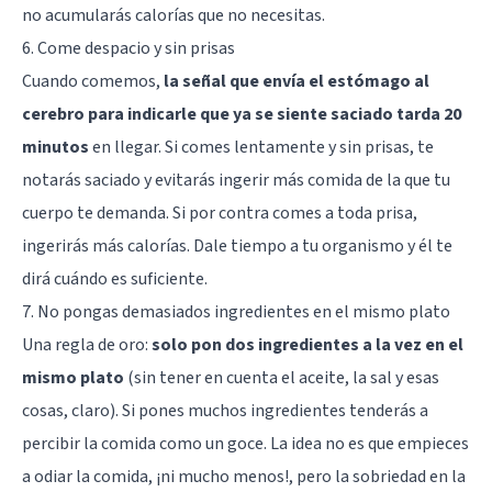
no acumularás calorías que no necesitas.
6. Come despacio y sin prisas
Cuando comemos,
la señal que envía el estómago al
cerebro para indicarle que ya se siente saciado tarda 20
minutos
en llegar. Si comes lentamente y sin prisas, te
notarás saciado y evitarás ingerir más comida de la que tu
cuerpo te demanda. Si por contra comes a toda prisa,
ingerirás más calorías. Dale tiempo a tu organismo y él te
dirá cuándo es suficiente.
7. No pongas demasiados ingredientes en el mismo plato
Una regla de oro:
solo pon dos ingredientes a la vez en el
mismo plato
(sin tener en cuenta el aceite, la sal y esas
cosas, claro). Si pones muchos ingredientes tenderás a
percibir la comida como un goce. La idea no es que empieces
a odiar la comida, ¡ni mucho menos!, pero la sobriedad en la