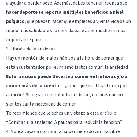
a ayudar a perder peso
. Además, debes tener en cuenta que
hacer deporte te reporta múltiples beneficios a nivel
psíquico
, que pueden hacer que empieces a vivir la vida de un
modo más saludable y la comida pase a ser mucho menos
importante para ti.
3. Líbrate de la ansiedad
Hay un montón de malos hábitos a la hora de comer que
están sustentados por el mismo factor común: la
ansiedad
.
Estar ansioso puede llevarte a comer entre horas y/o a
comer más de la cuenta
… ¿sabes qué es el
trastorno por
atracón
? Si logras controlar tu ansiedad, notarás que no
sientes tanta necesidad de comer.
Te recomiendo que le eches un vistazo a este artículo:
“Combatir la ansiedad: 5 pautas para reducir la tensión”
4. Nunca vayas a comprar al supermercado con hambre