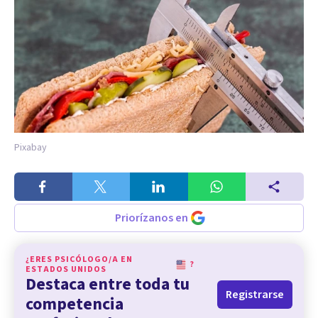
Pixabay
Priorízanos en
¿ERES PSICÓLOGO/A EN
?
ESTADOS UNIDOS
Destaca entre toda tu
Registrarse
competencia