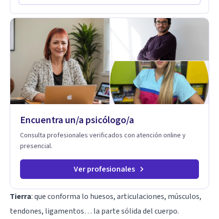
de ansiedad y del ánimo, y también crisis vitales y procesos
de crecimiento personal.
Encuentra un/a psicólogo/a
Consulta profesionales verificados con atención online y
presencial.
Ver profesionales
Tierra
: que conforma lo huesos, articulaciones, músculos,
tendones, ligamentos… la parte sólida del cuerpo.