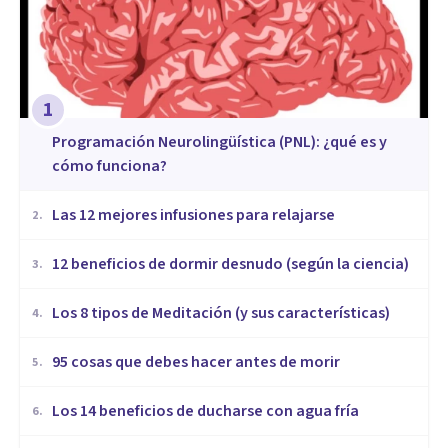
1
Programación Neurolingüística (PNL): ¿qué es y
cómo funciona?
​Las 12 mejores infusiones para relajarse
2
.
12 beneficios de dormir desnudo (según la ciencia)
3
.
Los 8 tipos de Meditación (y sus características)
4
.
95 cosas que debes hacer antes de morir
5
.
Los 14 beneficios de ducharse con agua fría
6
.