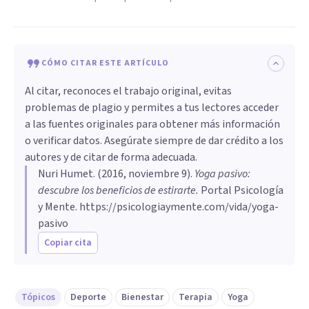
CÓMO CITAR ESTE ARTÍCULO
Al citar, reconoces el trabajo original, evitas
problemas de plagio y permites a tus lectores acceder
a las fuentes originales para obtener más información
o verificar datos. Asegúrate siempre de dar crédito a los
autores y de citar de forma adecuada.
Nuri Humet
. (
2016, noviembre 9
).
​Yoga pasivo:
descubre los beneficios de estirarte
.
Portal Psicología
y Mente.
https://psicologiaymente.com/vida/yoga-
pasivo
Copiar cita
Tópicos
Deporte
Bienestar
Terapia
Yoga