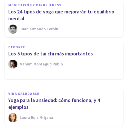
MEDITACIÓN Y MINDFULNESS
Los 24 tipos de yoga que mejorarán tu equilibrio
mental
Juan Armando Corbin
VIDA SALUDABLE
DEPORTE
​Los 9 estilos de vida de las
Los 5 tipos de tai chi más importantes
personas felices
Nahum Montagud Rubio
Juan Armando Corbin
VIDA SALUDABLE
Yoga para la ansiedad: cómo funciona, y 4
ejemplos
Laura Ruiz Mitjana