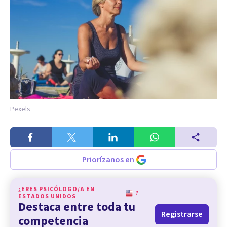
Pexels
Priorízanos en
¿ERES PSICÓLOGO/A EN
?
ESTADOS UNIDOS
Destaca entre toda tu
Registrarse
competencia