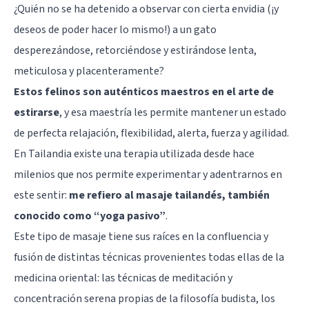
¿Quién no se ha detenido a observar con cierta envidia (¡y
deseos de poder hacer lo mismo!) a un gato
desperezándose, retorciéndose y estirándose lenta,
meticulosa y placenteramente?
Estos felinos son auténticos maestros en el arte de
estirarse
, y esa maestría les permite mantener un estado
de perfecta relajación, flexibilidad, alerta, fuerza y agilidad.
En Tailandia existe una terapia utilizada desde hace
milenios que nos permite experimentar y adentrarnos en
este sentir:
me refiero al masaje tailandés, también
conocido como “yoga pasivo”
.
Este tipo de masaje tiene sus raíces en la confluencia y
fusión de distintas técnicas provenientes todas ellas de la
medicina oriental: las técnicas de meditación y
concentración serena propias de la
filosofía budista
, los